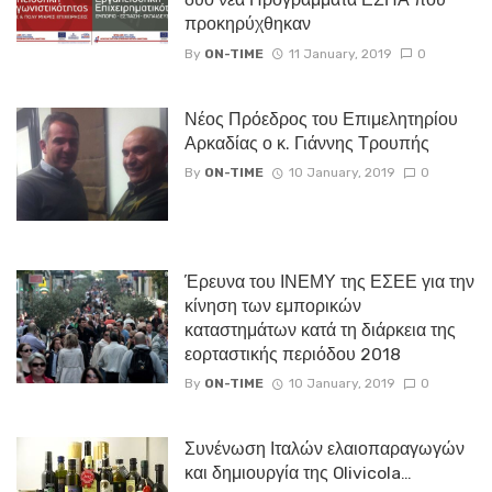
προκηρύχθηκαν
By
ON-TIME
11 January, 2019
0
Νέος Πρόεδρος του Επιμελητηρίου
Αρκαδίας ο κ. Γιάννης Τρουπής
By
ON-TIME
10 January, 2019
0
Έρευνα του ΙΝΕΜΥ της ΕΣΕΕ για την
κίνηση των εμπορικών
καταστημάτων κατά τη διάρκεια της
εορταστικής περιόδου 2018
By
ON-TIME
10 January, 2019
0
Συνένωση Ιταλών ελαιοπαραγωγών
και δημιουργία της Olivicola…