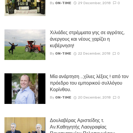
By
ON-TIME
29 December, 2018
0
Χιλιάδες στρέμματα γης σε αγρότες,
άνεργους και νέους χαρίζει η
κυβέρνηση!
By
ON-TIME
22 December, 2018
0
Μία ανάρτηση …χίλιες λέξεις ! από τον
πρόεδρο του εμπορικού συλλόγου
Κορίνθου.
By
ON-TIME
20 December, 2018
0
Δουλαβέρας Αριστείδης τ.
Αν.Καθηγητής Λαογραφίας