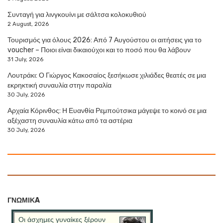
Συνταγή για λινγκουίνι με σάλτσα κολοκυθιού
2 August, 2026
Τουρισμός για όλους 2026: Από 7 Αυγούστου οι αιτήσεις για το
voucher – Ποιοι είναι δικαιούχοι και το ποσό που θα λάβουν
31 July, 2026
Λουτράκι: Ο Γιώργος Κακοσαίος ξεσήκωσε χιλιάδες θεατές σε μια
εκρηκτική συναυλία στην παραλία
30 July, 2026
Αρχαία Κόρινθος: Η Ευανθία Ρεμπούτσικα μάγεψε το κοινό σε μια
αξέχαστη συναυλία κάτω από τα αστέρια
30 July, 2026
ΓΝΩΜΙΚA