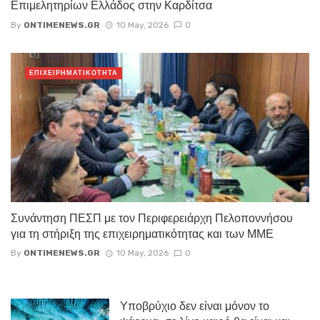
Επιμελητηρίων Ελλάδος στην Καρδίτσα
By
ONTIMENEWS.GR
10 May, 2026
0
ΕΠΙΧΕΙΡΗΜΑΤΙΚΟΤΗΤΑ
Συνάντηση ΠΕΣΠ με τον Περιφερειάρχη Πελοποννήσου
για τη στήριξη της επιχειρηματικότητας και των ΜΜΕ
By
ONTIMENEWS.GR
10 May, 2026
0
Υποβρύχιο δεν είναι μόνον το