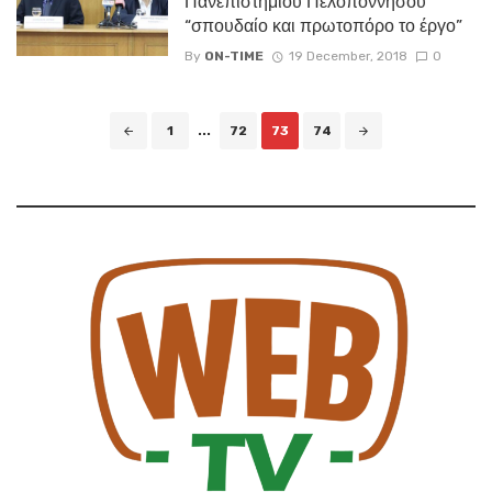
Πανεπιστημίου Πελοποννήσου
“σπουδαίο και πρωτοπόρο το έργο”
By
ON-TIME
19 December, 2018
0
Posts
1
...
72
73
74
navigation