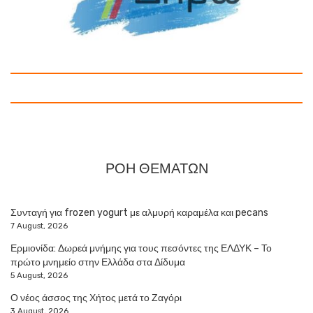
ΡΟΗ ΘΕΜΑΤΩΝ
Συνταγή για frozen yogurt με αλμυρή καραμέλα και pecans
7 August, 2026
Ερμιονίδα: Δωρεά μνήμης για τους πεσόντες της ΕΛΔΥΚ – Το
πρώτο μνημείο στην Ελλάδα στα Δίδυμα
5 August, 2026
Ο νέος άσσος της Χήτος μετά το Ζαγόρι
3 August, 2026