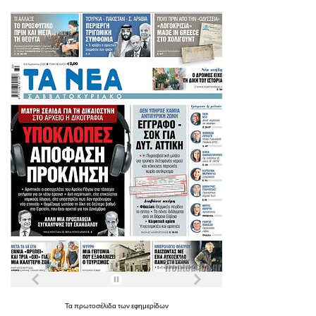
Τα
πρωτοσέλιδα
των
εφημερίδων