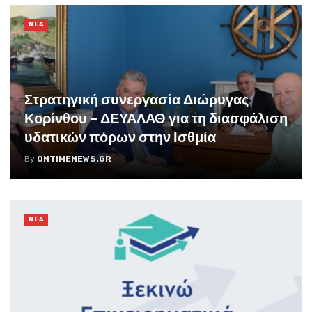
NEA
Στρατηγική συνεργασία Διώρυγας
Κορίνθου – ΔΕΥΑΛΑΘ για τη διασφάλιση
υδατικών πόρων στην Ισθμία
By
ONTIMENEWS.GR
NEA