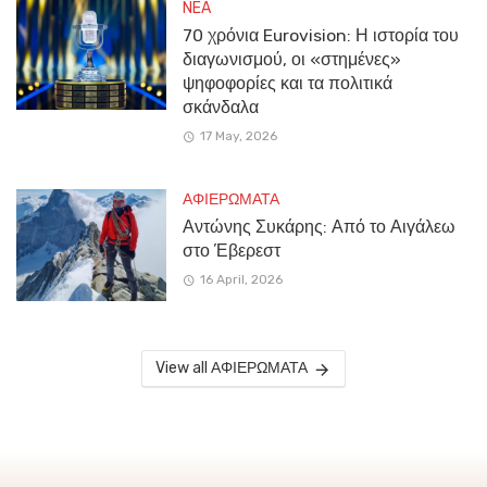
NEA
70 χρόνια Eurovision: Η ιστορία του
διαγωνισμού, οι «στημένες»
ψηφοφορίες και τα πολιτικά
σκάνδαλα
17 May, 2026
ΑΦΙΕΡΩΜΑΤΑ
Αντώνης Συκάρης: Από το Αιγάλεω
στο Έβερεστ
16 April, 2026
View all ΑΦΙΕΡΩΜΑΤΑ