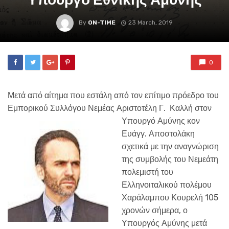
By
ON-TIME
23 March, 2019
0
Μετά από αίτημα που εστάλη από τον επίτιμο πρόεδρο του
Εμπορικού Συλλόγου Νεμέας Αριστοτέλη Γ. Καλλή
στον
Υπουργό Αμύνης κον
Ευάγγ. Αποστολάκη
σχετικά με την αναγνώριση
της συμβολής του Νεμεάτη
πολεμιστή του
Ελληνοιταλικού πολέμου
Χαράλαμπου Κουρελή 105
χρονών σήμερα, ο
Υπουργός Αμύνης μετά