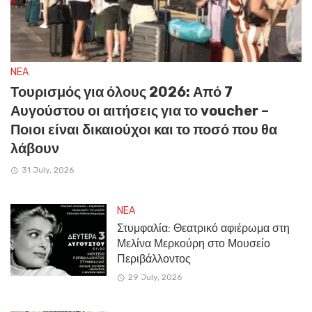
NEA
Τουρισμός για όλους 2026: Από 7
Αυγούστου οι αιτήσεις για το voucher –
Ποιοι είναι δικαιούχοι και το ποσό που θα
λάβουν
31 July, 2026
NEA
Στυμφαλία: Θεατρικό αφιέρωμα στη
Μελίνα Μερκούρη στο Μουσείο
Περιβάλλοντος
29 July, 2026