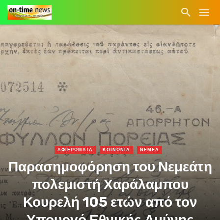
ΑΦΙΕΡΩΜΑΤΑ
ΚΟΙΝΩΝΙΑ
ΝΕΜΕΑ
Παρασημοφόρηση του Νεμεάτη
πολεμιστή Χαράλαμπου
Κουρελή 105 ετών από τον
Υπουργό Εθνικής Αμύνης