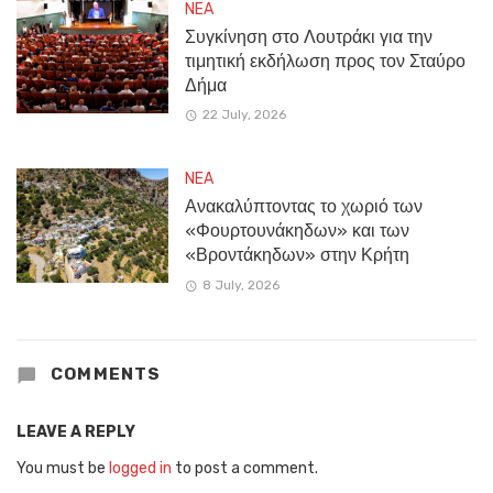
NEA
Συγκίνηση στο Λουτράκι για την
τιμητική εκδήλωση προς τον Σταύρο
Δήμα
22 July, 2026
NEA
Ανακαλύπτοντας το χωριό των
«Φουρτουνάκηδων» και των
«Βροντάκηδων» στην Κρήτη
8 July, 2026
COMMENTS
LEAVE A REPLY
You must be
logged in
to post a comment.