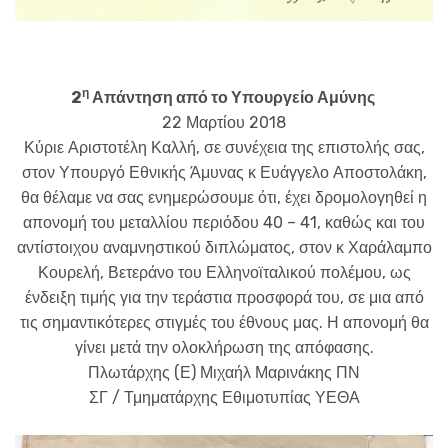
η
2
Απάντηση από το Υπουργείο Αμύνης
22 Μαρτίου 2018
Κύριε Αριστοτέλη Καλλή, σε συνέχεια της επιστολής σας,
στον Υπουργό Εθνικής Άμυνας κ Ευάγγελο Αποστολάκη,
θα θέλαμε να σας ενημερώσουμε ότι, έχει δρομολογηθεί η
απονομή του μεταλλίου περιόδου 40 – 41, καθώς και του
αντίστοιχου αναμνηστικού διπλώματος, στον κ Χαράλαμπο
Κουρελή, Βετεράνο του Ελληνοϊταλικού πολέμου, ως
ένδειξη τιμής για την τεράστια προσφορά του, σε μια από
τις σημαντικότερες στιγμές του έθνους μας. Η απονομή θα
γίνει μετά την ολοκλήρωση της απόφασης.
Πλωτάρχης (Ε) Μιχαήλ Μαρινάκης ΠΝ
ΣΓ / Τμηματάρχης Εθιμοτυπίας ΥΕΘΑ