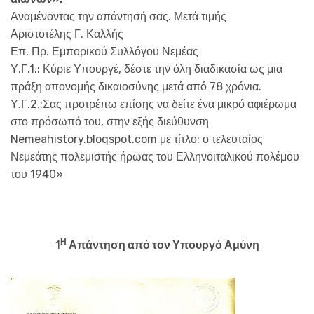
Αναμένοντας την απάντησή σας. Μετά τιμής
Αριστοτέλης Γ. Καλλής
Επ. Πρ. Εμπορικού Συλλόγου Νεμέας
Υ.Γ.1.: Κύριε Υπουργέ, δέστε την όλη διαδικασία ως μια
πράξη απονομής δικαιοσύνης μετά από 78 χρόνια.
Υ.Γ.2.:Σας προτρέπω επίσης να δείτε ένα μικρό αφιέρωμα
στο πρόσωπό του, στην εξής διεύθυνση
Nemeahistory.bloqspot.com με τίτλο: ο τελευταίος
Νεμεάτης πολεμιστής ήρωας του Ελληνοιταλικού πολέμου
του 1940»
Η
1
Απάντηση από τον Υπουργό Αμύνη