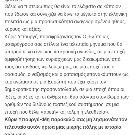
Θέλω να πιστεύω πως θα είναι το ελάχιστο σε κάποιον
που έδωσε και συνεχίζει να δίνει τα μέγιστα στην ελληνική
πολιτεία ως μια προσωπικότητα αναγνωρισμένου ήθους,
κύρους και αξίας.
Κύριε Υπουργέ, παραφράζοντας τον Ο. Ελύτη ως
υστερόγραφο σας στέλνω ένα τελευταίο μήνυμα που θα
μπορούσε να είναι και μία κραυγή αγωνίας, σε μια εποχή
αμφισβήτησης των κυριαρχικών μας δικαιωμάτων από
τους άσπονδους «φίλους» μας, σε μια εποχή που ο
φασισμός, ο ναζισμός και ο ρατσισμός επανακάμπτουν ως
καρκινώματα σε μια Ευρώπη που έχει χάσει τον
δημοκρατικό της προσανατολισμό, σε μια εποχή όπου οι
ιδέες, οι αξίες και οι άνθρωποι θυσιάζονται στον βωμό των
αριθμών του διεθνούς τραπεζικού συστήματος, σε μια
εποχή που θέλει «αρετήν και τόλμη η ελευθερία».
Κύριε Υπουργέ «Μη παρακαλώ σας μη λησμονάτε τον
τελευταίο αυτόν ήρωα μιας μικρής πόλης με ιστορία
αιώνων».