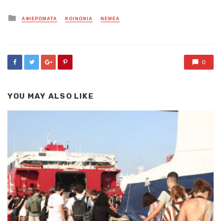
Posted
ΑΦΙΕΡΩΜΑΤΑ
ΚΟΙΝΩΝΙΑ
ΝΕΜΕΑ
in
0
YOU MAY ALSO LIKE