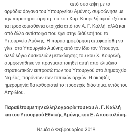
από σύσκεψη με τα
αρμόδια όργανα του Υπουργείου Αμύνης, συμφώνησε με
την παρασημοφόρηση του κου Χαρ. Κουρελή αφού εξέτασε
τα προσκομισθέντα στοιχεία από τον Α. Γ. Καλλή, αλλά και
από άλλα αντίστοιχα που έχει στην διάθεσή του το
Υπουργείο Αμύνης. Η παρασημοφόρηση απεφασίσθη να
γίνει στο Υπουργείο Αμύνης από τον ίδιο τον Υπουργό,
αλλά λόγω δυσκολιών μετακίνησης του κου Χ. Κουρελή,
συμφωνήθηκε να πραγματοποιηθεί αυτή από κλιμάκιο
στρατιωτικών εκπροσώπων του Υπουργού στο Δημαρχείο
Νεμέας, παρόντων των τοπικών αρχών. Η ακριβής
ημερομηνία θα καθοριστεί το προσεχές διάστημα, εντός του
Απριλίου.
Παραθέτουμε την αλληλογραφία του κου Α. Γ. Καλλή
και του Υπουργού Εθνικής Αμύνης κου Ε. Αποστολάκη.
Νεμέα 6 Φεβρουαρίου 2019