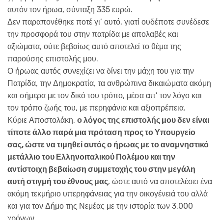
αυτόν τον ήρωα, σύνταξη 335 ευρώ.
Δεν παραπονέθηκε ποτέ γι’ αυτό, γιατί ουδέποτε συνέδεσε
την προσφορά του στην πατρίδα με απολαβές και
αξιώματα, ούτε βεβαίως αυτό αποτελεί το θέμα της
παρούσης επιστολής μου.
Ο ήρωας αυτός συνεχίζει να δίνει την μάχη του για την
Πατρίδα, την Δημοκρατία, τα ανθρώπινα δικαιώματα ακόμη
και σήμερα με τον δικό του τρόπο, μέσα απ’ τον λόγο και
τον τρόπο ζωής του, με περηφάνια και αξιοπρέπεια.
Κύριε Αποστολάκη,
ο λόγος της επιστολής μου δεν είναι
τίποτε άλλο παρά μια πρόταση προς το Υπουργείο
σας, ώστε να τιμηθεί αυτός ο ήρωας με το αναμνηστικό
μετάλλιο του Ελληνοιταλικού Πολέμου και την
αντίστοιχη βεβαίωση συμμετοχής του στην μεγάλη
αυτή στιγμή του έθνους μας
, ώστε αυτό να αποτελέσει ένα
ακόμη τεκμήριο υπερηφάνειας για την οικογένειά του αλλά
και για τον Δήμο της Νεμέας με την ιστορία των 3.000
χρόνων.