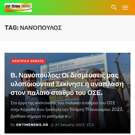
TAG: ΝΑΝΌΠΟΥΛΟΣ
ΚΕΝΤΡΙΚΑ ΘΕΜΑΤΑ
Β. Νανόπουλος: Οι δεσμεύσεις μας
υλοποιούνται! Ξεκίνησε η ανάπλαση
στον παλαιό σταθμό του ΟΣΕ.
Στο έργο της ανάπλασης του παλαιού σταθμού του ΟΣΕ
στην Κόρινθο που ξεκίνησε την Τετάρτη 11 Ιανουαρίου 2023,
βρέθηκε σήμερα το μεσημέρι ο ...
By
ONTIMENEWS.GR
21 January, 2023
0