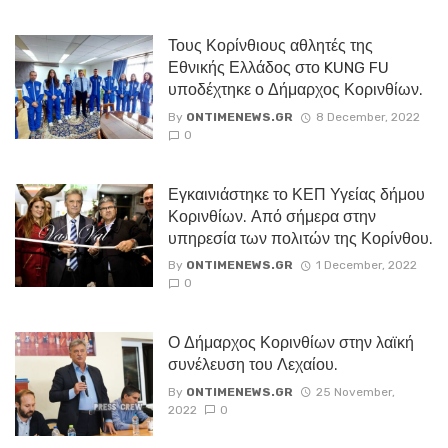
Τους Κορίνθιους αθλητές της
Εθνικής Ελλάδος στο KUNG FU
υποδέχτηκε ο Δήμαρχος Κορινθίων.
By
ONTIMENEWS.GR
8 December, 2022
0
Εγκαινιάστηκε το ΚΕΠ Υγείας δήμου
Κορινθίων. Από σήμερα στην
υπηρεσία των πολιτών της Κορίνθου.
By
ONTIMENEWS.GR
1 December, 2022
0
Ο Δήμαρχος Κορινθίων στην λαϊκή
συνέλευση του Λεχαίου.
By
ONTIMENEWS.GR
25 November,
2022
0