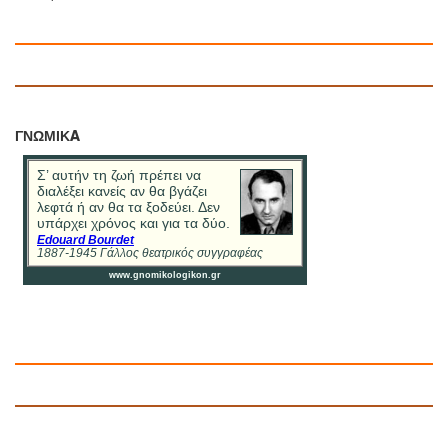
ΓΝΩΜΙΚA