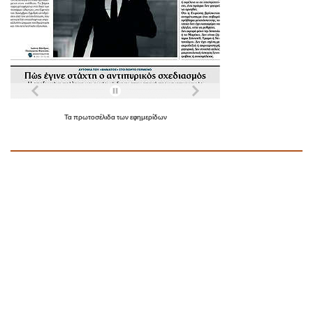
Τα
πρωτοσέλιδα
των
εφημερίδων