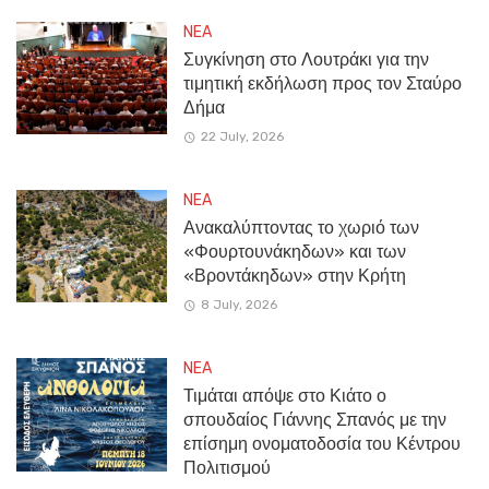
NEA
Συγκίνηση στο Λουτράκι για την
τιμητική εκδήλωση προς τον Σταύρο
Δήμα
22 July, 2026
NEA
Ανακαλύπτοντας το χωριό των
«Φουρτουνάκηδων» και των
«Βροντάκηδων» στην Κρήτη
8 July, 2026
NEA
Τιμάται απόψε στο Κιάτο ο
σπουδαίος Γιάννης Σπανός με την
επίσημη ονοματοδοσία του Κέντρου
Πολιτισμού