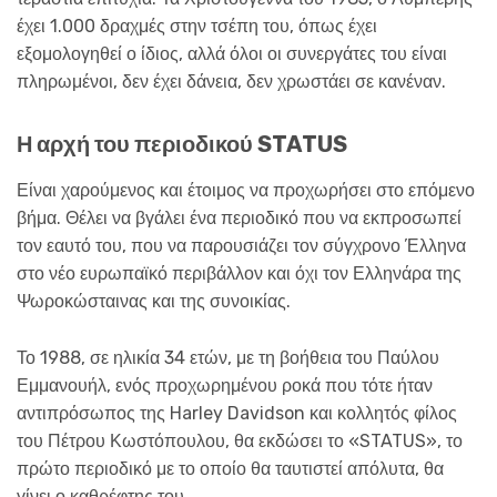
έχει 1.000 δραχμές στην τσέπη του, όπως έχει
εξομολογηθεί ο ίδιος, αλλά όλοι οι συνεργάτες του είναι
πληρωμένοι, δεν έχει δάνεια, δεν χρωστάει σε κανέναν.
Η αρχή του περιοδικού STATUS
Είναι χαρούμενος και έτοιμος να προχωρήσει στο επόμενο
βήμα. Θέλει να βγάλει ένα περιοδικό που να εκπροσωπεί
τον εαυτό του, που να παρουσιάζει τον σύγχρονο Έλληνα
στο νέο ευρωπαϊκό περιβάλλον και όχι τον Ελληνάρα της
Ψωροκώσταινας και της συνοικίας.
Το 1988, σε ηλικία 34 ετών, με τη βοήθεια του Παύλου
Εμμανουήλ, ενός προχωρημένου ροκά που τότε ήταν
αντιπρόσωπος της Harley Davidson και κολλητός φίλος
του Πέτρου Κωστόπουλου, θα εκδώσει το «STATUS», το
πρώτο περιοδικό με το οποίο θα ταυτιστεί απόλυτα, θα
γίνει ο καθρέφτης του.