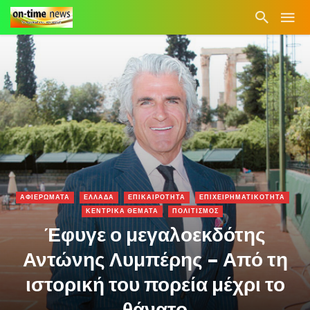
ΑΦΙΕΡΩΜΑΤΑ
ΕΛΛΑΔΑ
ΕΠΙΚΑΙΡΟΤΗΤΑ
ΕΠΙΧΕΙΡΗΜΑΤΙΚΟΤΗΤΑ
ΚΕΝΤΡΙΚΑ ΘΕΜΑΤΑ
ΠΟΛΙΤΙΣΜΟΣ
Έφυγε ο μεγαλοεκδότης
Αντώνης Λυμπέρης – Από τη
ιστορική του πορεία μέχρι το
θάνατο