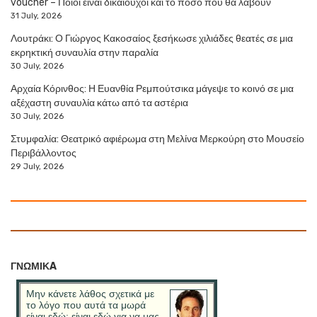
voucher – Ποιοι είναι δικαιούχοι και το ποσό που θα λάβουν
31 July, 2026
Λουτράκι: Ο Γιώργος Κακοσαίος ξεσήκωσε χιλιάδες θεατές σε μια
εκρηκτική συναυλία στην παραλία
30 July, 2026
Αρχαία Κόρινθος: Η Ευανθία Ρεμπούτσικα μάγεψε το κοινό σε μια
αξέχαστη συναυλία κάτω από τα αστέρια
30 July, 2026
Στυμφαλία: Θεατρικό αφιέρωμα στη Μελίνα Μερκούρη στο Μουσείο
Περιβάλλοντος
29 July, 2026
ΓΝΩΜΙΚA