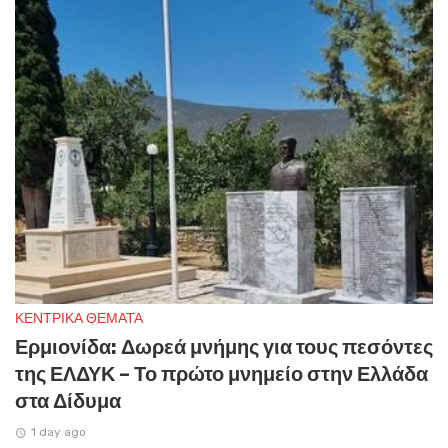
ΚΕΝΤΡΙΚΑ ΘΕΜΑΤΑ
Ερμιονίδα: Δωρεά μνήμης για τους πεσόντες
της ΕΛΔΥΚ – Το πρώτο μνημείο στην Ελλάδα
στα Δίδυμα
1 day ago