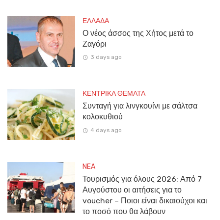
ΕΛΛΑΔΑ
Ο νέος άσσος της Χήτος μετά το
Ζαγόρι
3 days ago
ΚΕΝΤΡΙΚΑ ΘΕΜΑΤΑ
Συνταγή για λινγκουίνι με σάλτσα
κολοκυθιού
4 days ago
NEA
Τουρισμός για όλους 2026: Από 7
Αυγούστου οι αιτήσεις για το
voucher – Ποιοι είναι δικαιούχοι και
το ποσό που θα λάβουν