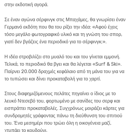
στην εκδοτική αγορά.
Σε έναν αγώνα σέρφινγκ στις Μπαχάμες, θα γνωρίσει έναν
Γερμανό εκδότη που θα του ρίξει την ιδέα: «Αφού έχεις
τόσο μεγάλο φωτογραφικό υλικό και τη γνώση του σπορ,
γιατί δεν βγάζεις ένα περιοδικό για το σέρφινγκ;».
Η ιδέα στροβιλίζει στο μυαλό του και του γίνεται εμμονή.
Τελικά, το περιοδικό θα βγει και θα λέγεται «Surf & Ski».
Παίρνει 20.000 δραχμές κεφάλαιο από τη μάνα του για να
το τυπώσει και δίνει προκαταβολή για το χαρτί.
Στους διαφημιζόμενους πελάτες πηγαίνει ο ίδιος με το
λευκό Ντεσεβό του, φορτωμένο με σανίδες του σερφ και
εισπράττει προκαταβολές. Συγχρόνως μοιράζει κάρτες για
συνδρομητές γράφοντας πάνω τη διεύθυνση του σπιτιού
του. Ένα μεσημέρι που τρώει όλη η οικογένεια μαζί,
χτυπάει το κουδούνι.