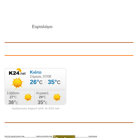
Εορτολόγιο
πρόγνωση καιρού από το k24.net