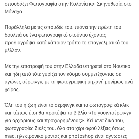
σπουδάζει Φωτογραφία στην Κολονία και Σκηνοθεσία στο
Μόναχο.
Παράλληλα με τις σπουδές του, πιάνει την πρώτη του
δουλειά σε ένα φωτογραφικό στούντιο έχοντας
προδιαγράψει κατά κάποιον τρόπο το επαγγελματικό του
μέλλον.
Με την επιστροφή του στην Ελλάδα υπηρετεί στο Ναυτικό
και ήδη από τότε γυρίζει τον κόσμο συμμετέχοντας σε
αγώνες σέρφινγκ, με τη φωτογραφική μηχανή μονίμως ανά
χείρας.
Όλη του η ζωή είναι το σέρφινγκ και τα φωτογραφικά κλικ
και κάπως έτσι θα προκύψει το βιβλίο «Το γουιντσέρφινγκ
για αρχάριους και προχωρημένους». Κείμενα δικά του,
φωτογραφίες δικές του, όλα στο χέρι αφού λέξεις όπως
mac, ηλεκτρονικό μοντάζ και photoshop είναι άγνωστες