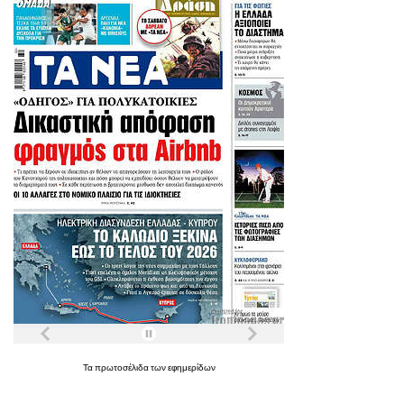
Τα
πρωτοσέλιδα
των
εφημερίδων