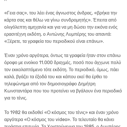
«Γεια σας», του λέει ένας άγνωστος άνδρας, «βρήκα την
κάρτα σας και θέλω να γίνω συνδρομητής». Έπειτα από
ολιγόλεπτη αμηχανία και για να μη δώσει την εικόνα ενός
ερασιτέχνη εκδότη, ο Αντώνης Λυμπέρης του απαντά:
«Ξέρετε, τα γραφεία του περιοδικού είναι επάνω».
Έναν χρόνο αργότερα, όντως τα γραφεία ήταν στον επάνω
όροφο με ενοίκιο 11.000 δραχμές, ποσό που άγχωνε πολύ
τον εκκολαπτόμενο τότε εκδότη. Το περιοδικό, όμως, πάει
καλά, βγάζει τα έξοδά του και κάπου εκεί θα έρθει το
τηλεφώνημα από τον δημοσιογράφο Δημήτρη
Κωνσταντάρα που του προτείνει να βγάλουν ένα περιοδικό
για το τένις.
Το 1982 θα εκδοθεί «Ο κόσμος του τένις» και έναν χρόνο
αργότερα «Ο κόσμος του video». Το τελευταίο θα κάνει
τεράστια επιτυχία. Τα Χριστούγεννα του 1985, ο Λυμπέρης