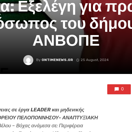
α: Εξελέγη για π
όσωπος του δήμου
ΑΝΒΟΠΕ
By
ONTIMENEWS.GR
25 August, 2024
0
ειας σε έργα LEADER και μηδενικής
ΒΟΡΕΙΟΥ ΠΕΛΟΠΟΝΝΗΣΟΥ- ΑΝΑΠΤΥΞΙΑΚΗ
 Βέλου – Βόχας ανάμεσα σε: Περιφέρεια