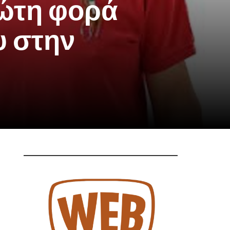
ρώτη φορά
 στην