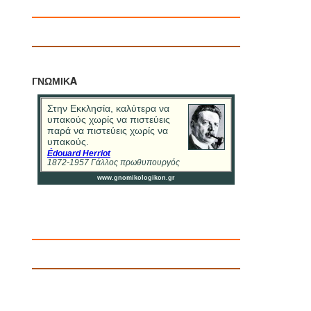
ΓΝΩΜΙΚA