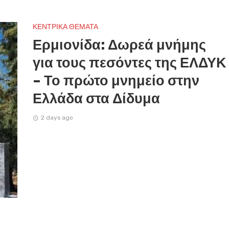
ΚΕΝΤΡΙΚΑ ΘΕΜΑΤΑ
Ερμιονίδα: Δωρεά μνήμης
για τους πεσόντες της ΕΛΔΥΚ
– Το πρώτο μνημείο στην
Ελλάδα στα Δίδυμα
2 days ago