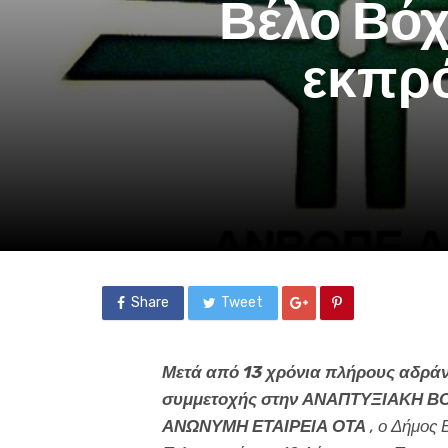
Βέλο Βόχ
εκπρ
Share
Tweet
Μετά από 13 χρόνια πλήρους αδράν
συμμετοχής στην ΑΝΑΠΤΥΞΙΑΚΗ 
ΑΝΩΝΥΜΗ ΕΤΑΙΡΕΙΑ ΟΤΑ
, ο Δήμος