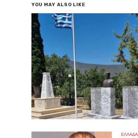
YOU MAY ALSO LIKE
ΕΛΛΑΔΑ