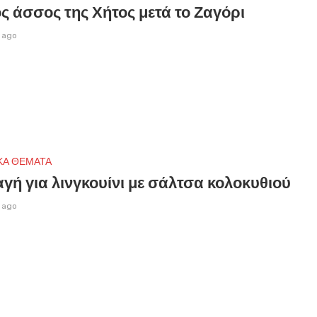
ς άσσος της Χήτος μετά το Ζαγόρι
 ago
ΚΑ ΘΕΜΑΤΑ
γή για λινγκουίνι με σάλτσα κολοκυθιού
 ago