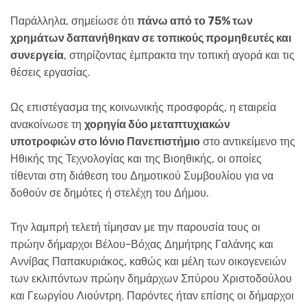
Παράλληλα, σημείωσε ότι
πάνω από το 75% των
χρημάτων δαπανήθηκαν σε τοπικούς προμηθευτές και
συνεργεία
, στηρίζοντας έμπρακτα την τοπική αγορά και τις
θέσεις εργασίας.
Ως επιστέγασμα της κοινωνικής προσφοράς, η εταιρεία
ανακοίνωσε τη
χορηγία δύο μεταπτυχιακών
υποτροφιών στο Ιόνιο Πανεπιστήμιο
στο αντικείμενο της
Ηθικής της Τεχνολογίας και της Βιοηθικής, οι οποίες
τίθενται στη διάθεση του Δημοτικού Συμβουλίου για να
δοθούν σε δημότες ή στελέχη του Δήμου.
Την λαμπρή τελετή τίμησαν με την παρουσία τους οι
πρώην δήμαρχοι Βέλου-Βόχας Δημήτρης Γαλάνης και
Αννίβας Παπακυριάκος, καθώς και μέλη των οικογενειών
των εκλιπόντων πρώην δημάρχων Σπύρου Χριστοδούλου
και Γεωργίου Λιούντρη. Παρόντες ήταν επίσης οι δήμαρχοι