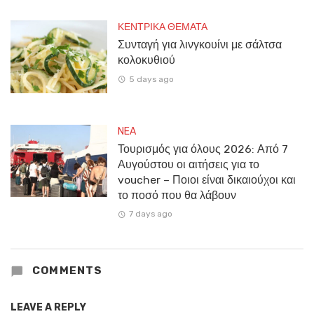
ΚΕΝΤΡΙΚΑ ΘΕΜΑΤΑ
Συνταγή για λινγκουίνι με σάλτσα
κολοκυθιού
5 days ago
NEA
Τουρισμός για όλους 2026: Από 7
Αυγούστου οι αιτήσεις για το
voucher – Ποιοι είναι δικαιούχοι και
το ποσό που θα λάβουν
7 days ago
COMMENTS
LEAVE A REPLY