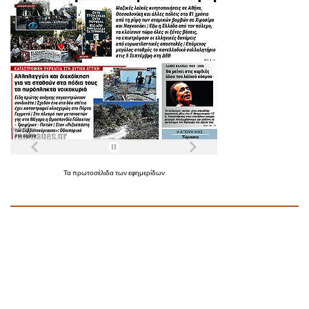
Τα
πρωτοσέλιδα
των
εφημερίδων