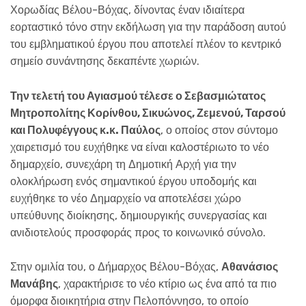
Χορωδίας Βέλου-Βόχας, δίνοντας έναν ιδιαίτερα
εορταστικό τόνο στην εκδήλωση για την παράδοση αυτού
του εμβληματικού έργου που αποτελεί πλέον το κεντρικό
σημείο συνάντησης δεκαπέντε χωριών.
Την τελετή του Αγιασμού τέλεσε ο Σεβασμιώτατος
Μητροπολίτης Κορίνθου, Σικυώνος, Ζεμενού, Ταρσού
και Πολυφέγγους κ.κ. Παύλος
, ο οποίος στον σύντομο
χαιρετισμό του ευχήθηκε να είναι καλοστέριωτο το νέο
δημαρχείο, συνεχάρη τη Δημοτική Αρχή για την
ολοκλήρωση ενός σημαντικού έργου υποδομής και
ευχήθηκε το νέο Δημαρχείο να αποτελέσει χώρο
υπεύθυνης διοίκησης, δημιουργικής συνεργασίας και
ανιδιοτελούς προσφοράς προς το κοινωνικό σύνολο.
Στην ομιλία του, ο Δήμαρχος Βέλου-Βόχας,
Αθανάσιος
Μανάβης
, χαρακτήρισε το νέο κτίριο ως ένα από τα πιο
όμορφα διοικητήρια στην Πελοπόννησο, το οποίο