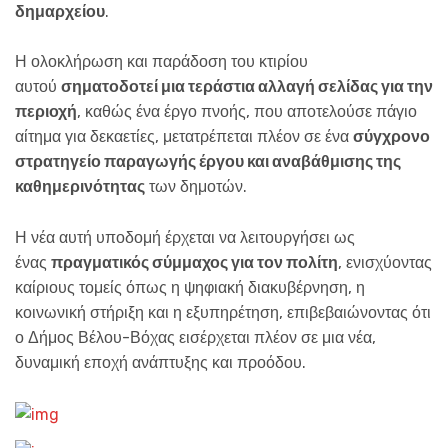
δημαρχείου
.
Η ολοκλήρωση και παράδοση του κτιρίου
αυτού
σηματοδοτεί μια τεράστια αλλαγή σελίδας για την
περιοχή
, καθώς ένα έργο πνοής, που αποτελούσε πάγιο
αίτημα για δεκαετίες, μετατρέπεται πλέον σε ένα
σύγχρονο
στρατηγείο παραγωγής έργου και αναβάθμισης της
καθημερινότητας
των δημοτών.
Η νέα αυτή υποδομή έρχεται να λειτουργήσει ως
ένας
πραγματικός σύμμαχος για τον πολίτη
, ενισχύοντας
καίριους τομείς όπως η ψηφιακή διακυβέρνηση, η
κοινωνική στήριξη και η εξυπηρέτηση, επιβεβαιώνοντας ότι
ο Δήμος Βέλου-Βόχας εισέρχεται πλέον σε μια νέα,
δυναμική εποχή ανάπτυξης και προόδου.