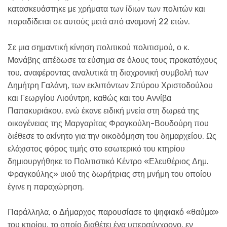
κατασκευάστηκε με χρήματα των ίδιων των πολιτών και
παραδίδεται σε αυτούς μετά από αναμονή 22 ετών.
Σε μια σημαντική κίνηση πολιτικού πολιτισμού, ο κ.
Μανάβης απέδωσε τα εύσημα σε όλους τους προκατόχους
του, αναφέροντας αναλυτικά τη διαχρονική συμβολή των
Δημήτρη Γαλάνη, των εκλιπόντων Σπύρου Χριστοδούλου
και Γεωργίου Λιούντρη, καθώς και του Αννίβα
Παπακυριάκου, ενώ έκανε ειδική μνεία στη δωρεά της
οικογένειας της Μαργαρίτας Φραγκούλη-Βουδούρη που
διέθεσε το ακίνητο για την οικοδόμηση του δημαρχείου. Ως
ελάχιστος φόρος τιμής στο εσωτερικό του κτηρίου
δημιουργήθηκε το Πολιτιστικό Κέντρο «Ελευθέριος Δημ.
Φραγκούλης» υιού της δωρήτριας στη μνήμη του οποίου
έγινε η παραχώρηση.
Παράλληλα, ο Δήμαρχος παρουσίασε το ψηφιακό «θαύμα»
του κτιρίου, το οποίο διαθέτει ένα υπερσύγχρονο, εν