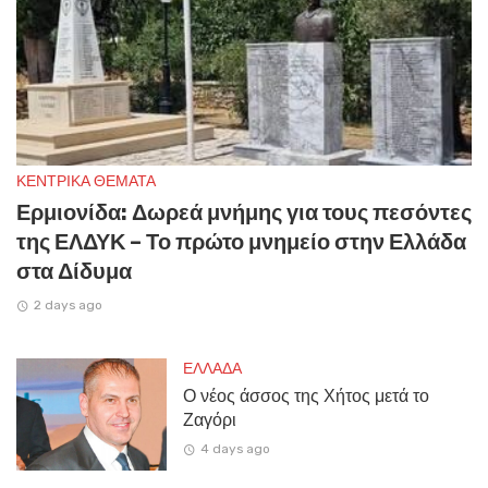
ΚΕΝΤΡΙΚΑ ΘΕΜΑΤΑ
Ερμιονίδα: Δωρεά μνήμης για τους πεσόντες
της ΕΛΔΥΚ – Το πρώτο μνημείο στην Ελλάδα
στα Δίδυμα
2 days ago
ΕΛΛΑΔΑ
Ο νέος άσσος της Χήτος μετά το
Ζαγόρι
4 days ago