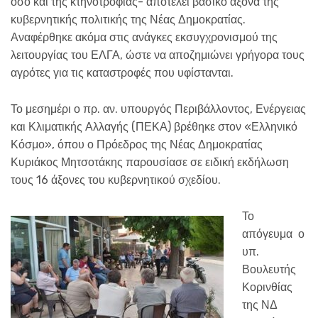
όσο και της κτηνοτροφίας- αποτελεί βασικό άξονα της
κυβερνητικής πολιτικής της Νέας Δημοκρατίας.
Αναφέρθηκε ακόμα στις ανάγκες εκσυγχρονισμού της
λειτουργίας του ΕΛΓΑ, ώστε να αποζημιώνει γρήγορα τους
αγρότες για τις καταστροφές που υφίστανται.
Το μεσημέρι ο πρ. αν. υπουργός Περιβάλλοντος, Ενέργειας
και Κλιματικής Αλλαγής (ΠΕΚΑ) βρέθηκε στον «Ελληνικό
Κόσμο», όπου ο Πρόεδρος της Νέας Δημοκρατίας
Κυριάκος Μητσοτάκης παρουσίασε σε ειδική εκδήλωση
τους 16 άξονες του κυβερνητικού σχεδίου.
Το
απόγευμα ο
υπ.
Βουλευτής
Κορινθίας
της ΝΔ