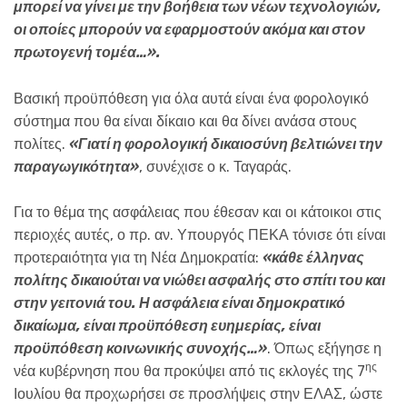
μπορεί να γίνει με την βοήθεια των νέων τεχνολογιών,
οι οποίες μπορούν να εφαρμοστούν ακόμα και στον
πρωτογενή τομέα…».
Βασική προϋπόθεση για όλα αυτά είναι ένα φορολογικό
σύστημα που θα είναι δίκαιο και θα δίνει ανάσα στους
πολίτες.
«Γιατί η φορολογική δικαιοσύνη βελτιώνει την
παραγωγικότητα»
, συνέχισε ο κ. Ταγαράς.
Για το θέμα της ασφάλειας που έθεσαν και οι κάτοικοι στις
περιοχές αυτές, ο πρ. αν. Υπουργός ΠΕΚΑ τόνισε ότι είναι
προτεραιότητα για τη Νέα Δημοκρατία:
«κάθε έλληνας
πολίτης δικαιούται να νιώθει ασφαλής στο σπίτι του και
στην γειτονιά του. Η ασφάλεια είναι δημοκρατικό
δικαίωμα, είναι προϋπόθεση ευημερίας, είναι
προϋπόθεση κοινωνικής συνοχής…»
. Όπως εξήγησε η
ης
νέα κυβέρνηση που θα προκύψει από τις εκλογές της 7
Ιουλίου θα προχωρήσει σε προσλήψεις στην ΕΛΑΣ, ώστε