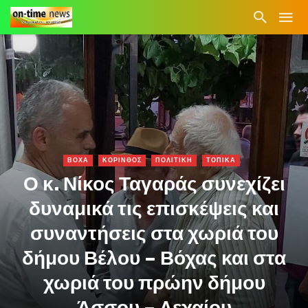
ΒΟΧΑ
ΚΟΡΙΝΘΟΣ
ΠΟΛΙΤΙΚΗ
ΤΟΠΙΚΑ
Ο κ. Νίκος Ταγαράς συνεχίζει
δυναμικά τις επισκέψεις και
συναντήσεις στα χωριά του
δήμου Βέλου – Βόχας και στα
χωριά του πρώην δήμου
Άσσου – Λεχαίου