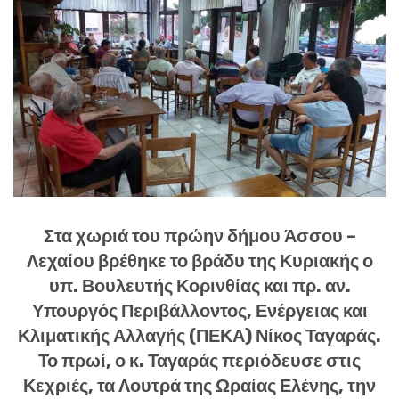
Στα χωριά του πρώην δήμου Άσσου –
Λεχαίου βρέθηκε το βράδυ της Κυριακής ο
υπ. Βουλευτής Κορινθίας και πρ. αν.
Υπουργός Περιβάλλοντος, Ενέργειας και
Κλιματικής Αλλαγής (ΠΕΚΑ) Νίκος Ταγαράς.
Το πρωί, ο κ. Ταγαράς περιόδευσε στις
Κεχριές, τα Λουτρά της Ωραίας Ελένης, την