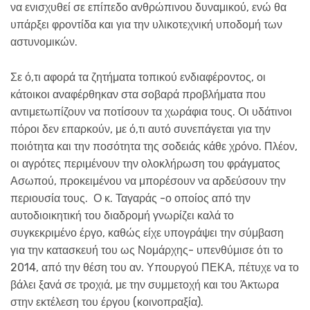
να ενισχυθεί σε επίπεδο ανθρώπινου δυναμικού, ενώ θα
υπάρξει φροντίδα και για την υλικοτεχνική υποδομή των
αστυνομικών.
Σε ό,τι αφορά τα ζητήματα τοπικού ενδιαφέροντος, οι
κάτοικοι αναφέρθηκαν στα σοβαρά προβλήματα που
αντιμετωπίζουν να ποτίσουν τα χωράφια τους. Οι υδάτινοι
πόροι δεν επαρκούν, με ό,τι αυτό συνεπάγεται για την
ποιότητα και την ποσότητα της σοδειάς κάθε χρόνο. Πλέον,
οι αγρότες περιμένουν την ολοκλήρωση του φράγματος
Ασωπού, προκειμένου να μπορέσουν να αρδεύσουν την
περιουσία τους. Ο κ. Ταγαράς -ο οποίος από την
αυτοδιοικητική του διαδρομή γνωρίζει καλά το
συγκεκριμένο έργο, καθώς είχε υπογράψει την σύμβαση
για την κατασκευή του ως Νομάρχης- υπενθύμισε ότι το
2014, από την θέση του αν. Υπουργού ΠΕΚΑ, πέτυχε να το
βάλει ξανά σε τροχιά, με την συμμετοχή και του Άκτωρα
στην εκτέλεση του έργου (κοινοπραξία).