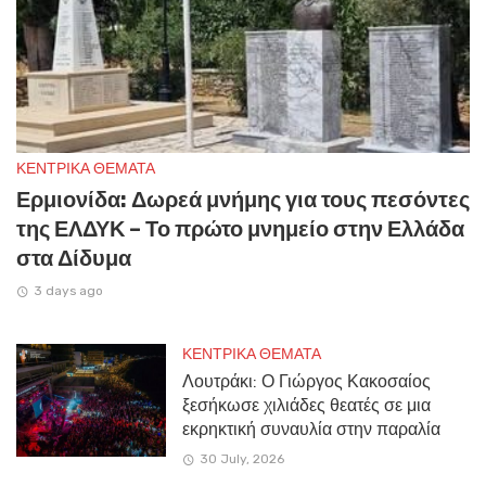
ΚΕΝΤΡΙΚΑ ΘΕΜΑΤΑ
Ερμιονίδα: Δωρεά μνήμης για τους πεσόντες
της ΕΛΔΥΚ – Το πρώτο μνημείο στην Ελλάδα
στα Δίδυμα
3 days ago
ΚΕΝΤΡΙΚΑ ΘΕΜΑΤΑ
Λουτράκι: Ο Γιώργος Κακοσαίος
ξεσήκωσε χιλιάδες θεατές σε μια
εκρηκτική συναυλία στην παραλία
30 July, 2026