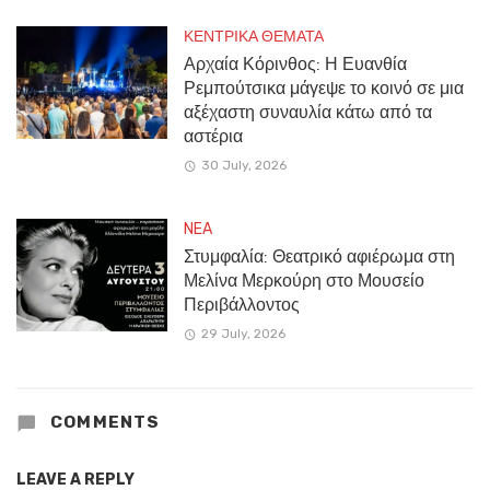
ΚΕΝΤΡΙΚΑ ΘΕΜΑΤΑ
Αρχαία Κόρινθος: Η Ευανθία
Ρεμπούτσικα μάγεψε το κοινό σε μια
αξέχαστη συναυλία κάτω από τα
αστέρια
30 July, 2026
NEA
Στυμφαλία: Θεατρικό αφιέρωμα στη
Μελίνα Μερκούρη στο Μουσείο
Περιβάλλοντος
29 July, 2026
COMMENTS
LEAVE A REPLY