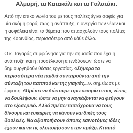
Αλμυρή, το Κατακάλι και το Γαλατάκι.
Από την επικοινωνία του με τους πολίτες έγινε σαφές για
μία ακόμη φορά, πως η ανάπτυξη, η ανεργία των νέων και
η ασφάλεια είναι τα θέματα που απασχολούν τους πολίτες
της Κορινθίας, περισσότερο από κάθε άλλο.
Ο κ. Ταγαράς συμφώνησε για την σημασία που έχει η
ανάπτυξη και η προσέλκυση επενδύσεων, ώστε να
δημιουργηθούν θέσεις εργασίας.
«Σήμερα τα
περισσότερα νέα παιδιά συντηρούνται από την
σύνταξη του παππού και της γιαγιάς…»
, σημείωσε με
έμφαση.
«Πρέπει να δώσουμε την ευκαιρία στους νέους
να δουλέψουν, ώστε να μην αναγκάζονται να φεύγουν
στο εξωτερικό. Αλλά πρέπει ταυτόχρονα να τους
δίνουμε και ευκαιρίες να κάνουν και δικές τους
δουλειές. Να αξιοποιήσουν όποιες καινοτόμες ιδέες
έχουν και να τις υλοποιήσουν στην πράξη. Κι αυτό