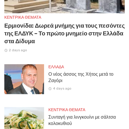
ΚΕΝΤΡΙΚΑ ΘΕΜΑΤΑ
Ερμιονίδα: Δωρεά μνήμης για τους πεσόντες
της ΕΛΔΥΚ – Το πρώτο μνημείο στην Ελλάδα
στα Δίδυμα
2 days ago
ΕΛΛΑΔΑ
Ο νέος άσσος της Χήτος μετά το
Ζαγόρι
4 days ago
ΚΕΝΤΡΙΚΑ ΘΕΜΑΤΑ
Συνταγή για λινγκουίνι με σάλτσα
κολοκυθιού