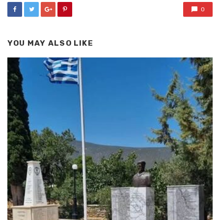
0
YOU MAY ALSO LIKE