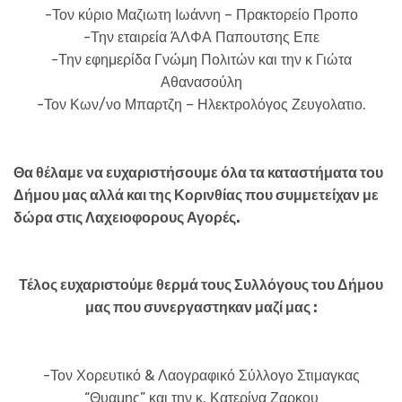
-Τον κύριο Μαζιωτη Ιωάννη – Πρακτορείο Προπο
-Την εταιρεία ΆΛΦΑ Παπουτσης Επε
-Την εφημερίδα Γνώμη Πολιτών και την κ Γιώτα
Αθανασούλη
-Τον Κων/νο Μπαρτζη – Ηλεκτρολόγος Ζευγολατιο.
Θα θέλαμε να ευχαριστήσουμε όλα τα καταστήματα του
Δήμου μας αλλά και της Κορινθίας που συμμετείχαν με
δώρα στις Λαχειοφορους Αγορές.
Τέλος ευχαριστούμε θερμά τους Συλλόγους του Δήμου
μας που συνεργαστηκαν μαζί μας :
-Τον Χορευτικό & Λαογραφικό Σύλλογο Στιμαγκας
“Θυαμης” και την κ. Κατερίνα Ζαρκου