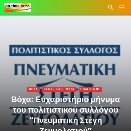
ΒΟΧΑ
ΚΕΝΤΡΙΚΑ ΘΕΜΑΤΑ
ΠΟΛΙΤΙΣΜΟΣ
Βόχα: Ευχαριστήριο μήνυμα
του πολιτιστικού συλλόγου
“Πνευματική Στέγη
Ζευγολατιού”