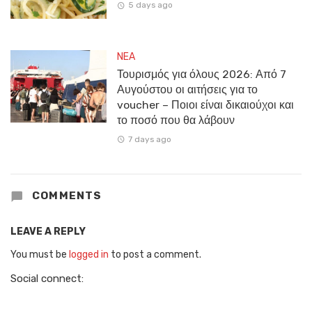
5 days ago
NEA
Τουρισμός για όλους 2026: Από 7
Αυγούστου οι αιτήσεις για το
voucher – Ποιοι είναι δικαιούχοι και
το ποσό που θα λάβουν
7 days ago
COMMENTS
LEAVE A REPLY
You must be
logged in
to post a comment.
Social connect: