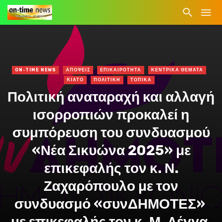
ON-TIME NEWS
ΑΠΟΨΕΙΣ
ΕΠΙΚΑΙΡΟΤΗΤΑ
ΚΕΝΤΡΙΚΑ ΘΕΜΑΤΑ
ΚΙΑΤΟ
ΠΟΛΙΤΙΚΗ
ΤΟΠΙΚΑ
Πολιτική αναταραχή και αλλαγή
ισορροπιών προκαλεί η
συμπόρευση του συνδυασμού
«Νέα Σικυώνα 2025» με
επικεφαλής τον κ. Ν.
Ζαχαρόπουλο με τον
συνδυασμό «συνΔΗΜΟΤΕΣ»
με επικεφαλής τον κ. Μ. Λέγγα.