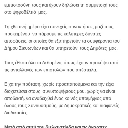
εμπιστοσύνη τους και έχουν δηλώσει τη συμμετοχή τους
στο ψηφοδέλτιό μας.
Τη χθεσινή ημέρα είχα συνεχείς συναντήσεις μαζί τους,
προκειμένου να πάρουμε τις καλύτερες δυνατές
αποφάσεις, οι οποίες θα εξυπηρετούν τα συμφέροντα του
Δήμου Σικυωνίων και θα υπηρετούν τους Δημότες μας.
Τους έθεσα όλα τα δεδομένα, όπως έχουν προκύψει από
τις ανταλλαγές των επιστολών που απέστειλα.
Είχα την πρόταση, χωρίς προαπαιτούμενα και την είχα
διοχετεύσει στους συνυποψήφιους μου, χωρίς να είναι
αποδεκτή, να αναδειχθεί ένας κοινός υποψήφιος από
όλους τους Συνδυασμούς, με δημοκρατικές και διαφανείς
διαδικασίες.
Μετά από αυτή την διελκυστίνδα και τις άκαρπες