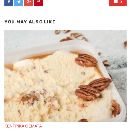
0
YOU MAY ALSO LIKE
ΚΕΝΤΡΙΚΑ ΘΕΜΑΤΑ