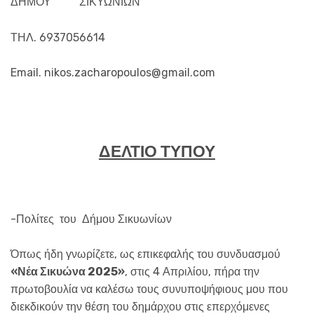
ΔΗΜΟΥ ΣΙΚΥΩΝΙΩΝ
ΤΗΛ. 6937056614
Email. nikos.zacharopoulos@gmail.com
ΔΕΛΤΙΟ ΤΥΠΟΥ
-Πολίτες του Δήμου Σικυωνίων
Όπως ήδη γνωρίζετε, ως επικεφαλής του συνδυασμού
«Νέα Σικυώνα 2025»
, στις 4 Απριλίου, πήρα την
πρωτοβουλία να καλέσω τους συνυποψήφιους μου που
διεκδικούν την θέση του δημάρχου στις επερχόμενες