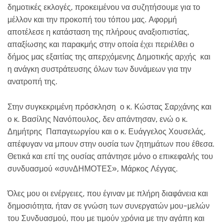
δημοτικές εκλογές, προκειμένου να συζητήσουμε για το
μέλλον και την προκοπή του τόπου μας. Αφορμή
αποτέλεσε η κατάσταση της πλήρους αναξιοπιστίας,
απαξίωσης και παρακμής στην οποία έχει περιέλθει ο
δήμος μας εξαιτίας της απερχόμενης Δημοτικής αρχής και
η ανάγκη συστράτευσης όλων των δυνάμεων για την
ανατροπή της.
Στην συγκεκριμένη πρόσκληση ο κ. Κώστας Σαρχάνης και
ο κ. Βασίλης Νανόπουλος, δεν απάντησαν, ενώ ο κ.
Δημήτρης Παπαγεωργίου και ο κ. Ευάγγελος Χουσελάς,
απέφυγαν να μπουν στην ουσία των ζητημάτων που έθεσα.
Θετικά και επί της ουσίας απάντησε μόνο ο επικεφαλής του
συνδυασμού «συνΔΗΜΟΤΕΣ», Μάρκος Λέγγας.
Όλες μου οι ενέργειες, που έγιναν με πλήρη διαφάνεια και
δημοσιότητα, ήταν σε γνώση των συνεργατών μου-μελών
του Συνδυασμού, που με τιμούν χρόνια με την αγάπη και