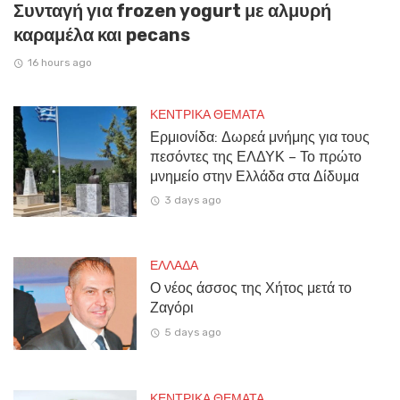
Συνταγή για frozen yogurt με αλμυρή
καραμέλα και pecans
16 hours ago
ΚΕΝΤΡΙΚΑ ΘΕΜΑΤΑ
Ερμιονίδα: Δωρεά μνήμης για τους
πεσόντες της ΕΛΔΥΚ – Το πρώτο
μνημείο στην Ελλάδα στα Δίδυμα
3 days ago
ΕΛΛΑΔΑ
Ο νέος άσσος της Χήτος μετά το
Ζαγόρι
5 days ago
ΚΕΝΤΡΙΚΑ ΘΕΜΑΤΑ