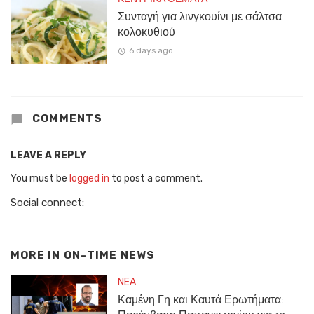
Συνταγή για λινγκουίνι με σάλτσα
κολοκυθιού
6 days ago
COMMENTS
LEAVE A REPLY
You must be
logged in
to post a comment.
Social connect:
MORE IN
ON-TIME NEWS
NEA
Καμένη Γη και Καυτά Ερωτήματα: