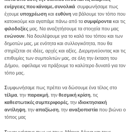
ενέργειες που κάναμε, συνολικά
συμφωνήσαμε πως
έχουμε
υποχρέωση
και
ευθύνη
να βάλουμε τον τόπο που
κατοικούμε και αγαπάμε πάνω από τα
συμφέροντα
και τις
φιλοδοξίες
μας. Να αναζητήσουμε τα στοιχεία που μας
ενώνουν
. Να δουλέψουμε για το καλό του τόπου και των
δημοτών μας, με ενότητα και συλλογικότητα, που θα
στηρίζεται σε ιδέες, αρχές και αξίες. Διερμηνεύοντας και τις
επιθυμίες των συμπολιτών μας, σε όλη την έκταση του
Δήμου, οφείλαμε να πράξουμε το καλύτερο δυνατό για τον
τόπο μας.
Σ
υμφωνήσαμε πως πρέπει να δώσουμε ένα τέλος στο
τέλμα
, την
παρακμή
, την
θεσμική κρίση
, τις
καθεστωτικές συμπεριφορές
, την
ιδιοκτησιακή
αντίληψη
, την
απαξίωση
, την
αναξιοπιστία
που βιώνει ο
τόπος μας