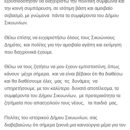
εξουσιοδότησαν να διαχειριστώ την πολιτική συμφωνία και
την κοινή συμπόρευση, σε ισότιμη βάση και αμοιβαίο
σεβασμό, με γνώμονα πάντα τα συμφέροντα του Δήμου
Σικυωνίων.
Θέλω επίσης να ευχαριστήσω όλους τους Σικυώνιους
Δημότες και πολίτες για την αμοιβαία αγάπη και εκτίμηση
που διαχρονικά έχουμε.
Θέλω να τους ζητήσω να μου έχουν εμπιστοσύνη, όπως
κάνουν μέχρι σήμερα, και να είναι βέβαιοι ότι θα διαθέσω
και θα διαθέσουμε όλες μας τις δυνάμεις να
υπηρετήσουμε, με τον καλύτερο δυνατό αποτέλεσμα, τα
συμφέροντα του Δήμου Σικυωνίων, με προτεραιότητα τα
ζητήματα που απασχολούν τους νέους, τα παιδιά μας.
Πολίτες του ιστορικού Δήμου Σικυωνίων, σας
διαβεβαιώνω ότι σήμερα ξεκινά μια καινούργια μέρα για τον