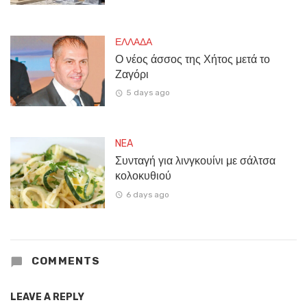
ΕΛΛΑΔΑ
Ο νέος άσσος της Χήτος μετά το
Ζαγόρι
5 days ago
NEA
Συνταγή για λινγκουίνι με σάλτσα
κολοκυθιού
6 days ago
COMMENTS
LEAVE A REPLY