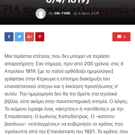
By
ON-TIME
6 April, 2019
0
Μια τεράστια επέτειος που δεν μπορεί να περάσει
απαρατήρητη: Σαν σήμερα, πριν από 200 χρόνια, στις 6
Απριλίου 1819, (με το παλιό ορθόδοξο ημερολόγιο)
γράφτηκε στην Κέρκυρα η επίσημη διακήρυξη του
επαναστατικού στόχου και η έκκληση προσήλωσης σ’
αυτόν. Την ημερομηνία δεν θα την βρείτε στα σχολικά
βιβλία, ούτε ακόμη στην πανεπιστημιακή ιστορία. Ο λόγος;
Το κείμενο έγραψε ένας «άσχετος» ή «αντίθετος» με την
Επανάσταση. Ο Ιωάννης Καποδίστριας. Ο -κατόπιν
βασάνων- «επιλεγμένος» να κυβερνήσει το κράτος που
προέκυπτε από την Επανάσταση του 1821. Το κράτος που