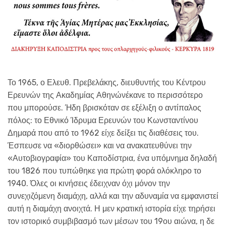
Το 1965, ο Ελευθ. Πρεβελάκης, διευθυντής του Κέντρου
Ερευνών της Ακαδημίας Αθηνώνέκανε το περισσότερο
που μπορούσε. Ήδη βρισκόταν σε εξέλιξη ο αντίπαλος
πόλος: το Εθνικό Ίδρυμα Ερευνών του Κωνσταντίνου
Δημαρά που από το 1962 είχε δείξει τις διαθέσεις του.
Έσπευσε να «διορθώσει» και να ανακατευθύνει την
«Αυτοβιογραφία» του Καποδίστρια, ένα υπόμνημα δηλαδή
του 1826 που τυπώθηκε για πρώτη φορά ολόκληρο το
1940. Όλες οι κινήσεις έδειχναν όχι μόνον την
συνεχιζόμενη διαμάχη, αλλά και την αδυναμία να εμφανιστεί
αυτή η διαμάχη ανοιχτά. Η μεν κρατική ιστορία είχε τηρήσει
τον ιστορικό συμβιβασμό των μέσων του 19ου αιώνα, η δε