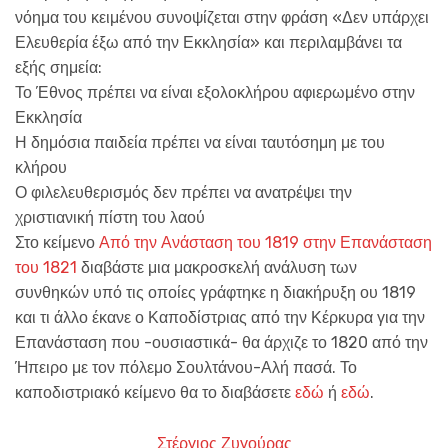
νόημα του κειμένου συνοψίζεται στην φράση «Δεν υπάρχει
Ελευθερία έξω από την Εκκλησία» και περιλαμβάνει τα
εξής σημεία:
Το Έθνος πρέπει να είναι εξολοκλήρου αφιερωμένο στην
Εκκλησία
Η δημόσια παιδεία πρέπει να είναι ταυτόσημη με του
κλήρου
Ο φιλελευθερισμός δεν πρέπει να ανατρέψει την
χριστιανική πίστη του λαού
Στο κείμενο
Από την Ανάσταση του 1819 στην Επανάσταση
του 1821
διαβάστε μια μακροσκελή ανάλυση των
συνθηκών υπό τις οποίες γράφτηκε η διακήρυξη ου 1819
και τι άλλο έκανε ο Καποδίστριας από την Κέρκυρα για την
Επανάσταση που -ουσιαστικά- θα άρχιζε το 1820 από την
Ήπειρο με τον πόλεμο Σουλτάνου-Αλή πασά. Το
καποδιστριακό κείμενο θα το διαβάσετε
εδώ
ή
εδώ
.
Στέργιος Ζυγούρας