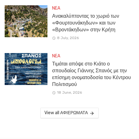
NEA
Ανακαλύπτοντας το χωριό των
«Φουρτουνάκηδων» και των
«Βροντάκηδων» στην Κρήτη
8 July, 2026
NEA
Τιμάται απόψε στο Κιάτο ο
σπουδαίος Γιάννης Σπανός με την
επίσημη ονοματοδοσία του Κέντρου
Πολιτισμού
18 June, 2026
View all ΑΦΙΕΡΩΜΑΤΑ