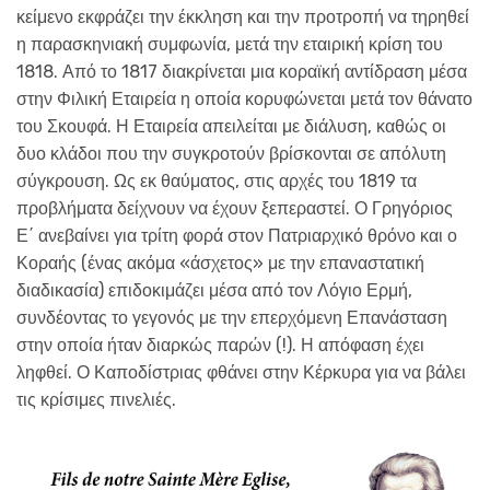
κείμενο εκφράζει την έκκληση και την προτροπή να τηρηθεί
η παρασκηνιακή συμφωνία, μετά την εταιρική κρίση του
1818. Από το 1817 διακρίνεται μια κοραϊκή αντίδραση μέσα
στην Φιλική Εταιρεία η οποία κορυφώνεται μετά τον θάνατο
του Σκουφά. Η Εταιρεία απειλείται με διάλυση, καθώς οι
δυο κλάδοι που την συγκροτούν βρίσκονται σε απόλυτη
σύγκρουση. Ως εκ θαύματος, στις αρχές του 1819 τα
προβλήματα δείχνουν να έχουν ξεπεραστεί. Ο Γρηγόριος
Ε΄ ανεβαίνει για τρίτη φορά στον Πατριαρχικό θρόνο και ο
Κοραής (ένας ακόμα «άσχετος» με την επαναστατική
διαδικασία) επιδοκιμάζει μέσα από τον Λόγιο Ερμή,
συνδέοντας το γεγονός με την επερχόμενη Επανάσταση
στην οποία ήταν διαρκώς παρών (!). Η απόφαση έχει
ληφθεί. Ο Καποδίστριας φθάνει στην Κέρκυρα για να βάλει
τις κρίσιμες πινελιές.