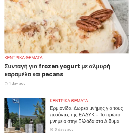
ΚΕΝΤΡΙΚΑ ΘΕΜΑΤΑ
Συνταγή για frozen yogurt με αλμυρή
καραμέλα και pecans
1 day ago
ΚΕΝΤΡΙΚΑ ΘΕΜΑΤΑ
Ερμιονίδα: Δωρεά μνήμης για τους
πεσόντες της ΕΛΔΥΚ – Το πρώτο
μνημείο στην Ελλάδα στα Δίδυμα
3 days ago