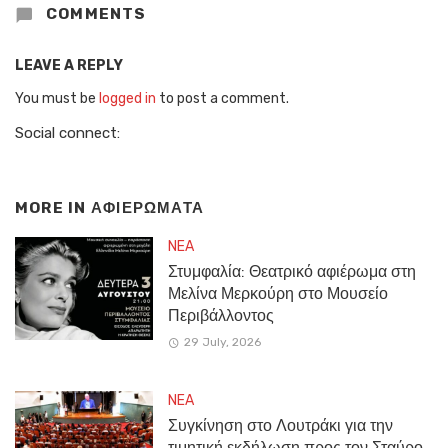
COMMENTS
LEAVE A REPLY
You must be
logged in
to post a comment.
Social connect:
MORE IN
ΑΦΙΕΡΩΜΑΤΑ
NEA
Στυμφαλία: Θεατρικό αφιέρωμα στη
Μελίνα Μερκούρη στο Μουσείο
Περιβάλλοντος
29 July, 2026
NEA
Συγκίνηση στο Λουτράκι για την
τιμητική εκδήλωση προς τον Σταύρο