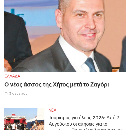
ΕΛΛΑΔΑ
Ο νέος άσσος της Χήτος μετά το Ζαγόρι
3 days ago
NEA
Τουρισμός για όλους 2026: Από 7
Αυγούστου οι αιτήσεις για το