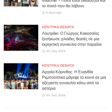
voucher – Ποιοι είναι δικαιούχοι και
το ποσό που θα λάβουν
6 days ago
ΚΕΝΤΡΙΚΑ ΘΕΜΑΤΑ
Λουτράκι: Ο Γιώργος Κακοσαίος
ξεσήκωσε χιλιάδες θεατές σε μια
εκρηκτική συναυλία στην παραλία
30 July, 2026
ΚΕΝΤΡΙΚΑ ΘΕΜΑΤΑ
Αρχαία Κόρινθος: Η Ευανθία
Ρεμπούτσικα μάγεψε το κοινό σε μια
αξέχαστη συναυλία κάτω από τα
αστέρια
30 July, 2026