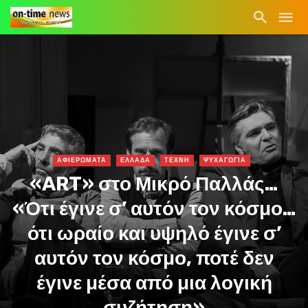
ΑΦΙΕΡΩΜΑΤΑ
ΕΛΛΑΔΑ
ΤΕΧΝΗ
ΨΥΧΑΓΩΓΙΑ
«ART» στο Μικρό Παλλάς…
«Ότι έγινε σ’ αυτόν τον κόσμο…
ότι ωραίο και υψηλό έγινε σ’
αυτόν τον κόσμο, ποτέ δεν
έγινε μέσα από μια λογική
συζήτηση»