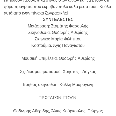
επιτεθούν προσωπικά ο ένας στον άλλον και να βγουν στη
φόρα πράγματα που έκρυβαν πολύ καλά μέσα τους. Κι όλα
αυτά από έναν πίνακα ζωγραφικής!
ΣΥΝΤΕΛΕΣΤΕΣ
Μετάφραση: Σταμάτης Φασουλής
Σκηνοθεσία: Θοδωρής Αθερίδης
Σκηνικά: Μαρία Φιλίππου
Κοστούμια: Άγις Παναγιώτου
Μουσική Επιμέλεια: Θοδωρής Αθερίδης
Σχεδιασμός φωτισμού: Χρήστος Τζιόγκας
Βοηθός σκηνοθέτη: Κάλλη Μαυρογένη
ΠΡΩΤΑΓΩΝΙΣΤΟΥΝ:
Θοδωρής Αθερίδης, Άλκις Κούρκουλος, Γιώργος