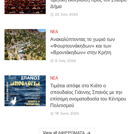
Δήμα
22 July, 2026
NEA
Ανακαλύπτοντας το χωριό των
«Φουρτουνάκηδων» και των
«Βροντάκηδων» στην Κρήτη
8 July, 2026
NEA
Τιμάται απόψε στο Κιάτο ο
σπουδαίος Γιάννης Σπανός με την
επίσημη ονοματοδοσία του Κέντρου
Πολιτισμού
18 June, 2026
View all ΑΦΙΕΡΩΜΑΤΑ