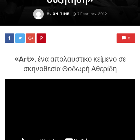
By
ON-TIME
7 February, 2019
0
«Art», ένα απολαυστικό κείμενο σε
σκηνοθεσία Θοδωρή Αθερίδη