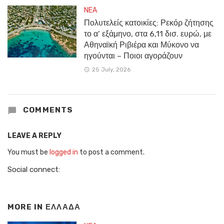
NEA
Πολυτελείς κατοικίες: Ρεκόρ ζήτησης
το α’ εξάμηνο, στα 6,11 δισ. ευρώ, με
Αθηναϊκή Ριβιέρα και Μύκονο να
ηγούνται – Ποιοι αγοράζουν
25 July, 2026
COMMENTS
LEAVE A REPLY
You must be
logged in
to post a comment.
Social connect:
MORE IN
ΕΛΛΑΔΑ