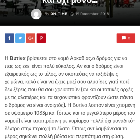
By
ON-TIME
19 December, 2018
0
Η
Βυτίνα
βρίσκεται στο νομό Αρκαδίας,ο δρόμος για να
πας ως εκεί είναι πολύ εύκολος. Αν και ο δρόμος είναι
εξαιρετικός ως το τέλος, αν σκοπεύεις να ταξιδέψεις
χειμώνα, καλό είναι να έχεις μαζί σου αλυσίδες γιατί ποτέ
δεν ξέρεις που θα σου χρειαστούν (αν και οι τοπικές αρχές
με τις αλατιέρες και τα εκχιονιστικά φροντίζουν ώστε πάντα
ο δρόμος να είναι ανοιχτός). Η Βυτίνα λοιπόν είναι χτισμένη
σε υψόμετρο 1033μ και (όπως και το μεγαλύτερο μέρος του
νομού) είναι καταπράσινη με κυρίαρχο -αλλά όχι μοναδικό-
δέντρο στην περιοχή το έλατο. Όπως αντιλαμβάνεσαι το
μέρος σηκώνει πολλή βόλτα και περπάτημα στη φύση.