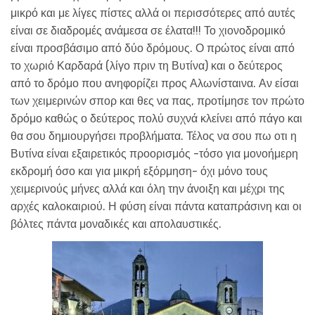
μικρό και με λίγες πίστες αλλά οι περισσότερες από αυτές
είναι σε διαδρομές ανάμεσα σε έλατα!!! Το χιονοδρομικό
είναι προσβάσιμο από δύο δρόμους. Ο πρώτος είναι από
το χωριό Καρδαρά (λίγο πριν τη Βυτίνα) και ο δεύτερος
από το δρόμο που ανηφορίζει προς Αλωνίσταινα. Αν είσαι
των χειμερινών σπορ και θες να πας, προτίμησε τον πρώτο
δρόμο καθώς ο δεύτερος πολύ συχνά κλείνει από πάγο και
θα σου δημιουργήσει προβλήματα. Τέλος να σου πω οτι η
Βυτίνα είναι εξαιρετικός προορισμός -τόσο για μονοήμερη
εκδρομή όσο και για μικρή εξόρμηση- όχι μόνο τους
χειμερινούς μήνες αλλά και όλη την άνοιξη και μέχρι της
αρχές καλοκαιριού. Η φύση είναι πάντα καταπράσινη και οι
βόλτες πάντα μοναδικές και απολαυστικές.