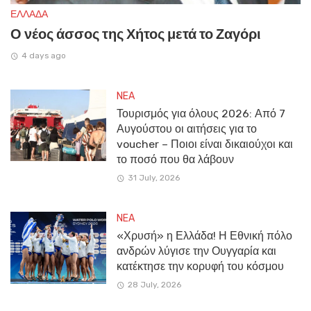
ΕΛΛΑΔΑ
Ο νέος άσσος της Χήτος μετά το Ζαγόρι
4 days ago
NEA
Τουρισμός για όλους 2026: Από 7
Αυγούστου οι αιτήσεις για το
voucher – Ποιοι είναι δικαιούχοι και
το ποσό που θα λάβουν
31 July, 2026
NEA
«Χρυσή» η Ελλάδα! Η Εθνική πόλο
ανδρών λύγισε την Ουγγαρία και
κατέκτησε την κορυφή του κόσμου
28 July, 2026