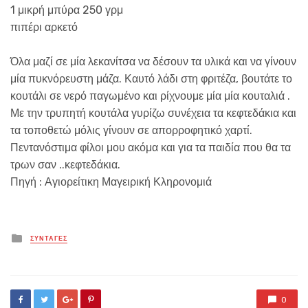
1 μικρή μπύρα 250 γρμ
πιπέρι αρκετό
Όλα μαζί σε μία λεκανίτσα να δέσουν τα υλικά και να γίνουν
μία πυκνόρευστη μάζα. Καυτό λάδι στη φριτέζα, βουτάτε το
κουτάλι σε νερό παγωμένο και ρίχνουμε μία μία κουταλιά .
Με την τρυπητή κουτάλα γυρίζω συνέχεια τα κεφτεδάκια και
τα τοποθετώ μόλις γίνουν σε απορροφητικό χαρτί.
Πεντανόστιμα φίλοι μου ακόμα και για τα παιδία που θα τα
τρων σαν ..κεφτεδάκια.
Πηγή : Αγιορείτικη Μαγειρική Κληρονομιά
Posted
ΣΥΝΤΑΓΕΣ
in
0