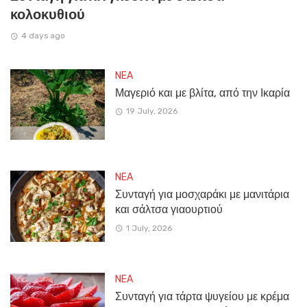
κολοκυθιού
4 days ago
NEA
Μαγεριό και με βλίτα, από την Ικαρία
19 July, 2026
NEA
Συνταγή για μοσχαράκι με μανιτάρια
και σάλτσα γιαουρτιού
1 July, 2026
NEA
Συνταγή για τάρτα ψυγείου με κρέμα