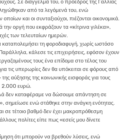
χους. Σε διάγγελμά του, ο πρόεδρος της Γαλλίας
πληγώθηκαν από τα λεγόμενά του, ενώ
ν οποίων και οι συνταξιούχοι, πιέζονται οικονομικά.
ά την οργή που εκφράζουν τα «κίτρινα γιλέκα»,
ραχές των τελευταίων ημερών.
α καταπολεμήσει τη φοροδιαφυγή, χωρίς ωστόσο
αράλληλα, κάλεσε τις επιχειρήσεις, εφόσον έχουν
εργαζομένους τους ένα επίδομα στο τέλος του
για τις υπερωρίες δεν θα υπόκειται σε φόρους από
 της αύξησης της κοινωνικής εισφοράς για τους
ν 2.000 ευρώ.
λά δεν καταφέραμε να δώσουμε απάντηση σε
, σημείωσε ενώ στάθηκε στην ανάγκη ενότητας.
αι σε τέτοιο βαθμό δεν έχει μακροπρόθεσμη
λλους πολίτες είπε πως «εσείς μου δίνετε
ίμηση ότι μπορούν να βρεθούν λύσεις, ενώ