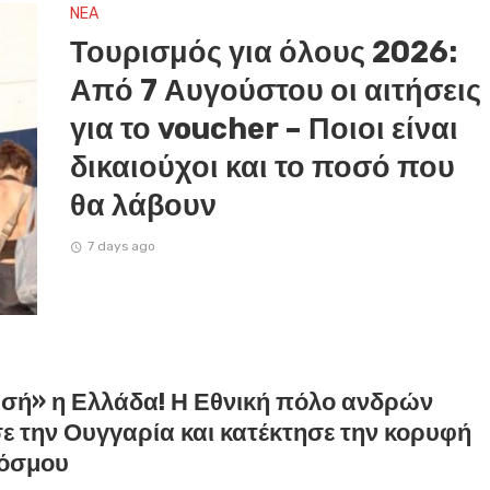
NEA
Τουρισμός για όλους 2026:
Από 7 Αυγούστου οι αιτήσεις
για το voucher – Ποιοι είναι
δικαιούχοι και το ποσό που
θα λάβουν
7 days ago
σή» η Ελλάδα! Η Εθνική πόλο ανδρών
ε την Ουγγαρία και κατέκτησε την κορυφή
κόσμου