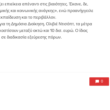
 επιείκεια απέναντι στις βιαιότητες. Έκανε, δε,
μικής και κοινωνικής ανάγκης», ενώ προανήγγειλε
 εκπαίδευση και το περιβάλλον.
α τη Δημόσια Διοίκηση, Ολιβιέ Ντισόπτ, τα μέτρα
οστίσουν μεταξύ οκτώ και 10 δισ. ευρώ. Ο ίδιος
ι σε διαδικασία εξεύρεσης πόρων.
0