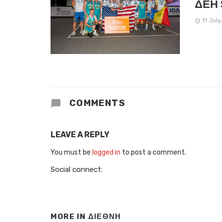
ΔΕΗ 
11 July
COMMENTS
LEAVE A REPLY
You must be
logged in
to post a comment.
Social connect:
MORE IN
ΔΙΕΘΝΗ