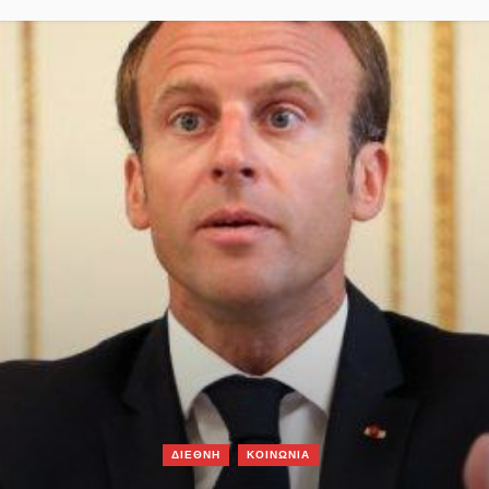
ΔΙΕΘΝΗ
ΚΟΙΝΩΝΙΑ