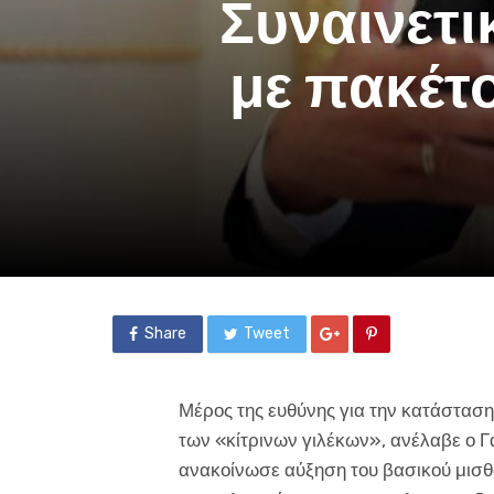
Συναινετι
με πακέτο
Share
Tweet
Μέρος της ευθύνης για την κατάσταση 
των «κίτρινων γιλέκων», ανέλαβε ο 
ανακοίνωσε αύξηση του βασικού μισθ