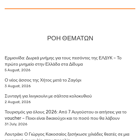
ΡΟΗ ΘΕΜΑΤΩΝ
Ερμιονίδα: Δωρεά μνήμης για τους πεσόντες της ΕΛΔΥΚ – Το
πρώτο μνημείο στην Ελλάδα στα Δίδυμα
5 August, 2026
Ο νέος άσσος της Χήτος μετά το Ζαγόρι
3 August, 2026
Συνταγή για λινγκουίνι με σάλτσα κολοκυθιού
2 August, 2026
Τουρισμός για όλους 2026: Από 7 Αυγούστου οι αιτήσεις για το
voucher – Ποιοι είναι δικαιούχοι και το ποσό που θα λάβουν
31 July, 2026
Λουτράκι: Ο Γιώργος Κακοσαίος ξεσήκωσε χιλιάδες θεατές σε μια