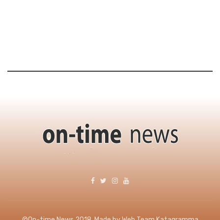
©On-time News 2018. Made by Web Team Katagramma