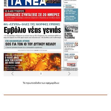
Τα
πρωτοσέλιδα
των
εφημερίδων