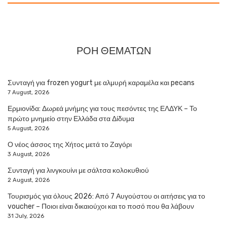
ΡΟΗ ΘΕΜΑΤΩΝ
Συνταγή για frozen yogurt με αλμυρή καραμέλα και pecans
7 August, 2026
Ερμιονίδα: Δωρεά μνήμης για τους πεσόντες της ΕΛΔΥΚ – Το
πρώτο μνημείο στην Ελλάδα στα Δίδυμα
5 August, 2026
Ο νέος άσσος της Χήτος μετά το Ζαγόρι
3 August, 2026
Συνταγή για λινγκουίνι με σάλτσα κολοκυθιού
2 August, 2026
Τουρισμός για όλους 2026: Από 7 Αυγούστου οι αιτήσεις για το
voucher – Ποιοι είναι δικαιούχοι και το ποσό που θα λάβουν
31 July, 2026