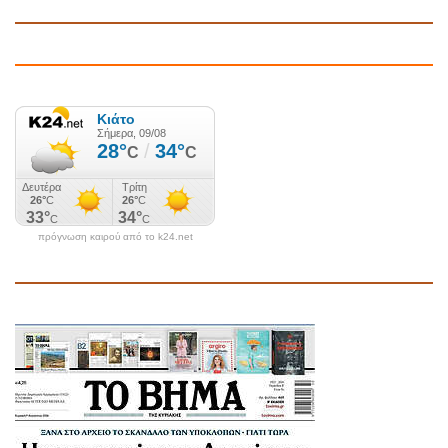
πρόγνωση καιρού από το k24.net