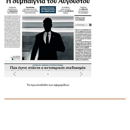
Τα
πρωτοσέλιδα
των
εφημερίδων