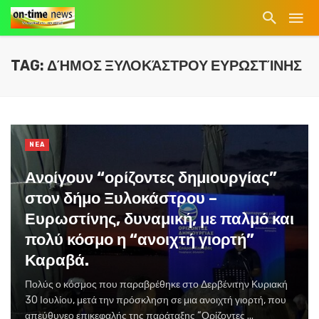
TAG: ΔΉΜΟΣ ΞΥΛΟΚΆΣΤΡΟΥ ΕΥΡΩΣΤΊΝΗΣ
NEA
Ανοίγουν “ορίζοντες δημιουργίας”
στον δήμο Ξυλοκάστρου –
Ευρωστίνης, δυναμική, με παλμό και
πολύ κόσμο η “ανοιχτή γιορτή”
Καραβά.
Πολύς ο κόσμος που παραβρέθηκε στο Δερβένιτην Κυριακή
30 Ιουλίου, μετά την πρόσκληση σε μια ανοιχτή γιορτή, που
απεύθυνεο επικεφαλής της παράταξης “Ορίζοντες ...