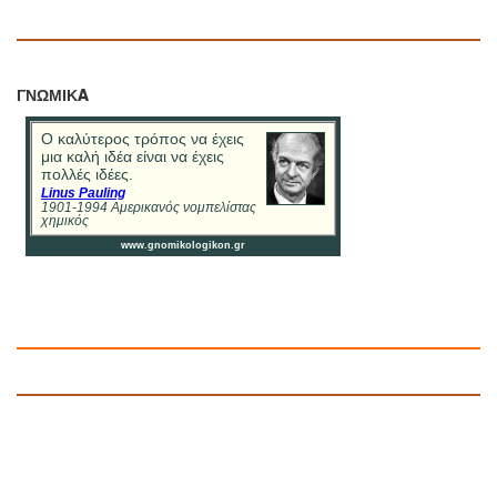
ΓΝΩΜΙΚA