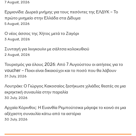
7 August, 2026
Ερμιονίδα: Δωρεά μνήμης για τους πεσόντες της ΕΛΔΥΚ – Το
πρώτο μνημείο στην Ελλάδα στα Δίδυμα
5 August, 2026
Ο νέος άσσος της Χήτος μετά το Ζαγόρι
3 August, 2026
Συνταγή για λινγκουίνι με σάλτσα κολοκυθιού
2 August, 2026
Τουρισμός για όλους 2026: Από 7 Αυγούστου οι αιτήσεις για το
voucher – Ποιοι είναι δικαιούχοι και το ποσό που θα λάβουν
31 July, 2026
Λουτράκι: Ο Γιώργος Κακοσαίος ξεσήκωσε χιλιάδες θεατές σε μια
εκρηκτική συναυλία στην παραλία
30 July, 2026
Αρχαία Κόρινθος: Η Ευανθία Ρεμπούτσικα μάγεψε το κοινό σε μια
αξέχαστη συναυλία κάτω από τα αστέρια
30 July, 2026