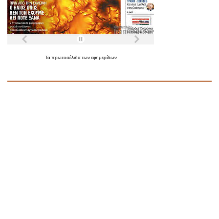
Τα
πρωτοσέλιδα
των
εφημερίδων