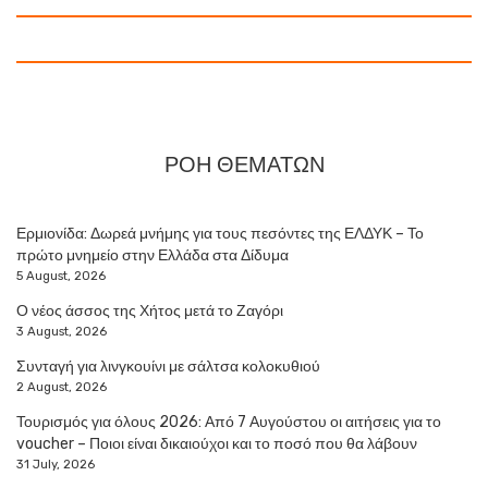
ΡΟΗ ΘΕΜΑΤΩΝ
Ερμιονίδα: Δωρεά μνήμης για τους πεσόντες της ΕΛΔΥΚ – Το
πρώτο μνημείο στην Ελλάδα στα Δίδυμα
5 August, 2026
Ο νέος άσσος της Χήτος μετά το Ζαγόρι
3 August, 2026
Συνταγή για λινγκουίνι με σάλτσα κολοκυθιού
2 August, 2026
Τουρισμός για όλους 2026: Από 7 Αυγούστου οι αιτήσεις για το
voucher – Ποιοι είναι δικαιούχοι και το ποσό που θα λάβουν
31 July, 2026