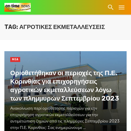
TAG: ΑΓΡΟΤΙΚΕΣ ΕΚΜΕΤΑΛΛΕΥΣΕΙΣ
NEA
Οριοθετήθηκαν οι περιοχές της Π.Ε.
Κορινθίας για επιχορηγήσεις
αγροτικών εκμεταλλεύσεων λόγω
των πλημμυρών Σεπτεμβρίου 2023
Ανακοίνωση περί οριοθέτησης περιοχών για την
επιχορήγηση αγροτικών εκμεταλλεύσεων για την
αντιμετώπιση ζημιών από τις πλημμύρες Σεπτεμβρίου 2023
στην Π.Ε. Κορινθίας: Σας ενημερώνουμε ...