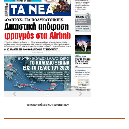
Τα
πρωτοσέλιδα
των
εφημερίδων