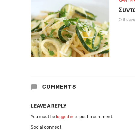
ΚΕΝΤΡΙ
Συντα
5 days
COMMENTS
LEAVE A REPLY
You must be
logged in
to post a comment.
Social connect: