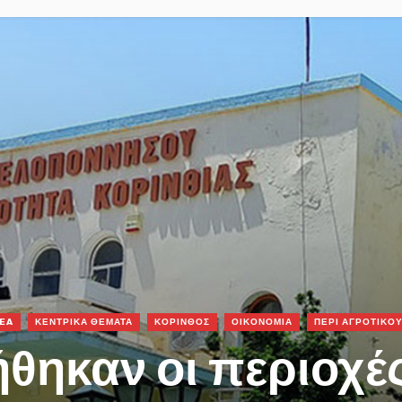
EA
ΚΕΝΤΡΙΚΑ ΘΕΜΑΤΑ
ΚΟΡΙΝΘΟΣ
ΟΙΚΟΝΟΜΙΑ
ΠΕΡΙ ΑΓΡΟΤΙΚΟ
θηκαν οι περιοχές