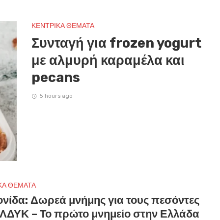
ΚΕΝΤΡΙΚΑ ΘΕΜΑΤΑ
Συνταγή για frozen yogurt
με αλμυρή καραμέλα και
pecans
5 hours ago
ΚΑ ΘΕΜΑΤΑ
ονίδα: Δωρεά μνήμης για τους πεσόντες
ΕΛΔΥΚ – Το πρώτο μνημείο στην Ελλάδα