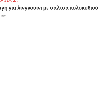
ΚΑ ΘΕΜΑΤΑ
γή για λινγκουίνι με σάλτσα κολοκυθιού
 ago