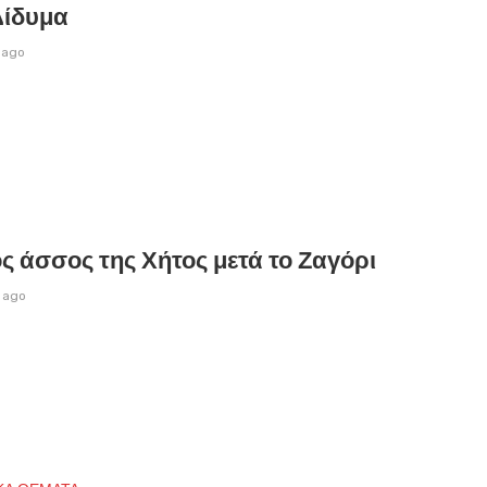
Δίδυμα
 ago
ς άσσος της Χήτος μετά το Ζαγόρι
 ago