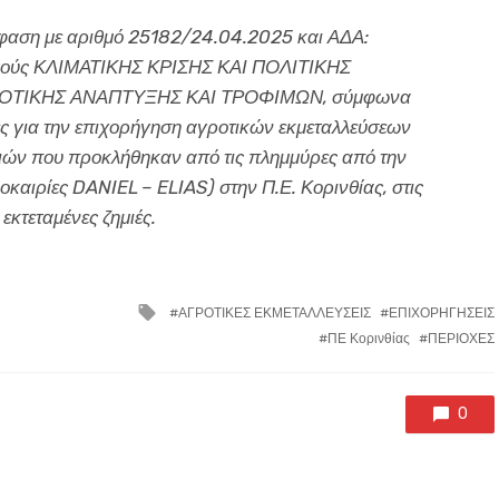
όφαση με αριθμό 25182/24.04.2025 και ΑΔΑ:
ούς ΚΛΙΜΑΤΙΚΗΣ ΚΡΙΣΗΣ ΚΑΙ ΠΟΛΙΤΙΚΗΣ
ΡΟΤΙΚΗΣ ΑΝΑΠΤΥΞΗΣ ΚΑΙ ΤΡΟΦΙΜΩΝ, σύμφωνα
χές για την επιχορήγηση αγροτικών εκμεταλλεύσεων
μιών που προκλήθηκαν από τις πλημμύρες από την
καιρίες DANIEL – ELIAS) στην Π.Ε. Κορινθίας, στις
εκτεταμένες ζημιές.
Tagged
ΑΓΡΟΤΙΚΕΣ ΕΚΜΕΤΑΛΛΕΥΣΕΙΣ
ΕΠΙΧΟΡΗΓΗΣΕΙΣ
with
ΠΕ Κορινθίας
ΠΕΡΙΟΧΕΣ
0