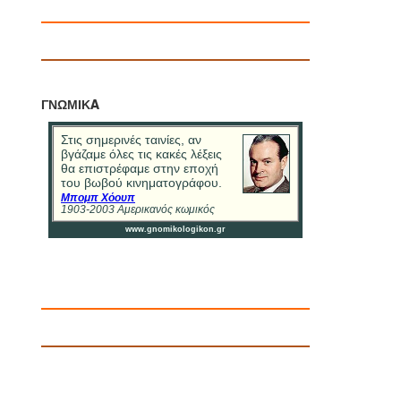
ΓΝΩΜΙΚA