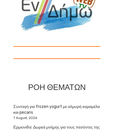
ΡΟΗ ΘΕΜΑΤΩΝ
Συνταγή για frozen yogurt με αλμυρή καραμέλα
και pecans
7 August, 2026
Ερμιονίδα: Δωρεά μνήμης για τους πεσόντες της