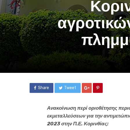
Κοριν
αγροτικώ
πλημμ
Share
Tweet
Ανακοίνωση περί οριοθέτησης περι
εκμεταλλεύσεων για την αντιμετώπι
2023 στην Π.Ε. Κορινθίας: