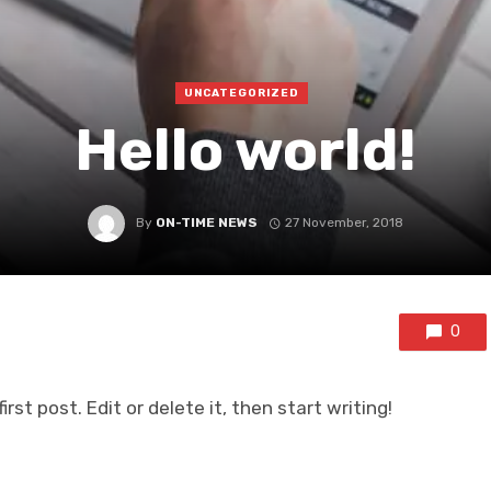
UNCATEGORIZED
Hello world!
By
ON-TIME NEWS
27 November, 2018
0
rst post. Edit or delete it, then start writing!