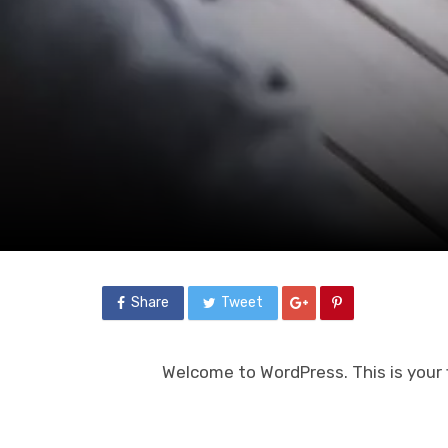
Share
Tweet
Welcome to WordPress. This is your fi