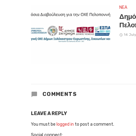
NEA
Δημό
Πελο
14 Jul
COMMENTS
LEAVE A REPLY
You must be
logged in
to post a comment.
Social connect: