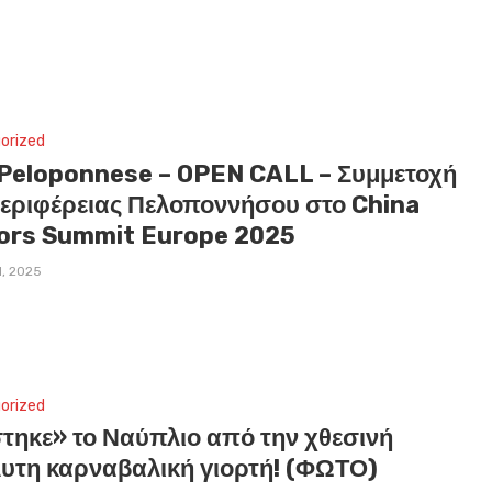
orized
tPeloponnese – OPEN CALL – Συμμετοχή
Περιφέρειας Πελοποννήσου στο China
tors Summit Europe 2025
l, 2025
orized
στηκε» το Ναύπλιο από την χθεσινή
υτη καρναβαλική γιορτή! (ΦΩΤΟ)