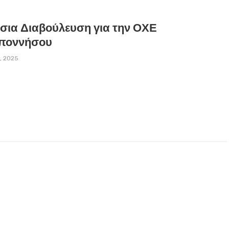
σια Διαβούλευση για την ΟΧΕ
ποννήσου
y, 2025