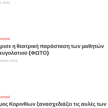
h, 2025
orized
ρισε η θεατρική παράσταση των μαθητών
Ζευγολατιού (ΦΩΤΟ)
ember, 2024
orized
ος Κορινθίων ξανασχεδιάζει τις αυλές των