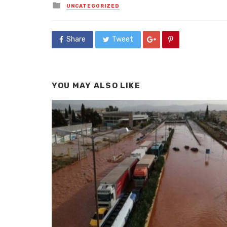
Posted
UNCATEGORIZED
in
Share
Tweet
YOU MAY ALSO LIKE