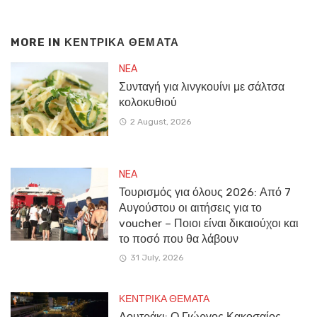
MORE IN
ΚΕΝΤΡΙΚΑ ΘΕΜΑΤΑ
NEA
Συνταγή για λινγκουίνι με σάλτσα
κολοκυθιού
2 August, 2026
NEA
Τουρισμός για όλους 2026: Από 7
Αυγούστου οι αιτήσεις για το
voucher – Ποιοι είναι δικαιούχοι και
το ποσό που θα λάβουν
31 July, 2026
ΚΕΝΤΡΙΚΑ ΘΕΜΑΤΑ
Λουτράκι: Ο Γιώργος Κακοσαίος