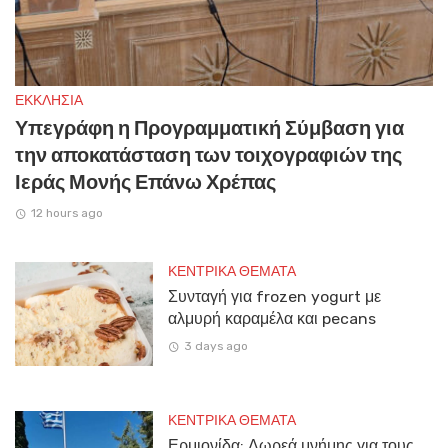
ΕΚΚΛΗΣΙΑ
Υπεγράφη η Προγραμματική Σύμβαση για
την αποκατάσταση των τοιχογραφιών της
Ιεράς Μονής Επάνω Χρέπας
12 hours ago
ΚΕΝΤΡΙΚΑ ΘΕΜΑΤΑ
Συνταγή για frozen yogurt με
αλμυρή καραμέλα και pecans
3 days ago
ΚΕΝΤΡΙΚΑ ΘΕΜΑΤΑ
Ερμιονίδα: Δωρεά μνήμης για τους