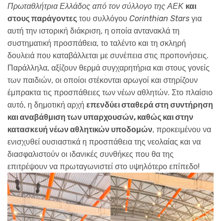
Πρωταθλήτρια Ελλάδος από τον σύλλογο της ΑΕΚ
και
στους παράγοντες
του συλλόγου
Corinthian Stars
για
αυτή την ιστορική διάκριση, η οποία αντανακλά τη
συστηματική προσπάθεια, το ταλέντο και τη σκληρή
δουλειά που καταβάλλεται με συνέπεια στις προπονήσεις.
Παράλληλα, αξίζουν θερμά συγχαρητήρια και στους γονείς
των παιδιών, οι οποίοι στέκονται αρωγοί και στηρίζουν
έμπρακτα τις προσπάθειες των νέων αθλητών. Στο πλαίσιο
αυτό, η δημοτική αρχή
επενδύει σταθερά στη συντήρηση
και αναβάθμιση των υπαρχουσών, καθώς και στην
κατασκευή νέων αθλητικών υποδομών
, προκειμένου να
ενισχυθεί ουσιαστικά η προσπάθεια της νεολαίας και να
διασφαλιστούν οι ιδανικές συνθήκες που θα της
επιτρέψουν να πρωταγωνιστεί στο υψηλότερο επίπεδο!