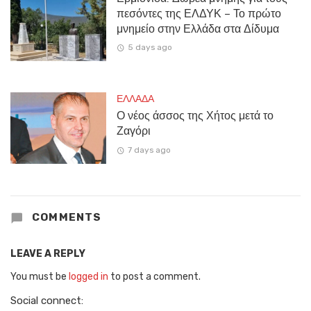
πεσόντες της ΕΛΔΥΚ – Το πρώτο
μνημείο στην Ελλάδα στα Δίδυμα
5 days ago
ΕΛΛΑΔΑ
Ο νέος άσσος της Χήτος μετά το
Ζαγόρι
7 days ago
COMMENTS
LEAVE A REPLY
You must be
logged in
to post a comment.
Social connect: