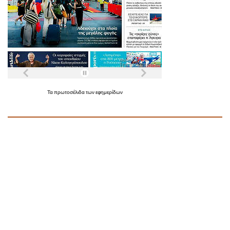
Τα
πρωτοσέλιδα
των
εφημερίδων