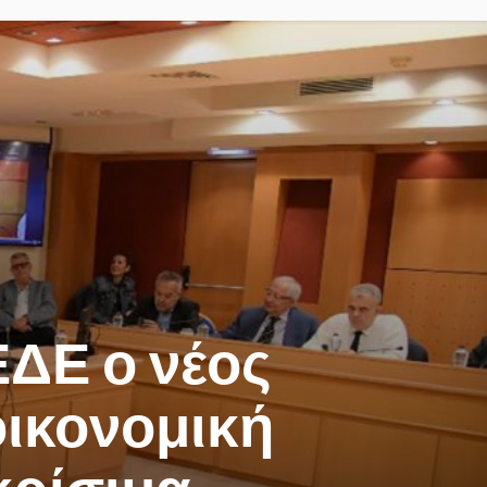
ΕΔΕ ο νέος
οικονομική