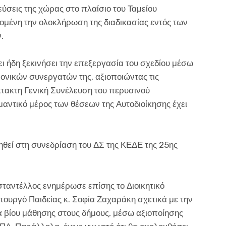
εύσεις της χώρας στο πλαίσιο του Ταμείου
ομένη την ολοκλήρωση της διαδικασίας εντός των
.
ι ήδη ξεκινήσει την επεξεργασία του σχεδίου μέσω
ονικών συνεργατών της, αξιοποιώντας τις
κτακτη Γενική Συνέλευση του περυσινού
αντικό μέρος των θέσεων της Αυτοδιοίκησης έχει
θεί στη συνεδρίαση του ΔΣ της ΚΕΔΕ της 25ης
ταντέλλος ενημέρωσε επίσης το Διοικητικό
πουργό Παιδείας κ. Σοφία Ζαχαράκη σχετικά με την
 βίου μάθησης στους δήμους, μέσω αξιοποίησης