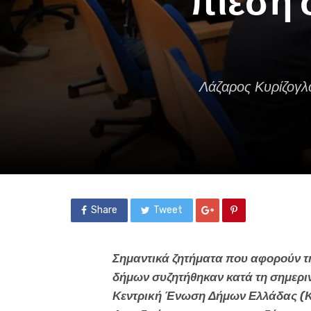
πίεση 
Λάζαρος Κυρίζογλο
Share
Tweet
Σημαντικά ζητήματα που αφορούν τη
δήμων συζητήθηκαν κατά τη σημεριν
Κεντρική Ένωση Δήμων Ελλάδας (ΚΕ