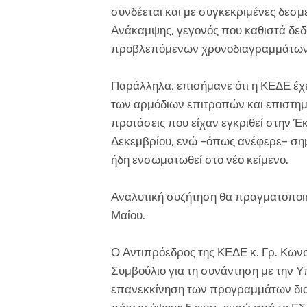
συνδέεται και με συγκεκριμένες δεσμ
Ανάκαμψης, γεγονός που καθιστά δεδ
προβλεπόμενων χρονοδιαγραμμάτων
Παράλληλα, επισήμανε ότι η ΚΕΔΕ έχε
των αρμόδιων επιτροπών και επιστημ
προτάσεις που είχαν εγκριθεί στην Έ
Δεκεμβρίου, ενώ –όπως ανέφερε– σημ
ήδη ενσωματωθεί στο νέο κείμενο.
Αναλυτική συζήτηση θα πραγματοποιη
Μαΐου.
Ο Αντιπρόεδρος της ΚΕΔΕ κ. Γρ. Κωνσ
Συμβούλιο για τη συνάντηση με την Υ
επανεκκίνηση των προγραμμάτων δια