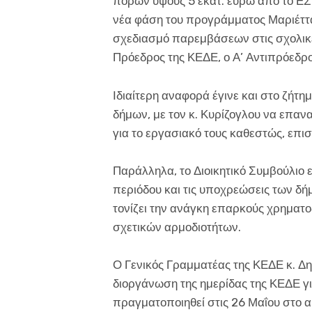
πόρων ύψους 5 εκατ. ευρώ από το ΕΣ
νέα φάση του προγράμματος Μαριέττα
σχεδιασμό παρεμβάσεων στις σχολικέ
Πρόεδρος της ΚΕΔΕ, ο Α’ Αντιπρόεδρο
Ιδιαίτερη αναφορά έγινε και στο ζήτ
δήμων, με τον κ. Κυρίζογλου να επαν
για το εργασιακό τους καθεστώς, επι
Παράλληλα, το Διοικητικό Συμβούλιο 
περιόδου και τις υποχρεώσεις των δή
τονίζει την ανάγκη επαρκούς χρηματ
σχετικών αρμοδιοτήτων.
Ο Γενικός Γραμματέας της ΚΕΔΕ κ. Δ
διοργάνωση της ημερίδας της ΚΕΔΕ γ
πραγματοποιηθεί στις 26 Μαΐου στο 