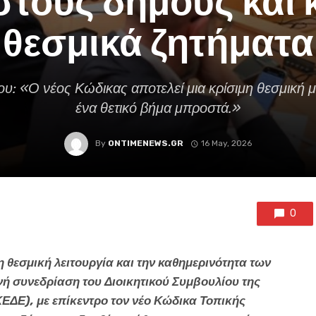
στους δήμους και 
θεσμικά ζητήματα
υ: «Ο νέος Κώδικας αποτελεί μια κρίσιμη θεσμική μ
ένα θετικό βήμα μπροστά.»
By
ONTIMENEWS.GR
16 May, 2026
0
 θεσμική λειτουργία και την καθημερινότητα των
ή συνεδρίαση του Διοικητικού Συμβουλίου της
ΔΕ), με επίκεντρο τον νέο Κώδικα Τοπικής