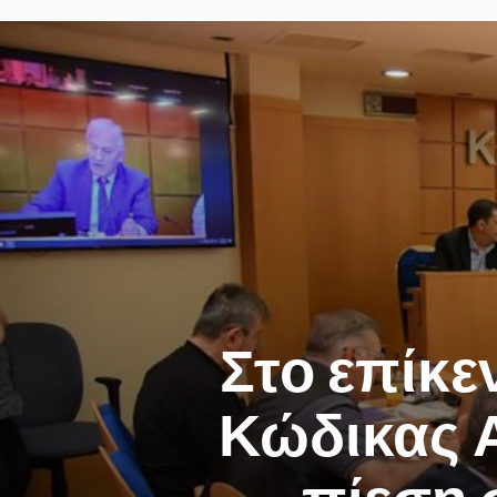
Στο επίκε
Κώδικας Α