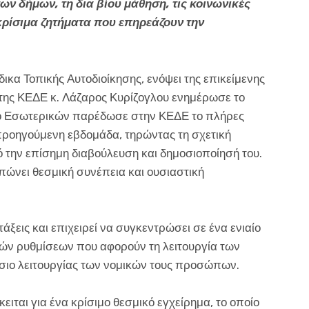
ων δήμων, τη δια βίου μάθηση, τις κοινωνικές
 κρίσιμα ζητήματα που επηρεάζουν την
ικα Τοπικής Αυτοδιοίκησης, ενόψει της επικείμενης
της ΚΕΔΕ κ. Λάζαρος Κυρίζογλου ενημέρωσε το
είο Εσωτερικών παρέδωσε στην ΚΕΔΕ το πλήρες
προηγούμενη εβδομάδα, τηρώντας τη σχετική
 την επίσημη διαβούλευση και δημοσιοποίησή του.
ώνει θεσμική συνέπεια και ουσιαστική
άξεις και επιχειρεί να συγκεντρώσει σε ένα ενιαίο
κών ρυθμίσεων που αφορούν τη λειτουργία των
αίσιο λειτουργίας των νομικών τους προσώπων.
ειται για ένα κρίσιμο θεσμικό εγχείρημα, το οποίο