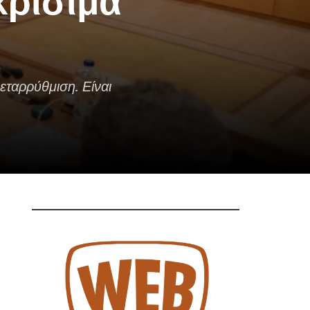
κρίσιμα
εταρρύθμιση. Είναι