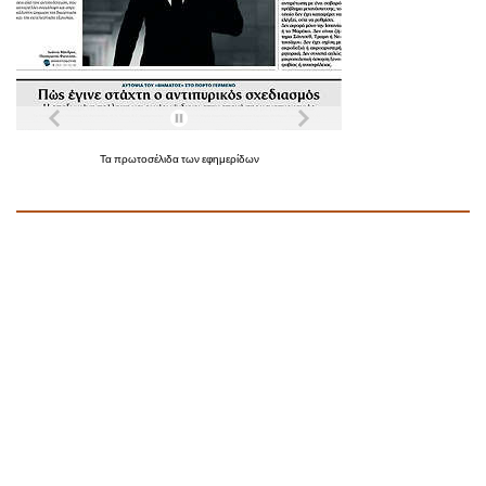
Τα
πρωτοσέλιδα
των
εφημερίδων