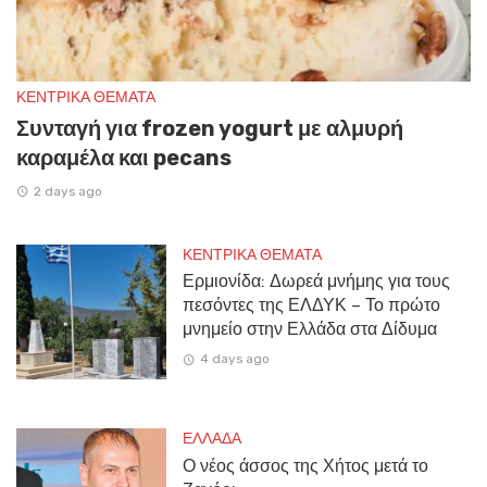
ΚΕΝΤΡΙΚΑ ΘΕΜΑΤΑ
Συνταγή για frozen yogurt με αλμυρή
καραμέλα και pecans
2 days ago
ΚΕΝΤΡΙΚΑ ΘΕΜΑΤΑ
Ερμιονίδα: Δωρεά μνήμης για τους
πεσόντες της ΕΛΔΥΚ – Το πρώτο
μνημείο στην Ελλάδα στα Δίδυμα
4 days ago
ΕΛΛΑΔΑ
Ο νέος άσσος της Χήτος μετά το