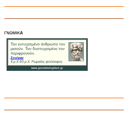
ΓΝΩΜΙΚA