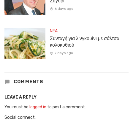
Ζαγόρι
6 days ago
NEA
Συνταγή για λινγκουίνι με σάλτσα
κολοκυθιού
7 days ago
COMMENTS
LEAVE A REPLY
You must be
logged in
to post a comment.
Social connect: