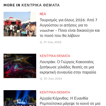
MORE IN
ΚΕΝΤΡΙΚΑ ΘΕΜΑΤΑ
NEA
Τουρισμός για όλους 2026: Από 7
Αυγούστου οι αιτήσεις για το
voucher – Ποιοι είναι δικαιούχοι και
το ποσό που θα λάβουν
31 July, 2026
ΚΕΝΤΡΙΚΑ ΘΕΜΑΤΑ
Λουτράκι: Ο Γιώργος Κακοσαίος
ξεσήκωσε χιλιάδες θεατές σε μια
εκρηκτική συναυλία στην παραλία
30 July, 2026
ΚΕΝΤΡΙΚΑ ΘΕΜΑΤΑ
Αρχαία Κόρινθος: Η Ευανθία
Ρεμπούτσικα μάγεψε το κοινό σε μια