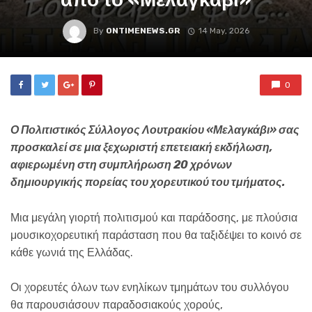
By
ONTIMENEWS.GR
14 May, 2026
0
Ο Πολιτιστικός Σύλλογος Λουτρακίου «Μελαγκάβι» σας
προσκαλεί σε μια ξεχωριστή επετειακή εκδήλωση,
αφιερωμένη στη
συμπλήρωση 20 χρόνων
δημιουργικής πορείας του χορευτικού του τμήματος.
Μια μεγάλη γιορτή πολιτισμού και παράδοσης, με πλούσια
μουσικοχορευτική παράσταση που θα ταξιδέψει το κοινό σε
κάθε γωνιά της Ελλάδας.
Οι χορευτές όλων των ενηλίκων τμημάτων του συλλόγου
θα παρουσιάσουν παραδοσιακούς χορούς,