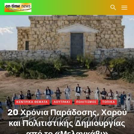
ΚΕΝΤΡΙΚΑ ΘΕΜΑΤΑ
ΛΟΥΤΡΑΚΙ
ΠΟΛΙΤΙΣΜΟΣ
ΤΟΠΙΚΑ
20 Χρόνια Παράδοσης, Χορού
και Πολιτιστικής Δημιουργίας
από το «Μελαγκάβι»