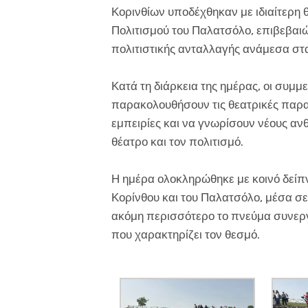
Κορινθίων υποδέχθηκαν με ιδιαίτερη 
Πολιτισμού του Παλατσόλο, επιβεβαι
πολιτιστικής ανταλλαγής ανάμεσα στ
Κατά τη διάρκεια της ημέρας, οι συμμε
παρακολουθήσουν τις θεατρικές παρ
εμπειρίες και να γνωρίσουν νέους αν
θέατρο και τον πολιτισμό.
Η ημέρα ολοκληρώθηκε με κοινό δείπ
Κορίνθου και του Παλατσόλο, μέσα σε 
ακόμη περισσότερο το πνεύμα συνεργ
που χαρακτηρίζει τον θεσμό.