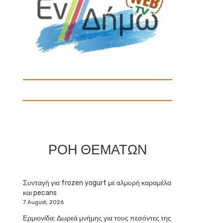
ΡΟΗ ΘΕΜΑΤΩΝ
Συνταγή για frozen yogurt με αλμυρή καραμέλα
και pecans
7 August, 2026
Ερμιονίδα: Δωρεά μνήμης για τους πεσόντες της