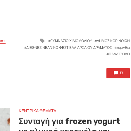
Tagged
ΓΥΜΝΑΣΙΟ ΧΙΛΙΟΜΟΔΙΟΥ
ΔΗΜΟΣ ΚΟΡΙΝΘΙΩΝ
ΜΟΣ
with
ΔΙΕΘΝΕΣ ΝΕΑΝΙΚΟ ΦΕΣΤΙΒΑΛ ΑΡΧΑΙΟΥ ΔΡΑΜΑΤΟΣ
κορινθια
ΠΑΛΑΤΣΟΛΟ
0
ΚΕΝΤΡΙΚΑ ΘΕΜΑΤΑ
Συνταγή για frozen yogurt