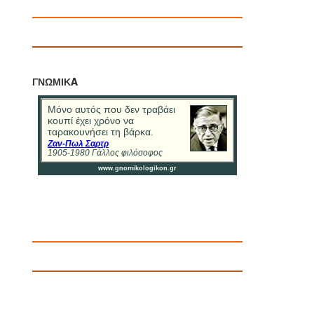
ΓΝΩΜΙΚA