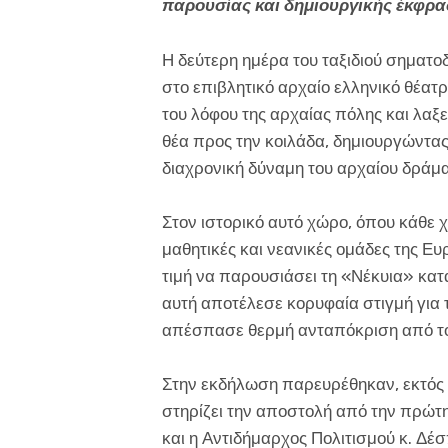
παρουσίας και δημιουργικής έκφρ
Η δεύτερη ημέρα του ταξιδιού σηματο
στο επιβλητικό αρχαίο ελληνικό θέατ
του λόφου της αρχαίας πόλης και λαξ
θέα προς την κοιλάδα, δημιουργώντας
διαχρονική δύναμη του αρχαίου δράμα
Στον ιστορικό αυτό χώρο, όπου κάθε
μαθητικές και νεανικές ομάδες της Ευ
τιμή να παρουσιάσει τη «Νέκυια» κατ
αυτή αποτέλεσε κορυφαία στιγμή για
απέσπασε θερμή ανταπόκριση από το 
Στην εκδήλωση παρευρέθηκαν, εκτός α
στηρίζει την αποστολή από την πρώτη
και η Αντιδήμαρχος Πολιτισμού κ. Δ