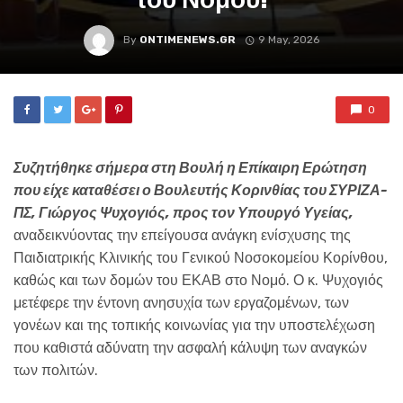
By
ONTIMENEWS.GR
9 May, 2026
0
Συζητήθηκε σήμερα στη Βουλή η Επίκαιρη Ερώτηση
που είχε καταθέσει ο Βουλευτής Κορινθίας του ΣΥΡΙΖΑ-
ΠΣ, Γιώργος Ψυχογιός, προς τον Υπουργό
Υγείας,
αναδεικνύοντας την επείγουσα ανάγκη ενίσχυσης της
Παιδιατρικής Κλινικής του Γενικού Νοσοκομείου Κορίνθου,
καθώς και των δομών του ΕΚΑΒ στο Νομό. Ο κ. Ψυχογιός
μετέφερε την έντονη ανησυχία των εργαζομένων, των
γονέων και της τοπικής κοινωνίας για την υποστελέχωση
που καθιστά αδύνατη την ασφαλή κάλυψη των αναγκών
των πολιτών.