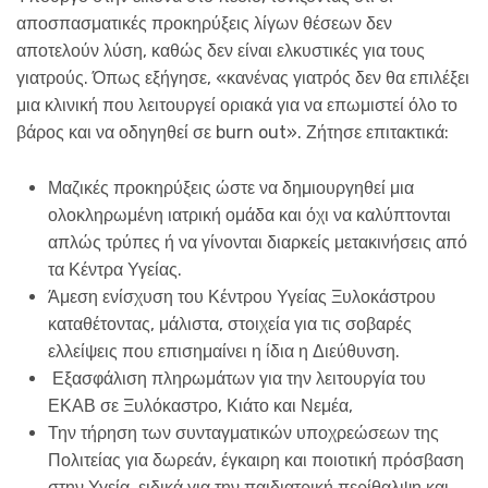
αποσπασματικές προκηρύξεις λίγων θέσεων δεν
αποτελούν λύση, καθώς δεν είναι ελκυστικές για τους
γιατρούς. Όπως εξήγησε, «κανένας γιατρός δεν θα επιλέξει
μια κλινική που λειτουργεί οριακά για να επωμιστεί όλο το
βάρος και να οδηγηθεί σε burn out». Ζήτησε επιτακτικά:
Μαζικές προκηρύξεις ώστε να δημιουργηθεί μια
ολοκληρωμένη ιατρική ομάδα και όχι να καλύπτονται
απλώς τρύπες ή να γίνονται διαρκείς μετακινήσεις από
τα Κέντρα Υγείας.
Άμεση ενίσχυση του Κέντρου Υγείας Ξυλοκάστρου
καταθέτοντας, μάλιστα, στοιχεία για τις σοβαρές
ελλείψεις που επισημαίνει η ίδια η Διεύθυνση.
Εξασφάλιση πληρωμάτων για την λειτουργία του
ΕΚΑΒ σε Ξυλόκαστρο, Κιάτο και Νεμέα,
Την τήρηση των συνταγματικών υποχρεώσεων της
Πολιτείας για δωρεάν, έγκαιρη και ποιοτική πρόσβαση
στην Υγεία, ειδικά για την παιδιατρική περίθαλψη και