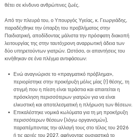
θέτει σε κίνδυνο ανθρώπινες ζωές.
Από την πλευρά του, ο Υπουργός Υγείας, κ. Γεωργιάδης,
παραδέχθηκε την ύπαρξη του προβλήματος στην
Παιδιατρική, αποδίδοντας μάλιστα την πρόσφατη διακοπή
λειτουργίας της στην ταυτόχρονη αναρρωτική άδεια των
δύο υπηρετούντων γιατρών. Ωστόσο, οι απαντήσεις του
κινήθηκαν σε ένα πλέγμα αντιφάσεων:
Ενώ αναγνώρισε το «πραγματικό πρόβλημα»,
περιορίστηκε στην προκήρυξη μόλις μίας (!) θέσης, τη
στιγμή που η πίεση είναι τεράστια και απαιτείται η
πρόσκληση περισσότερων γιατρών για να είναι
ελκυστική και αποτελεσματική η πλήρωση των θέσεων.
Επικαλέστηκε νομικά κωλύματα για τη μη προκήρυξη
περισσότερων θέσεων (λόγω οργανισμών),
παραπέμποντας την αλλαγή τους στο τέλος του 2026
ή τις αρχές του 2027, αφήνοντας ουσιαστικά το