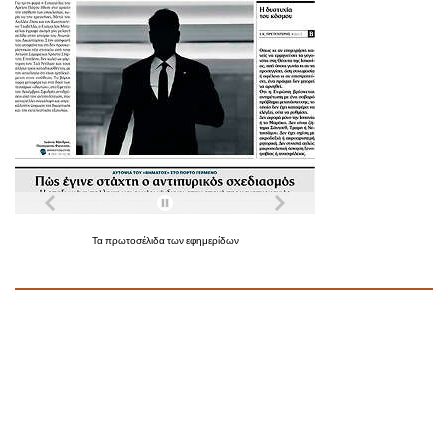
Τα
πρωτοσέλιδα
των
εφημερίδων