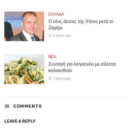
ΕΛΛΑΔΑ
Ο νέος άσσος της Χήτος μετά το
Ζαγόρι
6 days ago
NEA
Συνταγή για λινγκουίνι με σάλτσα
κολοκυθιού
7 days ago
COMMENTS
LEAVE A REPLY