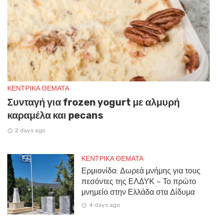
ΚΕΝΤΡΙΚΑ ΘΕΜΑΤΑ
Συνταγή για frozen yogurt με αλμυρή
καραμέλα και pecans
2 days ago
ΚΕΝΤΡΙΚΑ ΘΕΜΑΤΑ
Ερμιονίδα: Δωρεά μνήμης για τους
πεσόντες της ΕΛΔΥΚ – Το πρώτο
μνημείο στην Ελλάδα στα Δίδυμα
4 days ago