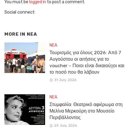
You must be
logged in
to post a comment.
Social connect:
MORE IN
NEA
NEA
Τουρισμός για όλους 2026: Από 7
Αυγούστου οι αιτήσεις για το
voucher – Ποιοι είναι δικαιούχοι και
το ποσό που θα λάβουν
31 July, 2026
NEA
Στυμφαλία: Θεατρικό αφιέρωμα στη
Μελίνα Μερκούρη στο Μουσείο
Περιβάλλοντος
29 July, 2026