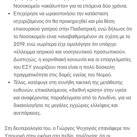
Νοσοκομείο «ακάλυπτο» για τα επόμενα δύο χρόνια.
Επιχείρησε να ωραιοποιήσει την κατάσταση
ισχυριζόμενος ότι θα προκηρυχθεί και μία θέση
επικουρικού γιατρού στην Παιδιατρική, ενώ δήλωσε ότι
το Νοσοκομείο είναι «αναβαθμισμένο» σε σχέση με το
2019, ενώ νωρίτερα είχε ομολόγησε ότι υπάρχει
«έλλειμμα ιατρικού και νοσηλευτικού προσωπικού».
Δυστυχώς, η κορινθιακή κοινωνία και οι επαγγελματίες
του ΕΣΥ γνωρίζουν ποια είναι η πολύ δύσκολη
πραγματικότητα στις δομές υγείας του Νομού.
Τέλος, κατέφυγε στη συνήθη τακτική της μετάθεσης
ευθυνών, επικαλούμενος «διεθνή κρίση» στην υγεία
και αναφέροντας παραδείγματα από το Λονδίνο, για να
δικαιολογήσει τις μεγάλες εγχώριες ελλείψεις και
ανεπάρκειες.
Στη δευτερολογία του, ο Γιώργος Ψυχογιός επανάφερε τον
Υπουργό στην εικόνα στο πεδίο, τονίζοντας ότι οι