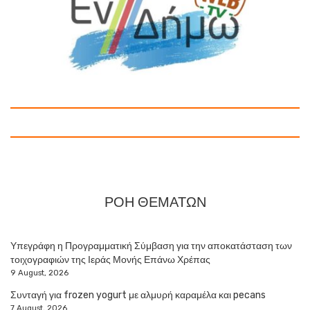
ΡΟΗ ΘΕΜΑΤΩΝ
Υπεγράφη η Προγραμματική Σύμβαση για την αποκατάσταση των
τοιχογραφιών της Ιεράς Μονής Επάνω Χρέπας
9 August, 2026
Συνταγή για frozen yogurt με αλμυρή καραμέλα και pecans
7 August, 2026