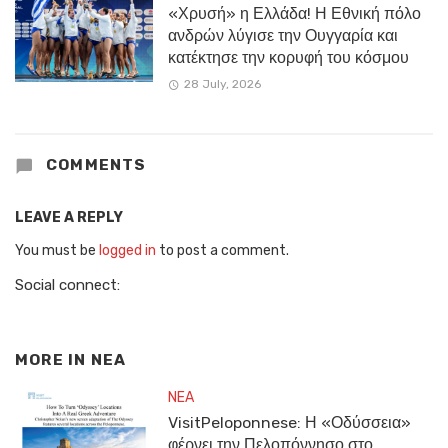
«Χρυσή» η Ελλάδα! Η Εθνική πόλο
ανδρών λύγισε την Ουγγαρία και
κατέκτησε την κορυφή του κόσμου
28 July, 2026
COMMENTS
LEAVE A REPLY
You must be
logged in
to post a comment.
Social connect:
MORE IN
NEA
NEA
VisitPeloponnese: Η «Οδύσσεια»
φέρνει την Πελοπόννησο στο