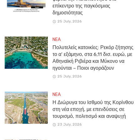
επίκεντρο της παγκόσμιας
δημοσιότητας
25 July, 2026
NEA
Πολυτελείς κατοικίες: Ρεκόρ ζήτησης
το α’ εξάμηνο, στα 6,11 δισ. ευρώ, με
Αθηναϊκή Ριβιέρα και Μύκονο να
ηγούνται – Ποιοι αγοράζουν
25 July, 2026
NEA
Η Διώρυγα του Ισθμού της Κορίνθου
στη νέα εποχή, με επενδύσεις σε
τουρισμό, πολιτισμό και αναψυχή
23 July, 2026