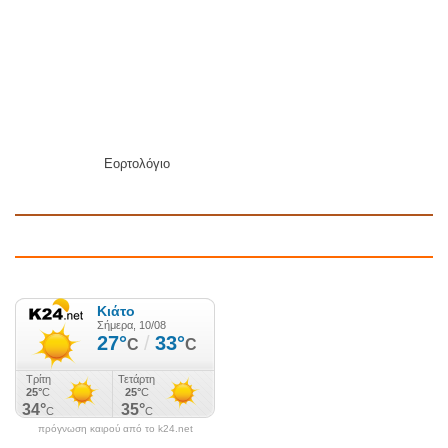
Εορτολόγιο
πρόγνωση καιρού από το k24.net