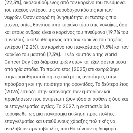
(22,3%), ακολουθούμενος από τον καρκίνο του πνεύμονα,
του παχέος εντέρου, της ουροδόχου κύστης και των
νεφρών. Όσον αφορά τη θνησιμότητα, οι τέσσερις πιο
συχνές αιτίες θανάτου από καρκίνο τόσο στις γυναίκες όσο
και στους άνδρες είναι ο καρκίνος του πνεύμονα (19,7% του
συνόλου), ακολουθούμενος από τον καρκίνο του παχέος
εντέρου (12,2%), τον καρκίνο του παγκρέατος (7,5%) και τον
καρκίνο του μαστού (7,3%). Η νέα καμπάνια της World
Cancer Day έχει διάρκεια τριών ετών και εξελίσσεται μέσα
από τρία στάδια. Το πρώτο έτος (2025) επικεντρώθηκε
στην ευαισθητοποίηση σχετικά με τις ανισότητες στην
πρόσβαση και την ποιότητα της φροντίδας. Το δεύτερο έτος
(2026) εστιάζει στην κατανόηση των εμποδίων και
προκλήσεων που αντιμετωπίζουν τόσο οι ασθενείς όσο και
οι επαγγελματίες υγείας. Το 2027, η εκστρατεία θα
κορυφωθεί ως μια παγκόσμια έκκληση προς πολίτες,
επαγγελματίες και υπεύθυνους χάραξης πολιτικής να
αναλάβουν πρωτοβουλίες που θα κάνουν τη διαφορά