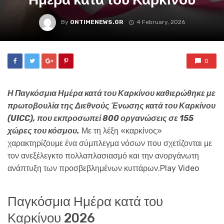
By
ONTIMENEWS.GR
4 February, 2026
0
Η Παγκόσμια Ημέρα κατά του Καρκίνου καθιερώθηκε με
πρωτοβουλία της Διεθνούς Ένωσης κατά του Καρκίνου
(UICC), που εκπροσωπεί 800 οργανώσεις σε 155
χώρες του κόσμου.
Με τη λέξη «καρκίνος»
χαρακτηρίζουμε ένα σύμπλεγμα νόσων που σχετίζονται με
τον ανεξέλεγκτο πολλαπλασιασμό και την ανοργάνωτη
ανάπτυξη των προσβεβλημένων κυττάρων.Play Video
Παγκόσμια Ημέρα κατά του
Καρκίνου 2026