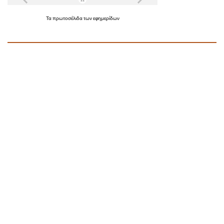
Τα
πρωτοσέλιδα
των
εφημερίδων