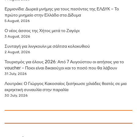
Ερμιονίδα: Δωρεά μνήμης για τους πεσόντες της ΕΛΔΥΚ – Το
πρώτο μνημείο στην Ελλάδα στα Δίδυμα
5 August, 2026
Ο νέος άσσος της Χήτος μετά το Ζαγόρι
3 August, 2026
Συνταγή για λινγκουίνι με σάλτσα κολοκυθιού
2 August, 2026
Τουρισμός για όλους 2026: Από 7 Αυγούστου οι αιτήσεις για το
voucher – Ποιοι είναι δικαιούχοι και το ποσό που θα λάβουν
31 July, 2026
Λουτράκι: Ο Γιώργος Κακοσαίος ξεσήκωσε χιλιάδες θεατές σε μια
εκρηκτική συναυλία στην παραλία
30 July, 2026