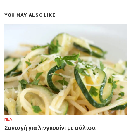
YOU MAY ALSO LIKE
NEA
Συνταγή για λινγκουίνι με σάλτσα