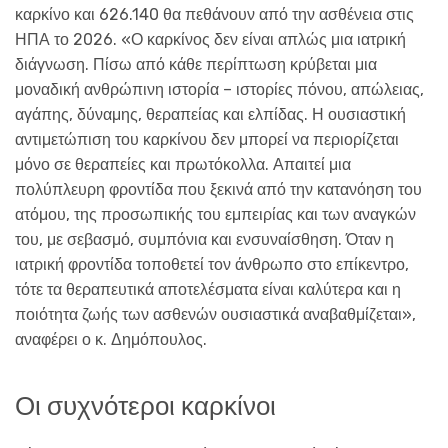
καρκίνο και 626.140 θα πεθάνουν από την ασθένεια στις
ΗΠΑ το 2026. «Ο καρκίνος δεν είναι απλώς μια ιατρική
διάγνωση. Πίσω από κάθε περίπτωση κρύβεται μια
μοναδική ανθρώπινη ιστορία – ιστορίες πόνου, απώλειας,
αγάπης, δύναμης, θεραπείας και ελπίδας. Η ουσιαστική
αντιμετώπιση του καρκίνου δεν μπορεί να περιορίζεται
μόνο σε θεραπείες και πρωτόκολλα. Απαιτεί μια
πολύπλευρη φροντίδα που ξεκινά από την κατανόηση του
ατόμου, της προσωπικής του εμπειρίας και των αναγκών
του, με σεβασμό, συμπόνια και ενσυναίσθηση. Όταν η
ιατρική φροντίδα τοποθετεί τον άνθρωπο στο επίκεντρο,
τότε τα θεραπευτικά αποτελέσματα είναι καλύτερα και η
ποιότητα ζωής των ασθενών ουσιαστικά αναβαθμίζεται»,
αναφέρει ο κ. Δημόπουλος.
Οι συχνότεροι καρκίνοι