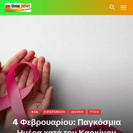
NEA
ΑΦΙΕΡΩΜΑΤΑ
ΔΙΕΘΝΗ
ΥΓΕΙΑ
4 Φεβρουαρίου: Παγκόσμια
Ημέρα κατά του Καρκίνου