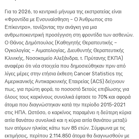
Για το 2026, το κεντρικό μήνυμα της εκστρατείας είναι
«Φροντίδα με Ενσυναίσθηση – Ο Άνθρωπος στο
Επίκεντρο», τονίζοντας την ανάγκη για μια
ανθρωποκεντρική προσέγγιση στη φροντίδα των ασθενών.
Ο Θάνος Δημόπουλος (Καθηγητής Θεραπευτικής –
Ογκολογίας – Αιματολογίας, Διευθυντής Θεραπευτικής
Κλινικής, Νοσοκομείο Αλεξάνδρα, τ. Πρύτανης ΕΚΠΑ)
αναφέρει ότι νέα στοιχεία που δημοσιεύθηκαν πριν από
λίγες μέρες στην ετήσια έκθεση Cancer Statistics της
Αμερικανικής Αντικαρκινικής Εταιρείας (ACS) δείχνουν
πως, για πρώτη φορά, το ποσοστό 5ετούς επιβίωσης για
όλους τους καρκίνους συνολικά έφτασε το 70% και αφορά
άτομα που διαγνώστηκαν κατά την περίοδο 2015-2021
στις ΗΠΑ. Ωστόσο, ο καρκίνος παραμένει η δεύτερη κύρια
αιτία θανάτου συνολικά και η κύρια αιτία θανάτου μεταξύ
των ατόμων ηλικίας κάτω των 85 ετών. Σύμφωνα με τις
εκτιμήσεις, περίπου 2.114.850 άτομα θα διαγνωσθούν με