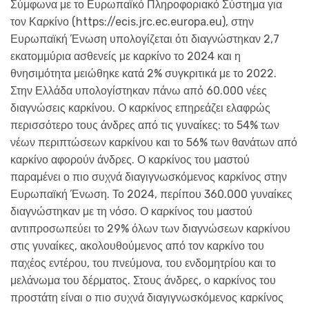
Σύμφωνα με το Ευρωπαϊκό Πληροφοριακό Σύστημα για
τον Καρκίνο (https://ecis.jrc.ec.europa.eu), στην
Ευρωπαϊκή Ένωση υπολογίζεται ότι διαγνώστηκαν 2,7
εκατομμύρια ασθενείς με καρκίνο το 2024 και η
θνησιμότητα μειώθηκε κατά 2% συγκριτικά με το 2022.
Στην Ελλάδα υπολογίστηκαν πάνω από 60.000 νέες
διαγνώσεις καρκίνου. Ο καρκίνος επηρεάζει ελαφρώς
περισσότερο τους άνδρες από τις γυναίκες: το 54% των
νέων περιπτώσεων καρκίνου και το 56% των θανάτων από
καρκίνο αφορούν άνδρες. Ο καρκίνος του μαστού
παραμένει ο πιο συχνά διαγιγνωσκόμενος καρκίνος στην
Ευρωπαϊκή Ένωση. Το 2024, περίπου 360.000 γυναίκες
διαγνώστηκαν με τη νόσο. Ο καρκίνος του μαστού
αντιπροσωπεύει το 29% όλων των διαγνώσεων καρκίνου
στις γυναίκες, ακολουθούμενος από τον καρκίνο του
παχέος εντέρου, του πνεύμονα, του ενδομητρίου και το
μελάνωμα του δέρματος. Στους άνδρες, ο καρκίνος του
προστάτη είναι ο πιο συχνά διαγιγνωσκόμενος καρκίνος