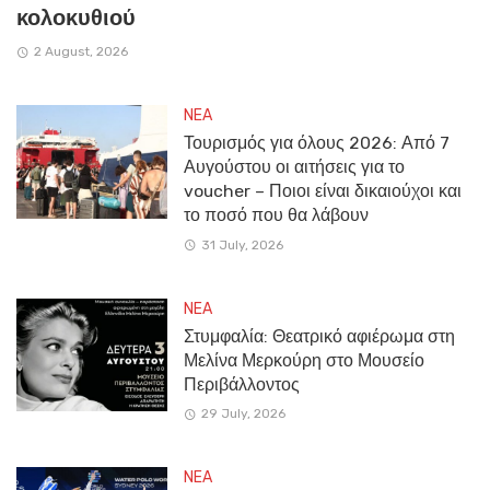
κολοκυθιού
2 August, 2026
NEA
Τουρισμός για όλους 2026: Από 7
Αυγούστου οι αιτήσεις για το
voucher – Ποιοι είναι δικαιούχοι και
το ποσό που θα λάβουν
31 July, 2026
NEA
Στυμφαλία: Θεατρικό αφιέρωμα στη
Μελίνα Μερκούρη στο Μουσείο
Περιβάλλοντος
29 July, 2026
NEA