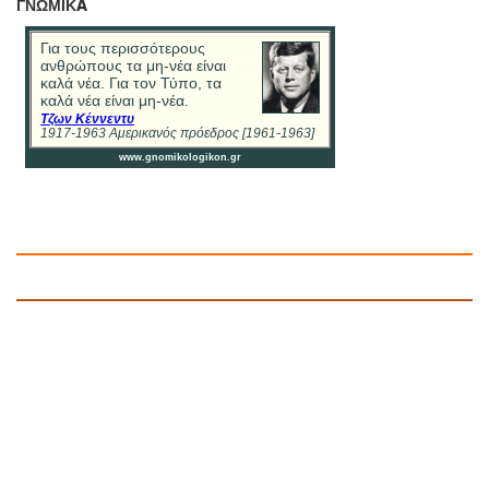
ΓΝΩΜΙΚA