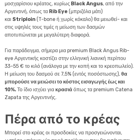
μοσχαρίσιου κρέατος, κυρίως
Black Angus
, από την
Αργεντινή, όπως τα
Rib Eye
(μπριζόλα μάτι)
και
Striploin
(T-bone ή χωρίς κόκαλο) θα μειωθεί- και
στις υψηλές τους τιμές η μείωση των δασμών
αποτυπώνεται με μεγαλύτερη διαφορά.
Για παράδειγμα, σήμερα μια premium Black Angus Rib-
eye Αργεντικής κοστίζει στην ελληνική λιανική περίπου
33–55 € το κιλό (ανάλογα με την κοπή και το κρεοπωλείο).
Η μείωση του δασμού σε 7,5% (εντός ποσόστωσης),
θα
μπορούσε να μειώσει το κόστος εισαγωγής έως και
10%.
Το ίδιο ισχύει για
κρασιά
όπως τα premium Catena
Zapata της Αργεντινής.
Πέρα από το κρέας
Μπορεί στο κρέας οι προσδοκίες να προσγειώνονται,