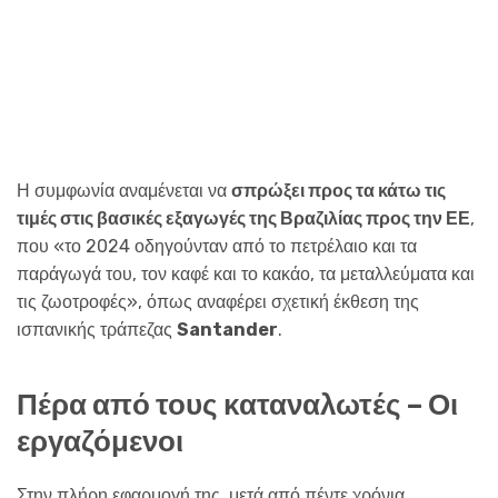
Η συμφωνία αναμένεται να
σπρώξει προς τα κάτω τις
τιμές στις βασικές εξαγωγές της Βραζιλίας προς την ΕΕ
,
που «το 2024 οδηγούνταν από το πετρέλαιο και τα
παράγωγά του, τον καφέ και το κακάο, τα μεταλλεύματα και
τις ζωοτροφές», όπως αναφέρει σχετική έκθεση της
ισπανικής τράπεζας
Santander
.
Πέρα από τους καταναλωτές – Οι
εργαζόμενοι
Στην πλήρη εφαρμογή της, μετά από πέντε χρόνια,