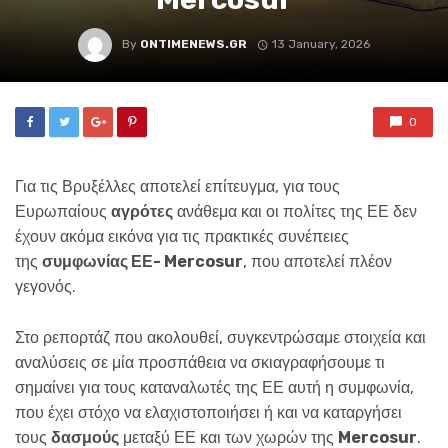
By
ONTIMENEWS.GR
13 January, 2026
0
Για τις Βρυξέλλες αποτελεί επίτευγμα, για τους
Ευρωπαίους
αγρότες
ανάθεμα και οι πολίτες της ΕΕ δεν
έχουν ακόμα εικόνα για τις πρακτικές συνέπειες
της
συμφωνίας ΕΕ- Mercosur
, που αποτελεί πλέον
γεγονός.
Στο ρεπορτάζ που ακολουθεί, συγκεντρώσαμε στοιχεία και
αναλύσεις σε μία προσπάθεια να σκιαγραφήσουμε τι
σημαίνει για τους καταναλωτές της ΕΕ αυτή η συμφωνία,
που έχει στόχο να ελαχιστοποιήσει ή και να καταργήσει
τους
δασμούς
μεταξύ ΕΕ και των χωρών της
Mercosur
.