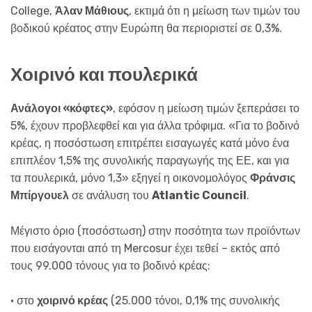
College,
Άλαν Μάθιους
, εκτιμά ότι η μείωση των τιμών του
βοδικού κρέατος στην Ευρώπη θα περιοριστεί σε 0,3%.
Χοιρινό και πουλερικά
Ανάλογοι «κόφτες»
, εφόσον η μείωση τιμών ξεπεράσει το
5%, έχουν προβλεφθεί και για άλλα τρόφιμα. «Για το βοδινό
κρέας, η ποσόστωση επιτρέπει εισαγωγές κατά μόνο ένα
επιπλέον 1,5% της συνολικής παραγωγής της ΕΕ, και για
τα πουλερικά, μόνο 1,3» εξηγεί η οικονομολόγος
Φράνσις
Μπίργουελ
σε ανάλυση του
Atlantic Council
.
Μέγιστο όριο (ποσόστωση) στην ποσότητα των προϊόντων
που εισάγονται από τη Mercosur έχει τεθεί – εκτός από
τους 99.000 τόνους για το βοδινό κρέας:
• στο
χοιρινό κρέας
(25.000 τόνοι, 0,1% της συνολικής