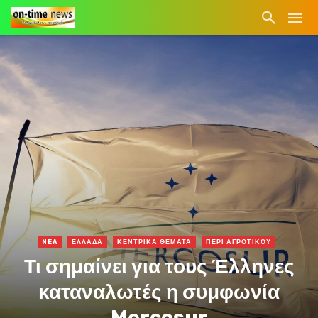
NEA
ΕΛΛΑΔΑ
ΚΕΝΤΡΙΚΑ ΘΕΜΑΤΑ
ΠΕΡΙ ΑΓΡΟΤΙΚΟΥ
Τι σημαίνει για τους Έλληνες
καταναλωτές η συμφωνία
Mercosur