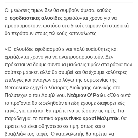
Οι μειώσεις τιμών δεν θα συμβούν άμεσα, καθώς
οι
εφοδιαστικές αλυσίδες
χρειάζονται χρόνο για να
προσαρμοστούν, ωστόσο οι ειδικοί εκτιμούν ότι σταδιακά
θα περάσουν στους τελικούς καταναλωτές.
«Οι αλυσίδες εφοδιασμού είναι πολύ ευαίσθητες και
χρειάζονται χρόνο για να αναπροσαρμοστούν. Δεν
πρόκειται να δούμε σύντομα μειώσεις τιμών στα ράφια των
σούπερ μάρκετ, αλλά θα συμβεί και θα έχουμε καλύτερες
επιλογές και ανταγωνισμό λόγω της συμφωνίας της
Mercosur» εξηγεί ο λέκτορας Διοίκησης Λιανικής στο
Πολυτεχνείο του Δουβλίνου,
Ντάμιαν Ο’ Ράιλι
. «Όλα αυτά
τα προϊόντα θα ωφεληθούν επειδή έχουμε διαφορετικές
πηγές για αυτά και θα πρέπει να μειώσουν τις τιμές. Για
παράδειγμα, το τυπικό
αργεντίνικο κρασί Μαλμπέκ
, θα
πρέπει να είναι φθηνότερο σε τιμή, όπως και ο
βραζιλιάνικος καφές. Ο καταναλωτής θα πρέπει να