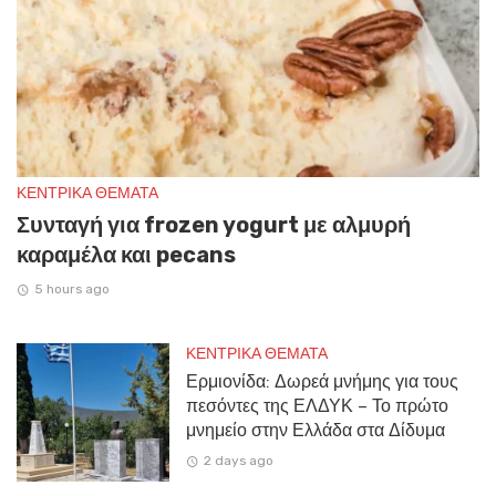
ΚΕΝΤΡΙΚΑ ΘΕΜΑΤΑ
Συνταγή για frozen yogurt με αλμυρή
καραμέλα και pecans
5 hours ago
ΚΕΝΤΡΙΚΑ ΘΕΜΑΤΑ
Ερμιονίδα: Δωρεά μνήμης για τους
πεσόντες της ΕΛΔΥΚ – Το πρώτο
μνημείο στην Ελλάδα στα Δίδυμα
2 days ago