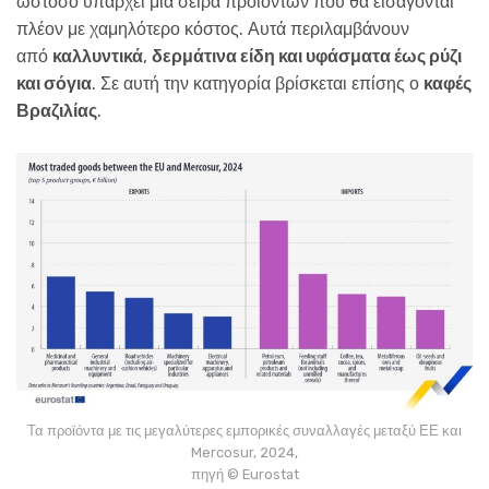
ωστόσο υπάρχει μία σειρά προϊόντων που θα εισάγονται
πλέον με χαμηλότερο κόστος. Αυτά περιλαμβάνουν
από
καλλυντικά
,
δερμάτινα είδη και υφάσματα έως ρύζι
και σόγια
. Σε αυτή την κατηγορία βρίσκεται επίσης ο
καφές
Βραζιλίας
.
Τα προϊόντα με τις μεγαλύτερες εμπορικές συναλλαγές μεταξύ ΕΕ και
Mercosur, 2024,
πηγή © Eurostat