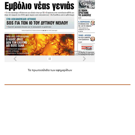
Τα
πρωτοσέλιδα
των
εφημερίδων