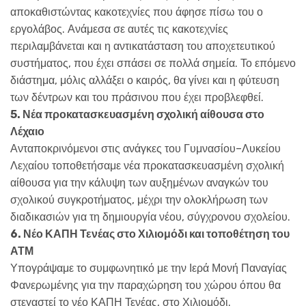
αποκαθιστώντας κακοτεχνίες που άφησε πίσω του ο
εργολάβος. Ανάμεσα σε αυτές τις κακοτεχνίες
περιλαμβάνεται και η αντικατάσταση του αποχετευτικού
συστήματος, που έχει σπάσει σε πολλά σημεία. Το επόμενο
διάστημα, μόλις αλλάξει ο καιρός, θα γίνει και η φύτευση
των δέντρων και του πράσινου που έχει προβλεφθεί.
5. Νέα προκατασκευασμένη σχολική αίθουσα στο
Λέχαιο
Ανταποκρινόμενοι στις ανάγκες του Γυμνασίου–Λυκείου
Λεχαίου τοποθετήσαμε νέα προκατασκευασμένη σχολική
αίθουσα για την κάλυψη των αυξημένων αναγκών του
σχολικού συγκροτήματος, μέχρι την ολοκλήρωση των
διαδικασιών για τη δημιουργία νέου, σύγχρονου σχολείου.
6. Νέο ΚΑΠΗ Τενέας στο Χιλιομόδι και τοποθέτηση του
ΑΤΜ
Υπογράψαμε το συμφωνητικό με την Ιερά Μονή Παναγίας
Φανερωμένης για την παραχώρηση του χώρου όπου θα
στεγαστεί το νέο ΚΑΠΗ Τενέας, στο Χιλιομόδι.