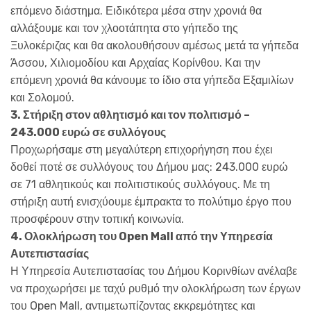
επόμενο διάστημα. Ειδικότερα μέσα στην χρονιά θα
αλλάξουμε και τον χλοοτάπητα στο γήπεδο της
Ξυλοκέριζας και θα ακολουθήσουν αμέσως μετά τα γήπεδα
Άσσου, Χιλιομοδίου και Αρχαίας Κορίνθου. Και την
επόμενη χρονιά θα κάνουμε το ίδιο στα γήπεδα Εξαμιλίων
και Σολομού.
3. Στήριξη στον αθλητισμό και τον πολιτισμό –
243.000 ευρώ σε συλλόγους
Προχωρήσαμε στη μεγαλύτερη επιχορήγηση που έχει
δοθεί ποτέ σε συλλόγους του Δήμου μας: 243.000 ευρώ
σε 71 αθλητικούς και πολιτιστικούς συλλόγους. Με τη
στήριξη αυτή ενισχύουμε έμπρακτα το πολύτιμο έργο που
προσφέρουν στην τοπική κοινωνία.
4. Ολοκλήρωση του Open Mall από την Υπηρεσία
Αυτεπιστασίας
Η Υπηρεσία Αυτεπιστασίας του Δήμου Κορινθίων ανέλαβε
να προχωρήσει με ταχύ ρυθμό την ολοκλήρωση των έργων
του Open Mall, αντιμετωπίζοντας εκκρεμότητες και