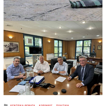
Posted
ΚΕΝΤΡΙΚΑ ΘΕΜΑΤΑ
ΚΟΡΙΝΘΟΣ
ΠΟΛΙΤΙΚΗ