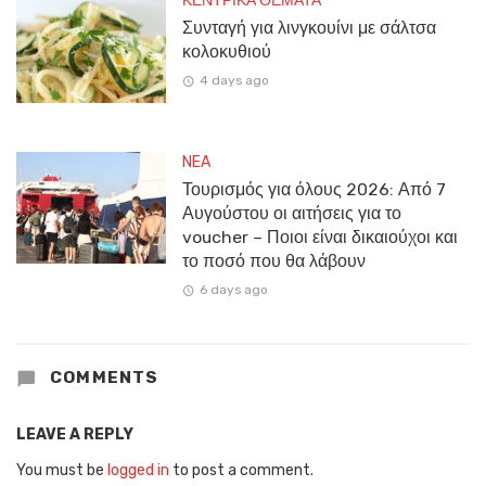
ΚΕΝΤΡΙΚΑ ΘΕΜΑΤΑ
Συνταγή για λινγκουίνι με σάλτσα
κολοκυθιού
4 days ago
NEA
Τουρισμός για όλους 2026: Από 7
Αυγούστου οι αιτήσεις για το
voucher – Ποιοι είναι δικαιούχοι και
το ποσό που θα λάβουν
6 days ago
COMMENTS
LEAVE A REPLY
You must be
logged in
to post a comment.