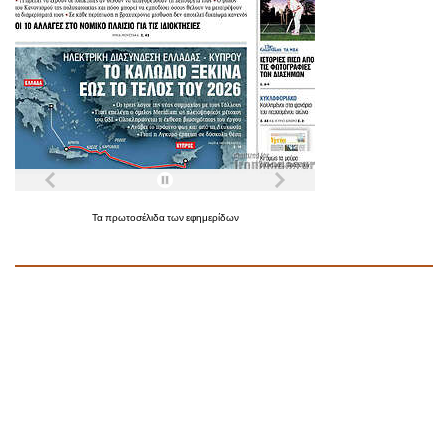
Τα
πρωτοσέλιδα
των
εφημερίδων