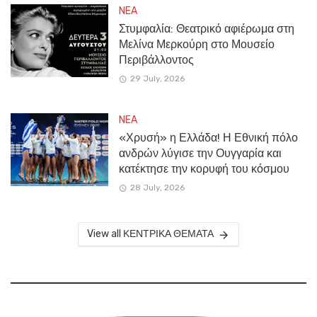
NEA
Στυμφαλία: Θεατρικό αφιέρωμα στη
Μελίνα Μερκούρη στο Μουσείο
Περιβάλλοντος
29 July, 2026
NEA
«Χρυσή» η Ελλάδα! Η Εθνική πόλο
ανδρών λύγισε την Ουγγαρία και
κατέκτησε την κορυφή του κόσμου
28 July, 2026
View all ΚΕΝΤΡΙΚΑ ΘΕΜΑΤΑ