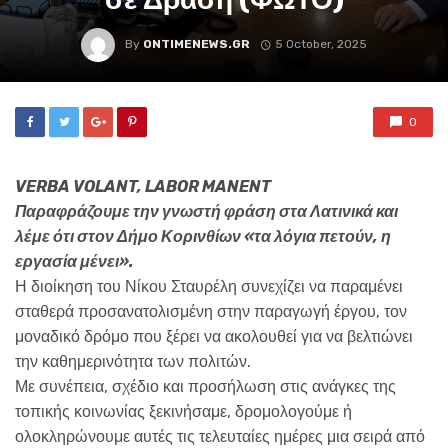
By
ONTIMENEWS.GR
5 October, 2025
0
VERBA VOLANT, LABOR MANENT
Παραφράζουμε την γνωστή φράση στα Λατινικά και
λέμε ότι στον Δήμο Κορινθίων «τα λόγια πετούν, η
εργασία μένει».
Η διοίκηση του Νίκου Σταυρέλη συνεχίζει να παραμένει
σταθερά προσανατολισμένη στην παραγωγή έργου, τον
μοναδικό δρόμο που ξέρει να ακολουθεί για να βελτιώνει
την καθημερινότητα των πολιτών.
Με συνέπεια, σχέδιο και προσήλωση στις ανάγκες της
τοπικής κοινωνίας ξεκινήσαμε, δρομολογούμε ή
ολοκληρώνουμε αυτές τις τελευταίες ημέρες μια σειρά από