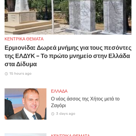
ΚΕΝΤΡΙΚΑ ΘΕΜΑΤΑ
Ερμιονίδα: Δωρεά μνήμης για τους πεσόντες
της ΕΛΔΥΚ – Το πρώτο μνημείο στην Ελλάδα
στα Δίδυμα
15 hours ago
ΕΛΛΑΔΑ
Ο νέος άσσος της Χήτος μετά το
Ζαγόρι
3 days ago