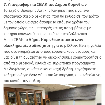
7. Υπογράψαμε το ΣΒΑΚ του Δήμου Κορινθίων
Το Σχέδιο Βιώσιμης Αστικής Κινητικότητας είναι ένα
στρατηγικό σχέδιο δεκαετίας, που θα καθορίσει τον τρόπο
με τον οποίο θα σχεδιάσουμε τα επόμενα χρόνια τον
δημόσιο χώρο, τις μεταφορές και τις παρεμβάσεις: με
κριτήρια κοινωνικά, οικονομικά και περιβαλλοντικά.
Με το ΣΒΑΚ,
ο Δήμος Κορινθίων αποκτά έναν
ολοκληρωμένο οδικό χάρτη για το μέλλον
. Ένα εργαλείο
που αναγνωρίζεται από τους ευρωπαϊκούς θεσμούς και
μας δίνει τη δυνατότητα να διεκδικήσουμε χρηματοδοτήσεις
από περιφερειακά, εθνικά και ευρωπαϊκά προγράμματα.
Με διαφάνεια, συνέπεια και συνεχή δράση, εργαζόμαστε
καθημερινά για έναν Δήμο πιο λειτουργικό, πιο ανθρώπινο,
πιο κοντά στον πολίτη.