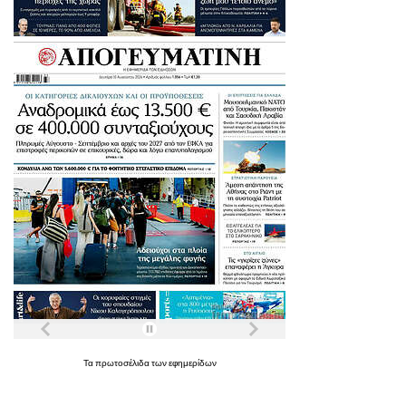
Τα
πρωτοσέλιδα
των
εφημερίδων