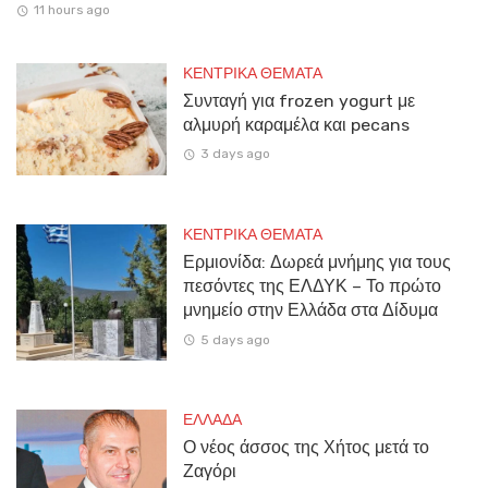
11 hours ago
ΚΕΝΤΡΙΚΑ ΘΕΜΑΤΑ
Συνταγή για frozen yogurt με
αλμυρή καραμέλα και pecans
3 days ago
ΚΕΝΤΡΙΚΑ ΘΕΜΑΤΑ
Ερμιονίδα: Δωρεά μνήμης για τους
πεσόντες της ΕΛΔΥΚ – Το πρώτο
μνημείο στην Ελλάδα στα Δίδυμα
5 days ago
ΕΛΛΑΔΑ
Ο νέος άσσος της Χήτος μετά το
Ζαγόρι