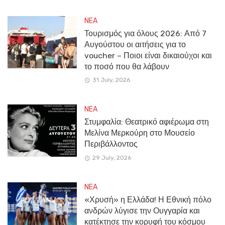
NEA
Τουρισμός για όλους 2026: Από 7
Αυγούστου οι αιτήσεις για το
voucher – Ποιοι είναι δικαιούχοι και
το ποσό που θα λάβουν
31 July, 2026
NEA
Στυμφαλία: Θεατρικό αφιέρωμα στη
Μελίνα Μερκούρη στο Μουσείο
Περιβάλλοντος
29 July, 2026
NEA
«Χρυσή» η Ελλάδα! Η Εθνική πόλο
ανδρών λύγισε την Ουγγαρία και
κατέκτησε την κορυφή του κόσμου