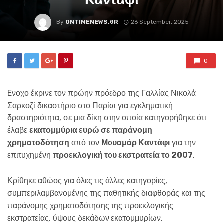
By
ONTIMENEWS.GR
26 September, 2025
0
Eνοχο έκρινε τον πρώην πρόεδρο της Γαλλίας Νικολά
Σαρκοζί δικαστήριο στο Παρίσι για εγκληματική
δραστηριότητα, σε μια δίκη στην οποία κατηγορήθηκε ότι
έλαβε
εκατομμύρια ευρώ σε
παράνομη
χρηματοδότηση
από τον
Μουαμάρ Καντάφι
για την
επιτυχημένη
προεκλογική του εκστρατεία το 2007
.
Κρίθηκε αθώος για όλες τις άλλες κατηγορίες,
συμπεριλαμβανομένης της παθητικής διαφθοράς και της
παράνομης χρηματοδότησης της προεκλογικής
εκστρατείας, ύψους δεκάδων εκατομμυρίων.