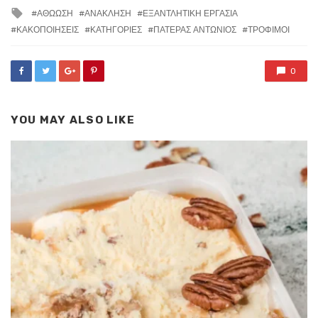
Tagged
ΑΘΩΩΣΗ
ΑΝΑΚΛΗΣΗ
ΕΞΑΝΤΛΗΤΙΚΗ ΕΡΓΑΣΙΑ
with
ΚΑΚΟΠΟΙΗΣΕΙΣ
ΚΑΤΗΓΟΡΙΕΣ
ΠΑΤΕΡΑΣ ΑΝΤΩΝΙΟΣ
ΤΡΟΦΙΜΟΙ
0
YOU MAY ALSO LIKE