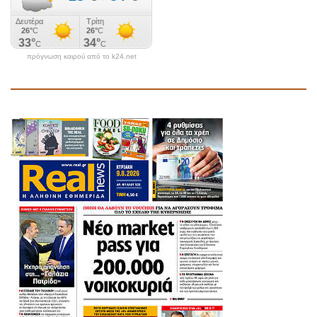
πρόγνωση καιρού από το k24.net