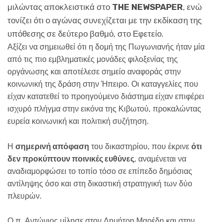
μιλώντας αποκλειστικά στο
THE NEWSPAPER
, ενώ
τονίζει ότι ο αγώνας συνεχίζεται με την εκδίκαση της
υπόθεσης σε δεύτερο βαθμό, στο Εφετείο.
Αξίζει να σημειωθεί ότι η δομή της Πωγωνιανής ήταν μία
από τις πιο εμβληματικές μονάδες φιλοξενίας της
οργάνωσης και αποτέλεσε σημείο αναφοράς στην
κοινωνική της δράση στην Ήπειρο. Οι καταγγελίες που
είχαν κατατεθεί το προηγούμενο διάστημα είχαν επιφέρει
ισχυρό πλήγμα στην εικόνα της Κιβωτού, προκαλώντας
ευρεία κοινωνική και πολιτική συζήτηση.
Η
σημερινή απόφαση
του δικαστηρίου, που έκρινε
ότι
δεν προκύπτουν ποινικές ευθύνες
, αναμένεται να
αναδιαμορφώσει το τοπίο τόσο σε επίπεδο δημόσιας
αντίληψης όσο και στη δικαστική στρατηγική των δύο
πλευρών.
Ο π. Αντώνιος μίλησε στον Δημήτρη Μαρέδη και στην