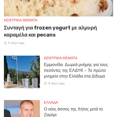
ΚΕΝΤΡΙΚΑ ΘΕΜΑΤΑ
Συνταγή για frozen yogurt με αλμυρή
καραμέλα και pecans
2 days ago
ΚΕΝΤΡΙΚΑ ΘΕΜΑΤΑ
Ερμιονίδα: Δωρεά μνήμης για τους
πεσόντες της ΕΛΔΥΚ – Το πρώτο
μνημείο στην Ελλάδα στα Δίδυμα
4 days ago
ΕΛΛΑΔΑ
Ο νέος άσσος της Χήτος μετά το
Ζαγόρι