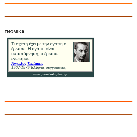
ΓΝΩΜΙΚA