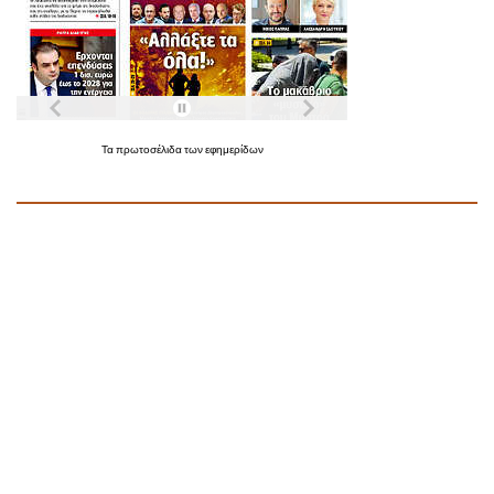
Τα
πρωτοσέλιδα
των
εφημερίδων