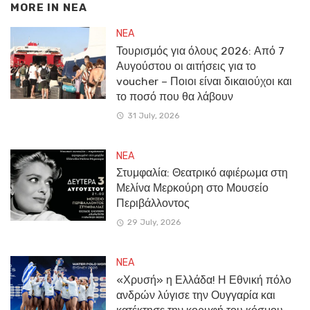
MORE IN
NEA
NEA
Τουρισμός για όλους 2026: Από 7
Αυγούστου οι αιτήσεις για το
voucher – Ποιοι είναι δικαιούχοι και
το ποσό που θα λάβουν
31 July, 2026
NEA
Στυμφαλία: Θεατρικό αφιέρωμα στη
Μελίνα Μερκούρη στο Μουσείο
Περιβάλλοντος
29 July, 2026
NEA
«Χρυσή» η Ελλάδα! Η Εθνική πόλο
ανδρών λύγισε την Ουγγαρία και