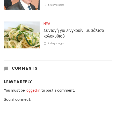
6 days ago
NEA
Συνταγή για λινγκουίνι με σάλτσα
κολοκυθιού
7 days ago
COMMENTS
LEAVE A REPLY
You must be
logged in
to post a comment.
Social connect: