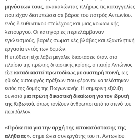
μηνύσεων τους
, ανακαλώντας πλήρως τις καταγγελίες
που είχαν διατυπώσει σε βάρος του πατρός Αντωνίου,
ενός διευθυντικού στελέχους και μιας κοινωνικής
λειτουργού. Οι κατηγορίες περιελάμβαναν
εγκλεισμούς, βαριές σωματικές βλάβες και εξαντλητική
εργασία εντός των δομών.
Η υπόθεση είχε λάβει μεγάλες διαστάσεις όταν, στο
πλαίσιο της πρώτης δικαστικής κρίσης, ο πατήρ Αντώνιος
είχε
καταδικαστεί πρωτοδίκως με αυστηρή ποινή
, ως
ηθικός αυτουργός πράξεων που φέρονται να τελέστηκαν
εντός της δομής της Πωγωνιανής. Η σημερινή εξέλιξη
συνιστά
μια πρώτη δικαστική δικαίωση για τον ιδρυτή
της Κιβωτού
, όπως τονίζουν άνθρωποι από το στενό του
περιβάλλον.
«
Πρόκειται για την αρχή της αποκατάστασης της
αλήθειας
», σημειώνει συνεργάτης του π. Αντωνίου,