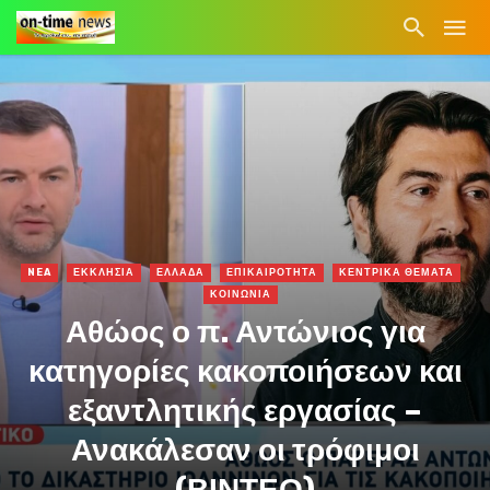
NEA
ΕΚΚΛΗΣΙΑ
ΕΛΛΑΔΑ
ΕΠΙΚΑΙΡΟΤΗΤΑ
ΚΕΝΤΡΙΚΑ ΘΕΜΑΤΑ
ΚΟΙΝΩΝΙΑ
Αθώος ο π. Αντώνιος για
κατηγορίες κακοποιήσεων και
εξαντλητικής εργασίας –
Ανακάλεσαν οι τρόφιμοι
(ΒΙΝΤΕΟ)