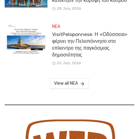
κατέκτησε την κορυφή του κόσμου
28 July, 2026
NEA
VisitPeloponnese: Η «Οδύσσεια»
φέρνει την Πελοπόννησο στο
επίκεντρο της παγκόσμιας
δημοσιότητας
25 July, 2026
View all NEA