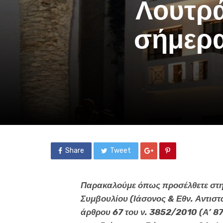
Λουτρά
σήμερα
Share
Tweet
Παρακαλούμε όπως προσέλθετε στη
Συμβουλίου (Ιάσονος & Εθν. Αντιστ
άρθρου 67 του ν. 3852/2010 (Α’ 87