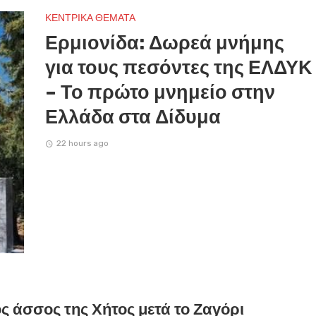
ΚΕΝΤΡΙΚΑ ΘΕΜΑΤΑ
Ερμιονίδα: Δωρεά μνήμης
για τους πεσόντες της ΕΛΔΥΚ
– Το πρώτο μνημείο στην
Ελλάδα στα Δίδυμα
22 hours ago
ς άσσος της Χήτος μετά το Ζαγόρι