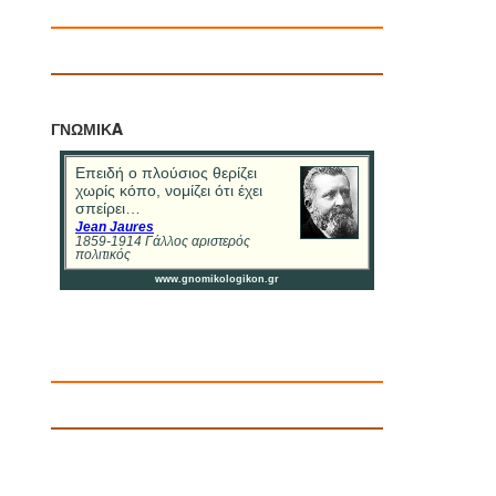
ΓΝΩΜΙΚA