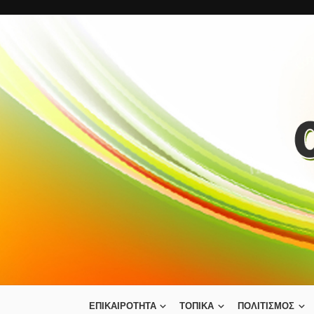
ΕΠΙΚΑΙΡΟΤΗΤΑ
ΤΟΠΙΚΑ
ΠΟΛΙΤΙΣΜΟΣ