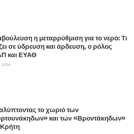
αβούλευση η μεταρρύθμιση για το νερό: Τι
ει σε ύδρευση και άρδευση, ο ρόλος
Π και ΕΥΑΘ
y, 2026
αλύπτοντας το χωριό των
ρτουνάκηδων» και των «Βροντάκηδων»
 Κρήτη