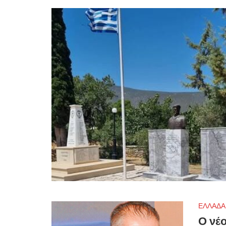
ΕΛΛΑΔΑ
Ο νέο