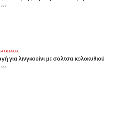
 ago
ΚΑ ΘΕΜΑΤΑ
γή για λινγκουίνι με σάλτσα κολοκυθιού
 ago