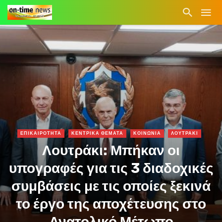
ΕΠΙΚΑΙΡΟΤΗΤΑ
ΚΕΝΤΡΙΚΑ ΘΕΜΑΤΑ
ΚΟΙΝΩΝΙΑ
ΛΟΥΤΡΑΚΙ
Λουτράκι: Μπήκαν οι
υπογραφές για τις 3 διαδοχικές
συμβάσεις με τις οποίες ξεκινά
το έργο της αποχέτευσης στο
Ανατολικό Μέτωπο