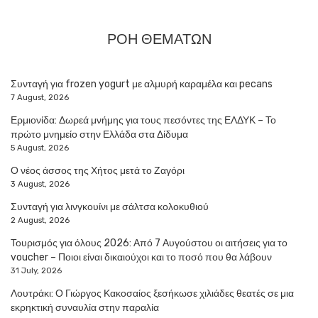
ΡΟΗ ΘΕΜΑΤΩΝ
Συνταγή για frozen yogurt με αλμυρή καραμέλα και pecans
7 August, 2026
Ερμιονίδα: Δωρεά μνήμης για τους πεσόντες της ΕΛΔΥΚ – Το
πρώτο μνημείο στην Ελλάδα στα Δίδυμα
5 August, 2026
Ο νέος άσσος της Χήτος μετά το Ζαγόρι
3 August, 2026
Συνταγή για λινγκουίνι με σάλτσα κολοκυθιού
2 August, 2026
Τουρισμός για όλους 2026: Από 7 Αυγούστου οι αιτήσεις για το
voucher – Ποιοι είναι δικαιούχοι και το ποσό που θα λάβουν
31 July, 2026
Λουτράκι: Ο Γιώργος Κακοσαίος ξεσήκωσε χιλιάδες θεατές σε μια
εκρηκτική συναυλία στην παραλία