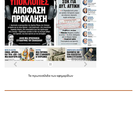
Τα
πρωτοσέλιδα
των
εφημερίδων