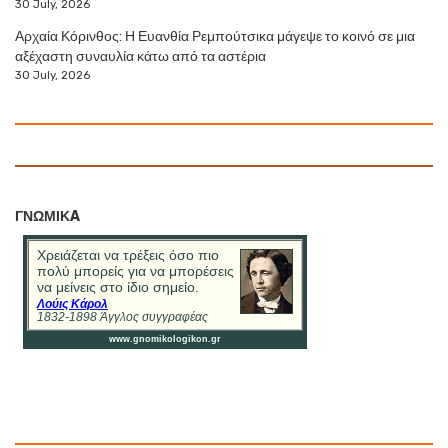
30 July, 2026
Αρχαία Κόρινθος: Η Ευανθία Ρεμπούτσικα μάγεψε το κοινό σε μια
αξέχαστη συναυλία κάτω από τα αστέρια
30 July, 2026
ΓΝΩΜΙΚA