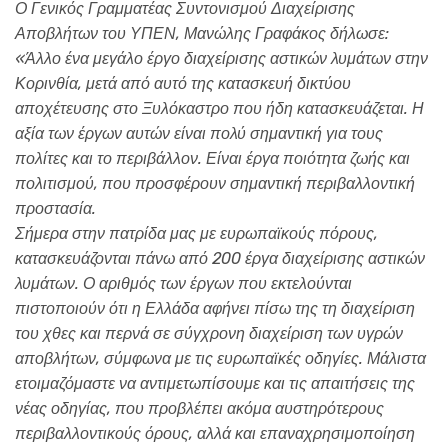
Ο Γενικός Γραμματέας Συντονισμού Διαχείρισης
Αποβλήτων του ΥΠΕΝ, Μανώλης Γραφάκος δήλωσε:
«Άλλο ένα μεγάλο έργο διαχείρισης αστικών λυμάτων στην
Κορινθία, μετά από αυτό της κατασκευή δικτύου
αποχέτευσης στο Ξυλόκαστρο που ήδη κατασκευάζεται. Η
αξία των έργων αυτών είναι πολύ σημαντική για τους
πολίτες και το περιβάλλον. Είναι έργα ποιότητα ζωής και
πολιτισμού, που προσφέρουν σημαντική περιβαλλοντική
προστασία.
Σήμερα στην πατρίδα μας με ευρωπαϊκούς πόρους,
κατασκευάζονται πάνω από 200 έργα διαχείρισης αστικών
λυμάτων. Ο αριθμός των έργων που εκτελούνται
πιστοποιούν ότι η Ελλάδα αφήνει πίσω της τη διαχείριση
του χθες και περνά σε σύγχρονη διαχείριση των υγρών
αποβλήτων, σύμφωνα με τις ευρωπαϊκές οδηγίες. Μάλιστα
ετοιμαζόμαστε να αντιμετωπίσουμε και τις απαιτήσεις της
νέας οδηγίας, που προβλέπει ακόμα αυστηρότερους
περιβαλλοντικούς όρους, αλλά και επαναχρησιμοποίηση