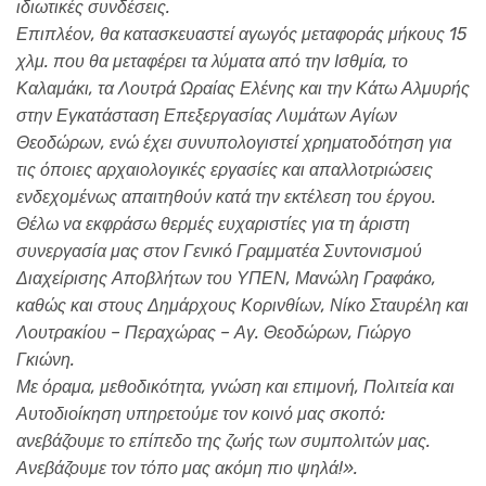
ιδιωτικές συνδέσεις.
Επιπλέον, θα κατασκευαστεί αγωγός μεταφοράς μήκους 15
χλμ. που θα μεταφέρει τα λύματα από την Ισθμία, το
Καλαμάκι, τα Λουτρά Ωραίας Ελένης και την Κάτω Αλμυρής
στην Εγκατάσταση Επεξεργασίας Λυμάτων Αγίων
Θεοδώρων, ενώ έχει συνυπολογιστεί χρηματοδότηση για
τις όποιες αρχαιολογικές εργασίες και απαλλοτριώσεις
ενδεχομένως απαιτηθούν κατά την εκτέλεση του έργου.
Θέλω να εκφράσω θερμές ευχαριστίες για τη άριστη
συνεργασία μας στον Γενικό Γραμματέα Συντονισμού
Διαχείρισης Αποβλήτων του ΥΠΕΝ, Μανώλη Γραφάκο,
καθώς και στους Δημάρχους Κορινθίων, Νίκο Σταυρέλη και
Λουτρακίου – Περαχώρας – Αγ. Θεοδώρων, Γιώργο
Γκιώνη.
Με όραμα, μεθοδικότητα, γνώση και επιμονή, Πολιτεία και
Αυτοδιοίκηση υπηρετούμε τον κοινό μας σκοπό:
ανεβάζουμε το επίπεδο της ζωής των συμπολιτών μας.
Ανεβάζουμε τον τόπο μας ακόμη πιο ψηλά!».