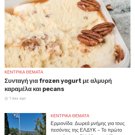
ΚΕΝΤΡΙΚΑ ΘΕΜΑΤΑ
Συνταγή για frozen yogurt με αλμυρή
καραμέλα και pecans
1 day ago
ΚΕΝΤΡΙΚΑ ΘΕΜΑΤΑ
Ερμιονίδα: Δωρεά μνήμης για τους
πεσόντες της ΕΛΔΥΚ – Το πρώτο