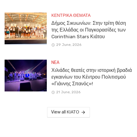
ΚΕΝΤΡΙΚΑ ΘΕΜΑΤΑ
Δήμος Σικυωνίων: Στην τρίτη θέση
της Ελλάδας οι Παγκορασίδες των
Corinthian Stars Κιάτου
29 June, 2026
NEA
Χιλιάδες θεατές στην ιστορική βραδιά
εγκαινίων του Κέντρου Πολιτισμού
«Γιάννης Σπανός»!
21 June, 2026
View all ΚΙΑΤΟ