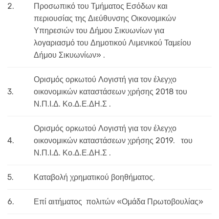
2.
Προσωπικό του Τμήματος Εσόδων και
περιουσίας της Διεύθυνσης Οικονομικών
Υπηρεσιών του Δήμου Σικυωνίων για
λογαριασμό του Δημοτικού Λιμενικού Ταμείου
Δήμου Σικυωνίων» .
Ορισμός ορκωτού Λογιστή για τον έλεγχο
3.
οικονομικών καταστάσεων χρήσης 2018 του
Ν.Π.Ι.Δ. Κο.Δ.Ε.ΔΗ.Σ .
Ορισμός ορκωτού Λογιστή για τον έλεγχο
4.
οικονομικών καταστάσεων χρήσης 2019. του
Ν.Π.Ι.Δ. Κο.Δ.Ε.ΔΗ.Σ .
5.
Καταβολή χρηματικού βοηθήματος.
6.
Επί αιτήματος πολιτών «Ομάδα Πρωτοβουλίας»