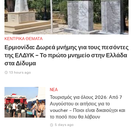
ΚΕΝΤΡΙΚΑ ΘΕΜΑΤΑ
Ερμιονίδα: Δωρεά μνήμης για τους πεσόντες
της ΕΛΔΥΚ – Το πρώτο μνημείο στην Ελλάδα
στα Δίδυμα
13 hours ago
NEA
Τουρισμός για όλους 2026: Από 7
Αυγούστου οι αιτήσεις για το
voucher – Ποιοι είναι δικαιούχοι και
το ποσό που θα λάβουν
5 days ago