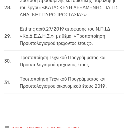
Σύσταση προσωρινής και οριστικής παραλαβής
28.
του έργου: «ΚΑΤΑΣΚΕΥΗ ΔΕΞΑΜΕΝΗΣ ΓΙΑ ΤΙΣ
ΑΝΑΓΚΕΣ ΠΥΡΟΠΡΟΣΤΑΣΙΑΣ».
Επί της αριθ.27/2019 απόφασης του Ν.Π.Ι.Δ
29.
«Κο.Δ.Ε.Δ.Η.Σ.» με θέμα: «Τροποποίηση
Προϋπολογισμού τρέχοντος έτους».
Τροποποίηση Τεχνικού Προγράμματος και
30.
Προϋπολογισμού τρέχοντος έτους
Τροποποίηση Τεχνικού Προγράμματος και
31.
Προϋπολογισμού οικονομικού έτους 2019 .
Posted