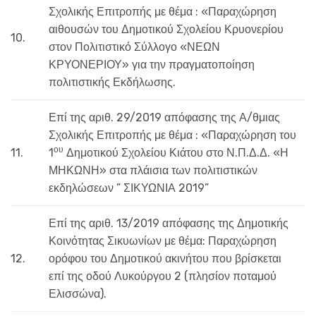
Σχολικής Επιτροπής με θέμα : «Παραχώρηση
αιθουσών του Δημοτικού Σχολείου Κρυονερίου
10.
στον Πολιτιστικό Σύλλογο «ΝΕΩΝ
ΚΡΥΟΝΕΡΙΟΥ» για την πραγματοποίηση
πολιτιστικής Εκδήλωσης.
Επί της αριθ. 29/2019 απόφασης της Α/θμιας
Σχολικής Επιτροπής με θέμα : «Παραχώρηση του
ου
11.
1
Δημοτικού Σχολείου Κιάτου στο Ν.Π.Δ.Δ. «Η
ΜΗΚΩΝΗ» στα πλάισια των πολιτιστικών
εκδηλώσεων ” ΣΙΚΥΩΝΙΑ 2019”
Επί της αριθ. 13/2019 απόφασης της Δημοτικής
Κοινότητας Σικυωνίων με θέμα: Παραχώρηση
12.
ορόφου του Δημοτικού ακινήτου που βρίσκεται
επί της οδού Λυκούργου 2 (πλησίον ποταμού
Ελισσώνα).