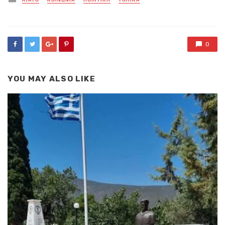
ΚΙΑΤΟ
ΚΟΙΝΩΝΙΑ
ΠΟΛΙΤΙΚΗ
ΤΟΠΙΚΑ
in
0
YOU MAY ALSO LIKE