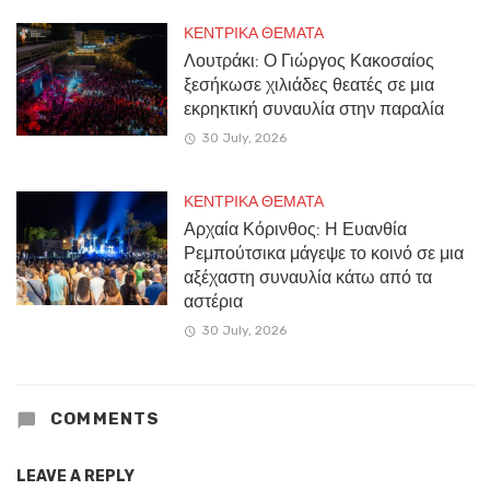
ΚΕΝΤΡΙΚΑ ΘΕΜΑΤΑ
Λουτράκι: Ο Γιώργος Κακοσαίος
ξεσήκωσε χιλιάδες θεατές σε μια
εκρηκτική συναυλία στην παραλία
30 July, 2026
ΚΕΝΤΡΙΚΑ ΘΕΜΑΤΑ
Αρχαία Κόρινθος: Η Ευανθία
Ρεμπούτσικα μάγεψε το κοινό σε μια
αξέχαστη συναυλία κάτω από τα
αστέρια
30 July, 2026
COMMENTS
LEAVE A REPLY