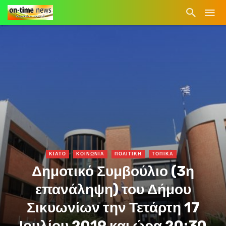
ΚΙΑΤΟ
ΚΟΙΝΩΝΙΑ
ΠΟΛΙΤΙΚΗ
ΤΟΠΙΚΑ
Δημοτικό Συμβούλιο (3η
επανάληψη) του Δήμου
Σικυωνίων την Τετάρτη 17
Ιουλίου 2019 και ώρα 20:30