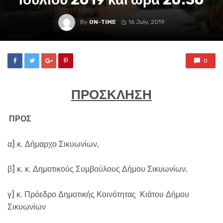
By
ON-TIME
16 July, 2019
0
ΠΡΟΣΚΛΗΣΗ
ΠΡΟΣ
α] κ. Δήμαρχο Σικυωνίων,
β] κ. κ. Δημοτικούς Συμβούλους Δήμου Σικυωνίων,
γ] κ. Πρόεδρο Δημοτικής Κοινότητας Κιάτου Δήμου
Σικυωνίων