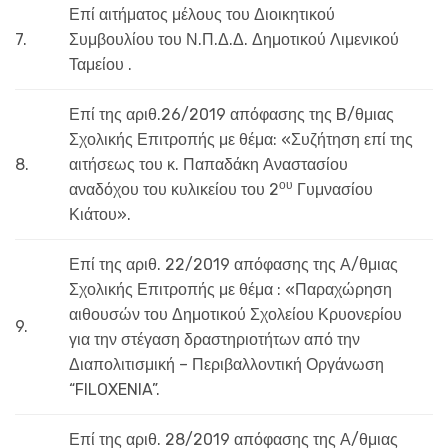
Επί αιτήματος μέλους του Διοικητικού
7.
Συμβουλίου του Ν.Π.Δ.Δ. Δημοτικού Λιμενικού
Ταμείου .
Επί της αριθ.26/2019 απόφασης της B/θμιας
Σχολικής Επιτροπής με θέμα: «Συζήτηση επί της
8.
αιτήσεως του κ. Παπαδάκη Αναστασίου
ου
αναδόχου του κυλικείου του 2
Γυμνασίου
Κιάτου».
Επί της αριθ. 22/2019 απόφασης της Α/θμιας
Σχολικής Επιτροπής με θέμα : «Παραχώρηση
αιθουσών του Δημοτικού Σχολείου Κρυονερίου
9.
για την στέγαση δραστηριοτήτων από την
Διαπολιτισμική – Περιβαλλοντική Οργάνωση
“FILOXENIA”.
Επί της αριθ. 28/2019 απόφασης της Α/θμιας