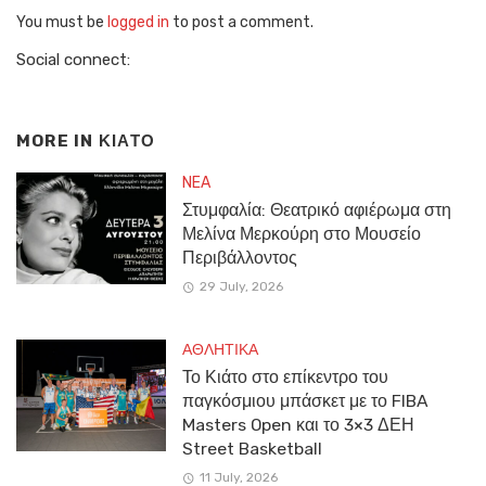
You must be
logged in
to post a comment.
Social connect:
MORE IN
ΚΙΑΤΟ
NEA
Στυμφαλία: Θεατρικό αφιέρωμα στη
Μελίνα Μερκούρη στο Μουσείο
Περιβάλλοντος
29 July, 2026
ΑΘΛΗΤΙΚΑ
Το Κιάτο στο επίκεντρο του
παγκόσμιου μπάσκετ με το FIBA
Masters Open και το 3×3 ΔΕΗ
Street Basketball
11 July, 2026