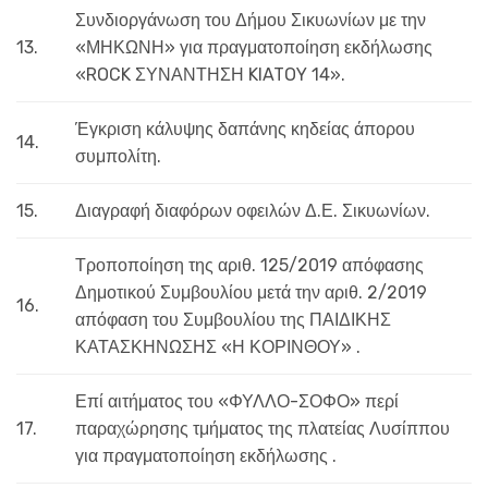
Συνδιοργάνωση του Δήμου Σικυωνίων με την
13.
«ΜΗΚΩΝΗ» για πραγματοποίηση εκδήλωσης
«ROCK ΣΥΝΑΝΤΗΣΗ KIATOY 14».
Έγκριση κάλυψης δαπάνης κηδείας άπορου
14.
συμπολίτη.
15.
Διαγραφή διαφόρων οφειλών Δ.Ε. Σικυωνίων.
Τροποποίηση της αριθ. 125/2019 απόφασης
Δημοτικού Συμβουλίου μετά την αριθ. 2/2019
16.
απόφαση του Συμβουλίου της ΠΑΙΔΙΚΗΣ
ΚΑΤΑΣΚΗΝΩΣΗΣ «Η ΚΟΡΙΝΘΟΥ» .
Επί αιτήματος του «ΦΥΛΛΟ-ΣΟΦΟ» περί
17.
παραχώρησης τμήματος της πλατείας Λυσίππου
για πραγματοποίηση εκδήλωσης .