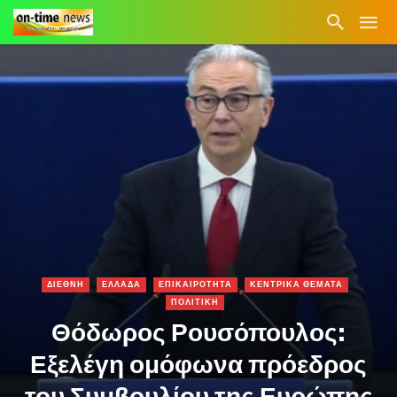
ΔΙΕΘΝΗ
ΕΛΛΑΔΑ
ΕΠΙΚΑΙΡΟΤΗΤΑ
ΚΕΝΤΡΙΚΑ ΘΕΜΑΤΑ
ΠΟΛΙΤΙΚΗ
Θόδωρος Ρουσόπουλος:
Εξελέγη ομόφωνα πρόεδρος
του Συμβουλίου της Ευρώπης