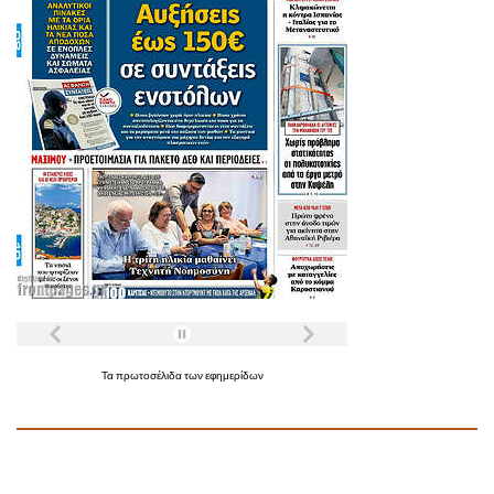
Τα
πρωτοσέλιδα
των
εφημερίδων