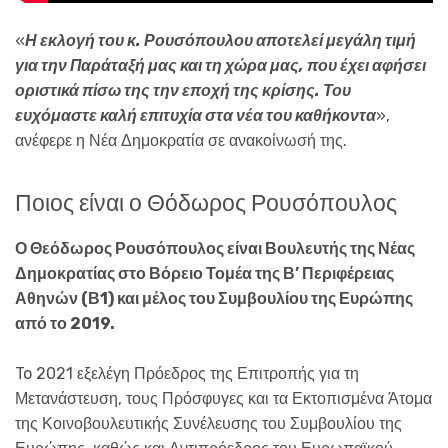
«
Η εκλογή του κ. Ρουσόπουλου αποτελεί μεγάλη τιμή
για την Παράταξή μας και τη χώρα μας, που έχει αφήσει
οριστικά πίσω της την εποχή της κρίσης. Του
ευχόμαστε καλή επιτυχία στα νέα του καθήκοντα
»,
ανέφερε η Νέα Δημοκρατία σε ανακοίνωσή της.
Ποιος είναι ο Θόδωρος Ρουσόπουλος
Ο Θεόδωρος Ρουσόπουλος είναι Βουλευτής της Νέας
Δημοκρατίας στο Βόρειο Τομέα της Β’ Περιφέρειας
Αθηνών (Β1) και μέλος του Συμβουλίου της Ευρώπης
από το 2019.
To 2021 εξελέγη Πρόεδρος της Επιτροπής για τη
Μετανάστευση, τους Πρόσφυγες και τα Εκτοπισμένα Άτομα
της Κοινοβουλευτικής Συνέλευσης του Συμβουλίου της