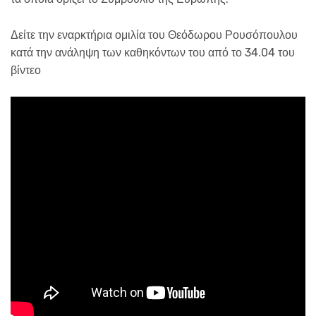
Δείτε την εναρκτήρια ομιλία του Θεόδωρου Ρουσόπουλου
κατά την ανάληψη των καθηκόντων του από το 34.04 του
βίντεο