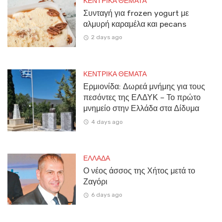
ΚΕΝΤΡΙΚΑ ΘΕΜΑΤΑ
Συνταγή για frozen yogurt με
αλμυρή καραμέλα και pecans
2 days ago
ΚΕΝΤΡΙΚΑ ΘΕΜΑΤΑ
Ερμιονίδα: Δωρεά μνήμης για τους
πεσόντες της ΕΛΔΥΚ – Το πρώτο
μνημείο στην Ελλάδα στα Δίδυμα
4 days ago
ΕΛΛΑΔΑ
Ο νέος άσσος της Χήτος μετά το
Ζαγόρι
6 days ago