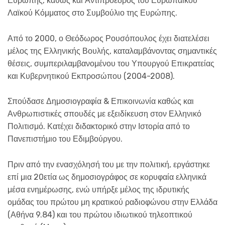
Ευρώπης, καθώς και Αντιπρόεδρος του Ευρωπαϊκού
Λαϊκού Κόμματος στο Συμβούλιο της Ευρώπης.
Από το 2000, ο Θεόδωρος Ρουσόπουλος έχει διατελέσει
μέλος της Ελληνικής Βουλής, καταλαμβάνοντας σημαντικές
θέσεις, συμπεριλαμβανομένου του Υπουργού Επικρατείας
και Κυβερνητικού Εκπροσώπου (2004-2008).
Σπούδασε Δημοσιογραφία & Επικοινωνία καθώς και
Ανθρωπιστικές σπουδές με εξειδίκευση στον Ελληνικό
Πολιτισμό. Κατέχει διδακτορικό στην Ιστορία από το
Πανεπιστήμιο του Εδιμβούργου.
Πριν από την ενασχόλησή του με την πολιτική, εργάστηκε
επί μια 20ετία ως δημοσιογράφος σε κορυφαία ελληνικά
μέσα ενημέρωσης, ενώ υπήρξε μέλος της ιδρυτικής
ομάδας του πρώτου μη κρατικού ραδιοφώνου στην Ελλάδα
(Αθήνα 9.84) και του πρώτου ιδιωτικού τηλεοπτικού