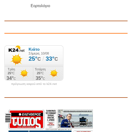
Εορτολόγιο
πρόγνωση καιρού από το k24.net