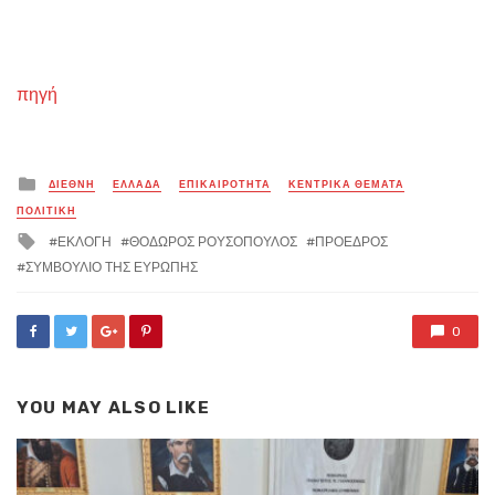
πηγή
Posted
ΔΙΕΘΝΗ
ΕΛΛΑΔΑ
ΕΠΙΚΑΙΡΟΤΗΤΑ
ΚΕΝΤΡΙΚΑ ΘΕΜΑΤΑ
in
ΠΟΛΙΤΙΚΗ
Tagged
ΕΚΛΟΓΗ
ΘΟΔΩΡΟΣ ΡΟΥΣΟΠΟΥΛΟΣ
ΠΡΟΕΔΡΟΣ
with
ΣΥΜΒΟΥΛΙΟ ΤΗΣ ΕΥΡΩΠΗΣ
0
YOU MAY ALSO LIKE