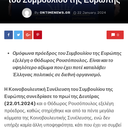
By
ONTIMENEWS.GR
22 January, 2024
0
Ομόφωνα πρόεδρος του Συμβουλίου της Ευρώπης
εξελέγη ο Θόδωρος Ρουσόπουλος. Είναι και το
υψηλότερο αξίωμα που έχει ποτέ καταλάβει
Έλληνας πολιτικός σε διεθνή οργανισμό.
Η Κοινοβουλευτική Συνέλευση του Συμβουλίου της
Ευρώπης συνεδρίασε το πρωί της Δευτέρας
(22.01.2024)
και ο Θόδωρος Ρουσόπουλος εξελέγη
πρόεδρος, καθώς στηρίχθηκε και από τα πέντε μεγάλα
κόμματα της Κοινοβουλευτικής Συνέλευσης, ενώ δεν
υπήρξε καμία άλλη υποψηφιότητα, κάτι που έχει να συμβεί