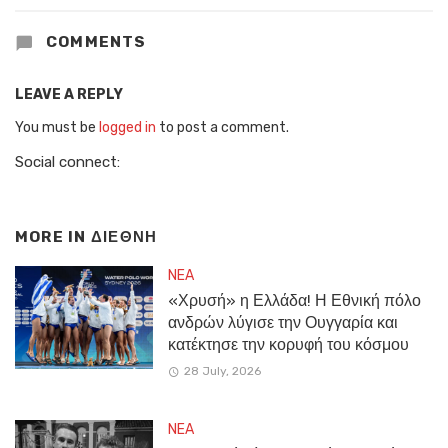
COMMENTS
LEAVE A REPLY
You must be
logged in
to post a comment.
Social connect:
MORE IN
ΔΙΕΘΝΗ
NEA
«Χρυσή» η Ελλάδα! Η Εθνική πόλο
ανδρών λύγισε την Ουγγαρία και
κατέκτησε την κορυφή του κόσμου
28 July, 2026
NEA