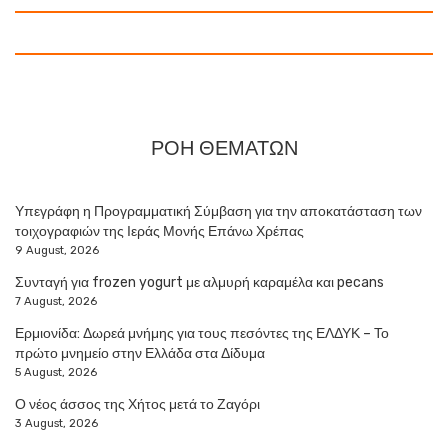
ΡΟΗ ΘΕΜΑΤΩΝ
Υπεγράφη η Προγραμματική Σύμβαση για την αποκατάσταση των
τοιχογραφιών της Ιεράς Μονής Επάνω Χρέπας
9 August, 2026
Συνταγή για frozen yogurt με αλμυρή καραμέλα και pecans
7 August, 2026
Ερμιονίδα: Δωρεά μνήμης για τους πεσόντες της ΕΛΔΥΚ – Το
πρώτο μνημείο στην Ελλάδα στα Δίδυμα
5 August, 2026
Ο νέος άσσος της Χήτος μετά το Ζαγόρι
3 August, 2026