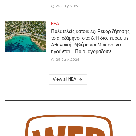
25 July, 2026
NEA
Πολυτελείς κατοικίες: Ρεκόρ ζήτησης
το α’ εξάμηνο, στα 6,11 δισ. ευρώ, με
Αθηναϊκή Ριβιέρα και Μύκονο να
ηγούνται – Ποιοι αγοράζουν
25 July, 2026
View all NEA