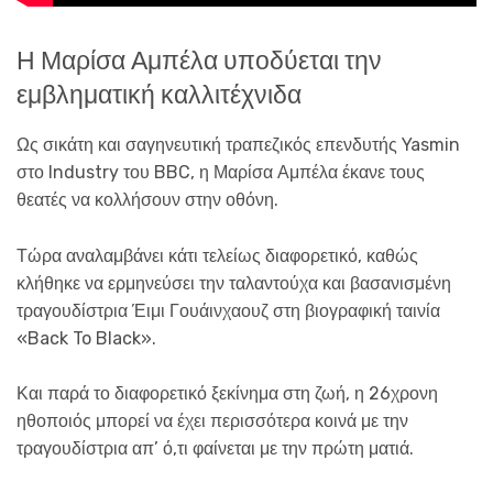
Η Μαρίσα Αμπέλα υποδύεται την
εμβληματική καλλιτέχνιδα
Ως σικάτη και σαγηνευτική τραπεζικός επενδυτής Yasmin
στο Industry του BBC, η Μαρίσα Αμπέλα έκανε τους
θεατές να κολλήσουν στην οθόνη.
Τώρα αναλαμβάνει κάτι τελείως διαφορετικό, καθώς
κλήθηκε να ερμηνεύσει την ταλαντούχα και βασανισμένη
τραγουδίστρια Έιμι Γουάινχαουζ στη βιογραφική ταινία
«Back To Black».
Και παρά το διαφορετικό ξεκίνημα στη ζωή, η 26χρονη
ηθοποιός μπορεί να έχει περισσότερα κοινά με την
τραγουδίστρια απ’ ό,τι φαίνεται με την πρώτη ματιά.