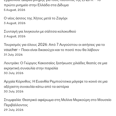
πρώτο μνημείο στην Ελλάδα στα Δίδυμα
5 August, 2026
Ο νέος άσσος της Χήτος μετά το Ζαγόρι
3 August, 2026
Συνταγή για λινγκουίνι με σάλτσα κολοκυθιού
2 August, 2026
Τουρισμός για όλους 2026: Από 7 Αυγούστου οι αιτήσεις για το
voucher – Ποιοι είναι δικαιούχοι και το ποσό που θα λάβουν
31 July, 2026
Λουτράκι: Ο Γιώργος Κακοσαίος ξεσήκωσε χιλιάδες θεατές σε μια
εκρηκτική συναυλία στην παραλία
30 July, 2026
Αρχαία Κόρινθος: Η Ευανθία Ρεμπούτσικα μάγεψε το κοινό σε μια
αξέχαστη συναυλία κάτω από τα αστέρια
30 July, 2026
Στυμφαλία: Θεατρικό αφιέρωμα στη Μελίνα Μερκούρη στο Μουσείο
Περιβάλλοντος
29 July, 2026