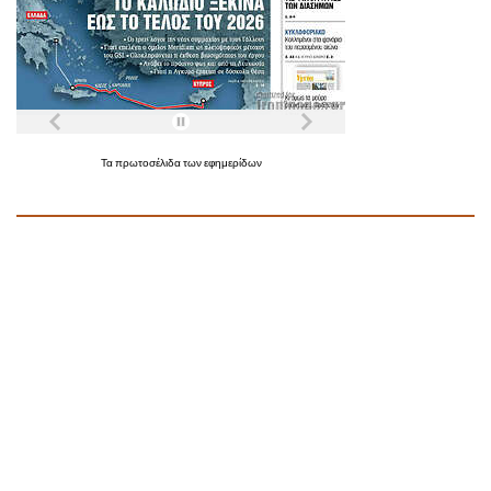
Τα
πρωτοσέλιδα
των
εφημερίδων