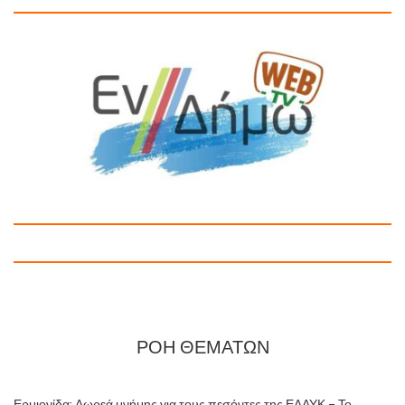
ΡΟΗ ΘΕΜΑΤΩΝ
Ερμιονίδα: Δωρεά μνήμης για τους πεσόντες της ΕΛΔΥΚ – Το