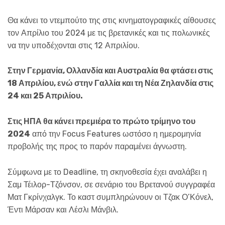
Θα κάνει το ντεμπούτο της στις κινηματογραφικές αίθουσες
τον Απρίλιο του 2024 με τις βρετανικές και τις πολωνικές
να την υποδέχονται στις 12 Απριλίου.
Στην Γερμανία, Ολλανδία και Αυστραλία θα φτάσει στις
18 Απριλίου, ενώ στην Γαλλία και τη Νέα Ζηλανδία στις
24 και 25 Απριλίου.
Στις ΗΠΑ θα κάνει πρεμιέρα το πρώτο τρίμηνο του
2024
από την Focus Features ωστόσο η ημερομηνία
προβολής της προς το παρόν παραμένει άγνωστη.
Σύμφωνα με το Deadline, τη σκηνοθεσία έχει αναλάβει η
Σαμ Τέιλορ-Τζόνσον, σε σενάριο του Βρετανού συγγραφέα
Ματ Γκρίνχαλγκ. Το καστ συμπληρώνουν οι Τζακ Ο’Κόνελ,
Έντι Μάρσαν και Λέσλι Μάνβιλ.