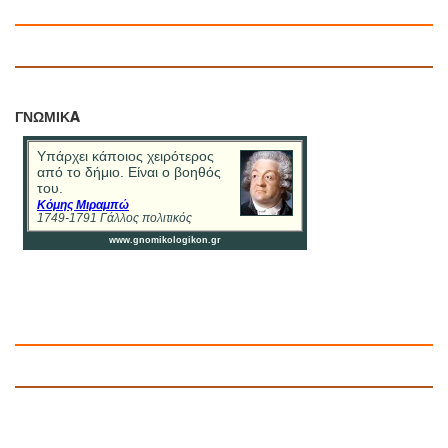
ΓΝΩΜΙΚA