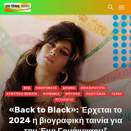
NEA
ΑΦΙΕΡΩΜΑΤΑ
ΔΙΕΘΝΗ
ΕΠΙΚΑΙΡΟΤΗΤΑ
ΚΕΝΤΡΙΚΑ ΘΕΜΑΤΑ
ΚΟΙΝΩΝΙΑ
ΜΟΥΣΙΚΗ
ΠΟΛΙΤΙΣΜΟΣ
ΤΕΧΝΗ
ΨΥΧΑΓΩΓΙΑ
«Back to Black»: Έρχεται το
2024 η βιογραφική ταινία για
την Έιμι Γουάινχαουζ