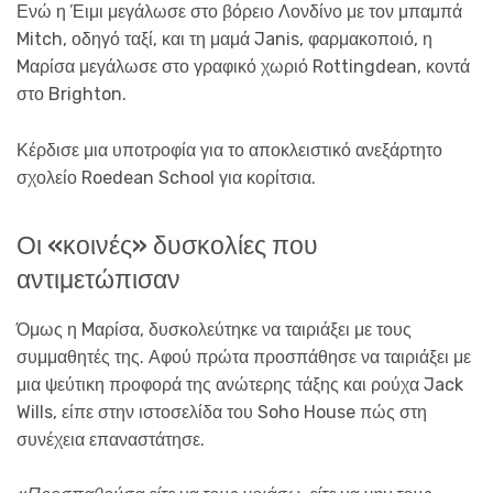
Ενώ η Έιμι μεγάλωσε στο βόρειο Λονδίνο με τον μπαμπά
Mitch, οδηγό ταξί, και τη μαμά Janis, φαρμακοποιό, η
Mαρίσα μεγάλωσε στο γραφικό χωριό Rottingdean, κοντά
στο Brighton.
Κέρδισε μια υποτροφία για το αποκλειστικό ανεξάρτητο
σχολείο Roedean School για κορίτσια.
Οι «κοινές» δυσκολίες που
αντιμετώπισαν
Όμως η Mαρίσα, δυσκολεύτηκε να ταιριάξει με τους
συμμαθητές της. Αφού πρώτα προσπάθησε να ταιριάξει με
μια ψεύτικη προφορά της ανώτερης τάξης και ρούχα Jack
Wills, είπε στην ιστοσελίδα του Soho House πώς στη
συνέχεια επαναστάτησε.