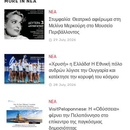
MORE IN
NEA
NEA
Στυμφαλία: Θεατρικό αφιέρωμα στη
Μελίνα Μερκούρη στο Μουσείο
Περιβάλλοντος
29 July, 2026
NEA
«Χρυσή» η Ελλάδα! Η Εθνική πόλο
ανδρών λύγισε την Ουγγαρία και
κατέκτησε την κορυφή του κόσμου
28 July, 2026
NEA
VisitPeloponnese: Η «Οδύσσεια»
φέρνει την Πελοπόννησο στο
επίκεντρο της παγκόσμιας
δημοσιότητας