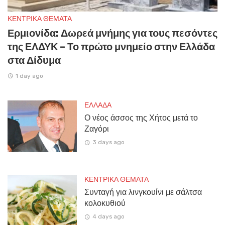
ΚΕΝΤΡΙΚΑ ΘΕΜΑΤΑ
Ερμιονίδα: Δωρεά μνήμης για τους πεσόντες
της ΕΛΔΥΚ – Το πρώτο μνημείο στην Ελλάδα
στα Δίδυμα
1 day ago
ΕΛΛΑΔΑ
Ο νέος άσσος της Χήτος μετά το
Ζαγόρι
3 days ago
ΚΕΝΤΡΙΚΑ ΘΕΜΑΤΑ
Συνταγή για λινγκουίνι με σάλτσα
κολοκυθιού
4 days ago