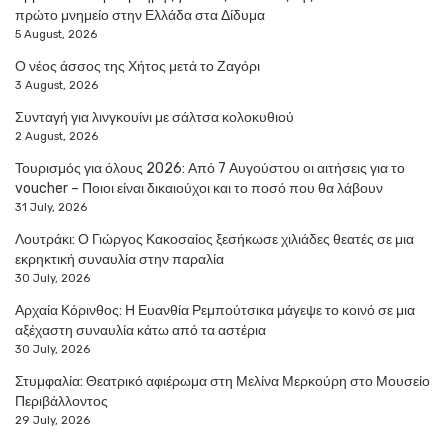
πρώτο μνημείο στην Ελλάδα στα Δίδυμα
5 August, 2026
Ο νέος άσσος της Χήτος μετά το Ζαγόρι
3 August, 2026
Συνταγή για λινγκουίνι με σάλτσα κολοκυθιού
2 August, 2026
Τουρισμός για όλους 2026: Από 7 Αυγούστου οι αιτήσεις για το
voucher – Ποιοι είναι δικαιούχοι και το ποσό που θα λάβουν
31 July, 2026
Λουτράκι: Ο Γιώργος Κακοσαίος ξεσήκωσε χιλιάδες θεατές σε μια
εκρηκτική συναυλία στην παραλία
30 July, 2026
Αρχαία Κόρινθος: Η Ευανθία Ρεμπούτσικα μάγεψε το κοινό σε μια
αξέχαστη συναυλία κάτω από τα αστέρια
30 July, 2026
Στυμφαλία: Θεατρικό αφιέρωμα στη Μελίνα Μερκούρη στο Μουσείο
Περιβάλλοντος
29 July, 2026