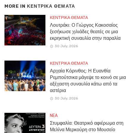
MORE IN
ΚΕΝΤΡΙΚΑ ΘΕΜΑΤΑ
ΚΕΝΤΡΙΚΑ ΘΕΜΑΤΑ
Λουτράκι: Ο Γιώργος Κακοσαίος
ξεσήκωσε χιλιάδες θεατές σε μια
εκρηκτική συναυλία στην παραλία
30 July, 2026
ΚΕΝΤΡΙΚΑ ΘΕΜΑΤΑ
Αρχαία Κόρινθος: Η Ευανθία
Ρεμπούτσικα μάγεψε το κοινό σε μια
αξέχαστη συναυλία κάτω από τα
αστέρια
30 July, 2026
NEA
Στυμφαλία: Θεατρικό αφιέρωμα στη
Μελίνα Μερκούρη στο Μουσείο