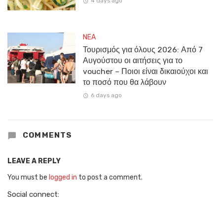
4 days ago
NEA
Τουρισμός για όλους 2026: Από 7
Αυγούστου οι αιτήσεις για το
voucher – Ποιοι είναι δικαιούχοι και
το ποσό που θα λάβουν
6 days ago
COMMENTS
LEAVE A REPLY
You must be
logged in
to post a comment.
Social connect: