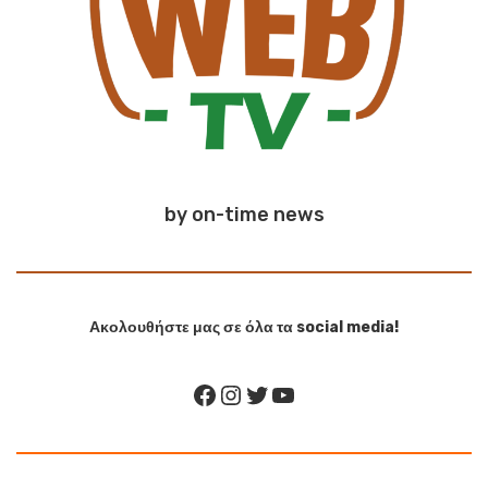
by on-time news
Ακολουθήστε μας σε όλα τα social media!