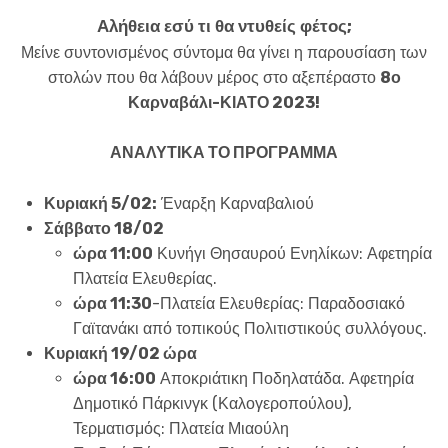
Αλήθεια εσύ τι θα ντυθείς φέτος;
Μείνε συντονισμένος σύντομα θα γίνει η παρουσίαση των
στολών που θα λάβουν μέρος στο αξεπέραστο
8ο
Καρναβάλι-ΚΙΑΤΟ 2023!
ΑΝΑΛΥΤΙΚΑ ΤΟ ΠΡΟΓΡΑΜΜΑ
Κυριακή 5/02:
Έναρξη Καρναβαλιού
Σάββατο 18/02
ώρα 11:00
Κυνήγι Θησαυρού Ενηλίκων: Αφετηρία
Πλατεία Ελευθερίας.
ώρα 11:30
-Πλατεία Ελευθερίας: Παραδοσιακό
Γαϊτανάκι από τοπικούς Πολιτιστικούς συλλόγους.
Κυριακή 19/02 ώρα
ώρα 16:00
Αποκριάτικη Ποδηλατάδα. Αφετηρία
Δημοτικό Πάρκινγκ (Καλογεροπούλου),
Τερματισμός: Πλατεία Μιαούλη