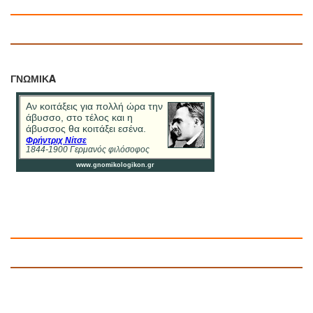
ΓΝΩΜΙΚA