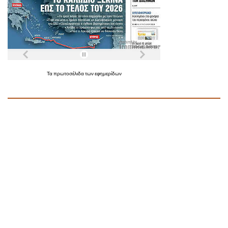
Τα
πρωτοσέλιδα
των
εφημερίδων