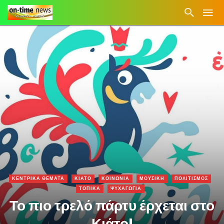
ΚΕΝΤΡΙΚΑ ΘΕΜΑΤΑ
ΚΙΑΤΟ
ΚΟΙΝΩΝΙΑ
ΜΟΥΣΙΚΗ
ΠΟΛΙΤΙΣΜΟΣ
ΤΟΠΙΚΑ
ΨΥΧΑΓΩΓΙΑ
Το πιο τρελό πάρτυ έρχεται στο
Κιάτο!