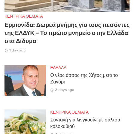
ΚΕΝΤΡΙΚΑ ΘΕΜΑΤΑ
Ερμιονίδα: Δωρεά μνήμης για τους πεσόντες
της ΕΛΔΥΚ – Το πρώτο μνημείο στην Ελλάδα
στα Δίδυμα
1 day ago
ΕΛΛΑΔΑ
Ο νέος άσσος της Χήτος μετά το
Ζαγόρι
3 days ago
ΚΕΝΤΡΙΚΑ ΘΕΜΑΤΑ
Συνταγή για λινγκουίνι με σάλτσα
κολοκυθιού