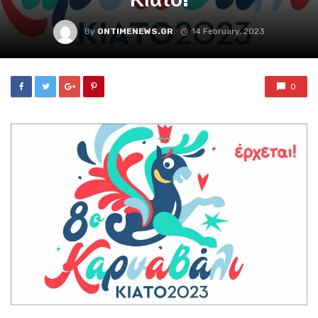
By
ONTIMENEWS.GR
14 February, 2023
0