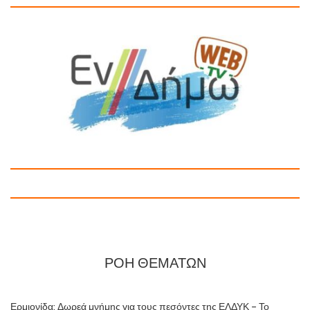
ΡΟΗ ΘΕΜΑΤΩΝ
Ερμιονίδα: Δωρεά μνήμης για τους πεσόντες της ΕΛΔΥΚ – Το