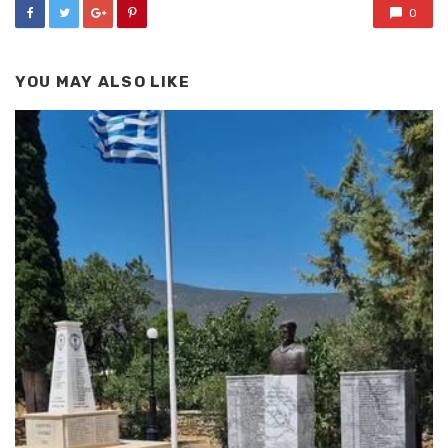
0
YOU MAY ALSO LIKE