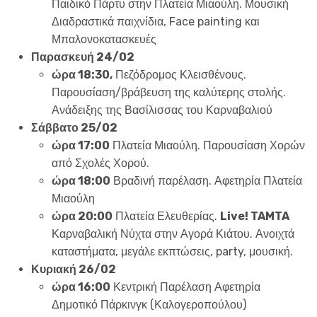
Παιδικό Πάρτυ στην Πλατεία Μιαούλη. Μουσική
Διαδραστικά παιχνίδια, Face painting και
Μπαλονοκατασκευές
Παρασκευή 24/02
ώρα 18:30,
Πεζόδρομος Κλεισθένους.
Παρουσίαση/βράβευση της καλύτερης στολής.
Ανάδειξης της Βασίλισσας του Καρναβαλιού
Σάββατο 25/02
ώρα 17:00
Πλατεία Μιαούλη. Παρουσίαση Χορών
από Σχολές Χορού.
ώρα 18:00
Βραδινή παρέλαση. Αφετηρία Πλατεία
Μιαούλη
ώρα 20:00
Πλατεία Ελευθερίας.
Live! TAMTA
Καρναβαλική Νύχτα στην Αγορά Κιάτου. Ανοιχτά
καταστήματα, μεγάλε εκπτώσεις, party, μουσική.
Κυριακή 26/02
ώρα 16:00
Κεντρική Παρέλαση Αφετηρία
Δημοτικό Πάρκινγκ (Καλογεροπούλου)