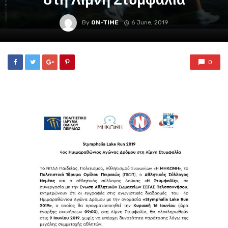
By
ON-TIME
6 June, 2019
0