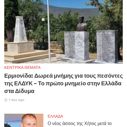
ΚΕΝΤΡΙΚΑ ΘΕΜΑΤΑ
Ερμιονίδα: Δωρεά μνήμης για τους πεσόντες
της ΕΛΔΥΚ – Το πρώτο μνημείο στην Ελλάδα
στα Δίδυμα
1 day ago
ΕΛΛΑΔΑ
Ο νέος άσσος της Χήτος μετά το