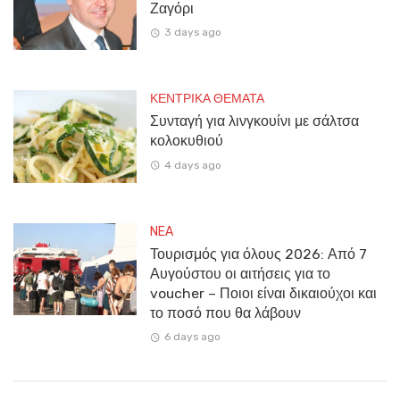
Ζαγόρι
3 days ago
ΚΕΝΤΡΙΚΑ ΘΕΜΑΤΑ
Συνταγή για λινγκουίνι με σάλτσα
κολοκυθιού
4 days ago
NEA
Τουρισμός για όλους 2026: Από 7
Αυγούστου οι αιτήσεις για το
voucher – Ποιοι είναι δικαιούχοι και
το ποσό που θα λάβουν
6 days ago