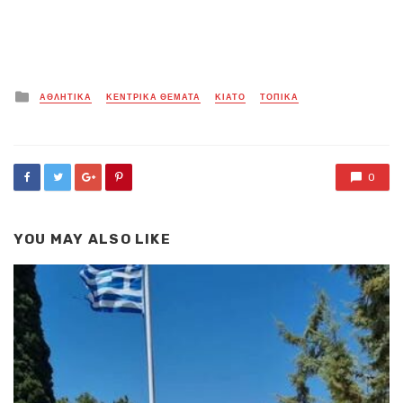
Posted
ΑΘΛΗΤΙΚΑ
ΚΕΝΤΡΙΚΑ ΘΕΜΑΤΑ
ΚΙΑΤΟ
ΤΟΠΙΚΑ
in
0
YOU MAY ALSO LIKE