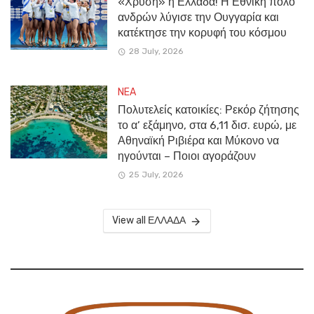
«Χρυσή» η Ελλάδα! Η Εθνική πόλο
ανδρών λύγισε την Ουγγαρία και
κατέκτησε την κορυφή του κόσμου
28 July, 2026
NEA
Πολυτελείς κατοικίες: Ρεκόρ ζήτησης
το α’ εξάμηνο, στα 6,11 δισ. ευρώ, με
Αθηναϊκή Ριβιέρα και Μύκονο να
ηγούνται – Ποιοι αγοράζουν
25 July, 2026
View all ΕΛΛΑΔΑ