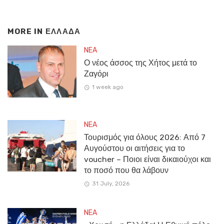
MORE IN
ΕΛΛΑΔΑ
NEA
Ο νέος άσσος της Χήτος μετά το
Ζαγόρι
1 week ago
NEA
Τουρισμός για όλους 2026: Από 7
Αυγούστου οι αιτήσεις για το
voucher – Ποιοι είναι δικαιούχοι και
το ποσό που θα λάβουν
31 July, 2026
NEA