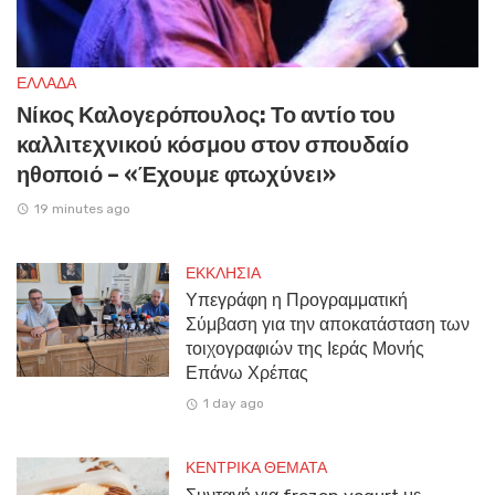
ΕΛΛΑΔΑ
Νίκος Καλογερόπουλος: Το αντίο του
καλλιτεχνικού κόσμου στον σπουδαίο
ηθοποιό – «Έχουμε φτωχύνει»
19 minutes ago
ΕΚΚΛΗΣΙΑ
Υπεγράφη η Προγραμματική
Σύμβαση για την αποκατάσταση των
τοιχογραφιών της Ιεράς Μονής
Επάνω Χρέπας
1 day ago
ΚΕΝΤΡΙΚΑ ΘΕΜΑΤΑ