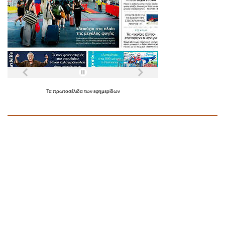
Τα
πρωτοσέλιδα
των
εφημερίδων