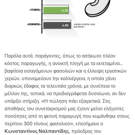
Παρόλα αυτά, παράγοντες, όπως το ασήκωτο πλέον
κόστος παραγωγής, η ανοικτή πληγή µε τα εκτεταµένα…
βαφτίσια εισαγόµενων φασολιών και η έλλειψη εργατικών
χεριών, υπονοµεύουν την καλλιέργεια, η οποία χάνει
διαρκώς έδαφος τα τελευταία χρόνια, µε συνέπεια το
µέλλον της, τοπικά, να προδιαγράφεται δυσοίωνο, αν δεν
υπάρξει στήριξη. «Η πώληση πάει εξαιρετικά. Στις
αποθήκες του συνεταιρισµού µας έχουν µείνει ελάχιστες
ποσότητες από τη φετινή παραγωγή που κυµάνθηκε στους
περίπου 300 τόνους φασολιού», επεσήµανε ο
Κωνσταντίνος Ναλπαντίδης
, πρόεδρος του