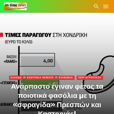
ΕΛΛΑΔΑ
ΚΕΝΤΡΙΚΑ ΘΕΜΑΤΑ
ΚΟΙΝΩΝΙΑ
ΠΕΡΙ ΑΓΡΟΤΙΚΟΥ
Ανάρπαστο έγιναν φέτος τα
ποιοτικά φασόλια µε τη
«σφραγίδα» Πρεσπών και
Καστοριάς!