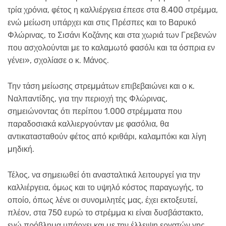
τρία χρόνια, φέτος η καλλιέργεια έπεσε στα 8.400 στρέµµα,
ενώ µείωση υπάρχει και στις Πρέσπες και το Βαρυκό
Φλώρινας, το Σισάνι Κοζάνης και στα χωριά των Γρεβενών
που ασχολούνται µε το καλαµωτό φασόλι και τα όσπρια εν
γένει», σχολίασε ο κ. Μάνος.
Την τάση µείωσης στρεµµάτων επιβεβαιώνει και ο κ.
Ναλπαντίδης, για την περιοχή της Φλώρινας,
σηµειώνοντας ότι περίπου 1.000 στρέµµατα που
παραδοσιακά καλλιεργούνταν µε φασόλια, θα
αντικατασταθούν φέτος από κριθάρι, καλαµπόκι και λίγη
µηδική.
Τέλος, να σηµειωθεί ότι ανασταλτικά λειτουργεί για την
καλλιέργεια, όµως και το υψηλό κόστος παραγωγής, το
οποίο, όπως λένε οι συνοµιλητές µας, έχει εκτοξευτεί,
πλέον, στα 750 ευρώ το στρέµµα κι είναι δυσβάστακτο,
ενώ πρόβληµα υπάρχει και µε την έλλειψη εργατών γης,