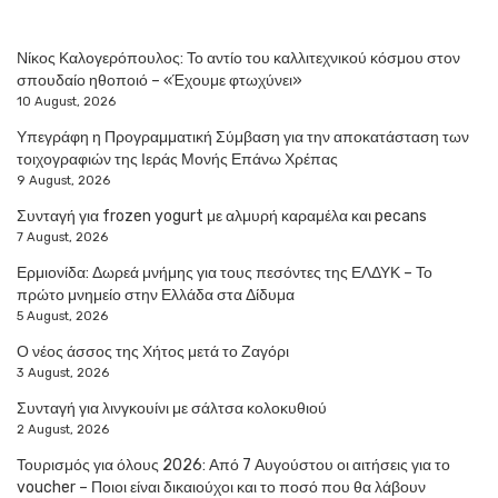
Νίκος Καλογερόπουλος: Το αντίο του καλλιτεχνικού κόσμου στον
σπουδαίο ηθοποιό – «Έχουμε φτωχύνει»
10 August, 2026
Υπεγράφη η Προγραμματική Σύμβαση για την αποκατάσταση των
τοιχογραφιών της Ιεράς Μονής Επάνω Χρέπας
9 August, 2026
Συνταγή για frozen yogurt με αλμυρή καραμέλα και pecans
7 August, 2026
Ερμιονίδα: Δωρεά μνήμης για τους πεσόντες της ΕΛΔΥΚ – Το
πρώτο μνημείο στην Ελλάδα στα Δίδυμα
5 August, 2026
Ο νέος άσσος της Χήτος μετά το Ζαγόρι
3 August, 2026
Συνταγή για λινγκουίνι με σάλτσα κολοκυθιού
2 August, 2026
Τουρισμός για όλους 2026: Από 7 Αυγούστου οι αιτήσεις για το
voucher – Ποιοι είναι δικαιούχοι και το ποσό που θα λάβουν