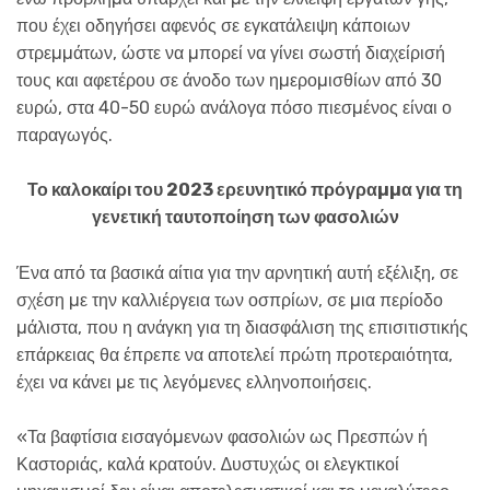
που έχει οδηγήσει αφενός σε εγκατάλειψη κάποιων
στρεµµάτων, ώστε να µπορεί να γίνει σωστή διαχείρισή
τους και αφετέρου σε άνοδο των ηµεροµισθίων από 30
ευρώ, στα 40-50 ευρώ ανάλογα πόσο πιεσµένος είναι ο
παραγωγός.
Το καλοκαίρι του 2023 ερευνητικό πρόγραµµα για τη
γενετική ταυτοποίηση των φασολιών
Ένα από τα βασικά αίτια για την αρνητική αυτή εξέλιξη, σε
σχέση µε την καλλιέργεια των οσπρίων, σε µια περίοδο
µάλιστα, που η ανάγκη για τη διασφάλιση της επισιτιστικής
επάρκειας θα έπρεπε να αποτελεί πρώτη προτεραιότητα,
έχει να κάνει µε τις λεγόµενες ελληνοποιήσεις.
«Τα βαφτίσια εισαγόµενων φασολιών ως Πρεσπών ή
Καστοριάς, καλά κρατούν. ∆υστυχώς οι ελεγκτικοί