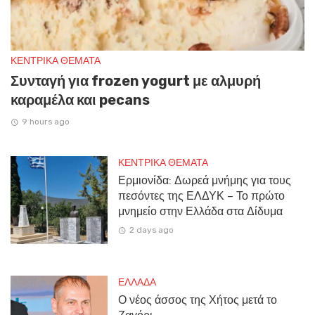
ΚΕΝΤΡΙΚΑ ΘΕΜΑΤΑ
Συνταγή για frozen yogurt με αλμυρή
καραμέλα και pecans
9 hours ago
ΚΕΝΤΡΙΚΑ ΘΕΜΑΤΑ
Ερμιονίδα: Δωρεά μνήμης για τους
πεσόντες της ΕΛΔΥΚ – Το πρώτο
μνημείο στην Ελλάδα στα Δίδυμα
2 days ago
ΕΛΛΑΔΑ
Ο νέος άσσος της Χήτος μετά το