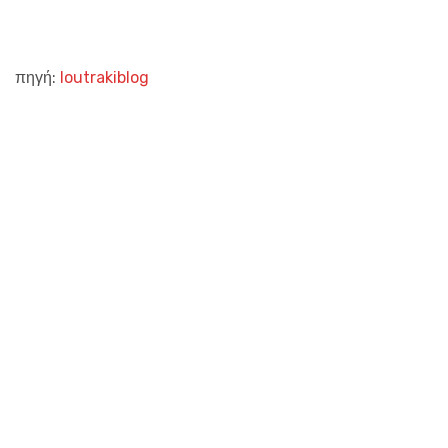
πηγή:
loutrakiblog