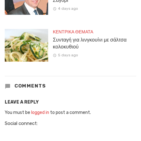
Ζαγόρι
4 days ago
ΚΕΝΤΡΙΚΑ ΘΕΜΑΤΑ
Συνταγή για λινγκουίνι με σάλτσα
κολοκυθιού
5 days ago
COMMENTS
LEAVE A REPLY
You must be
logged in
to post a comment.
Social connect: