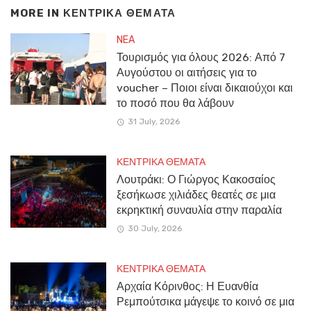
MORE IN
ΚΕΝΤΡΙΚΑ ΘΕΜΑΤΑ
NEA
Τουρισμός για όλους 2026: Από 7
Αυγούστου οι αιτήσεις για το
voucher – Ποιοι είναι δικαιούχοι και
το ποσό που θα λάβουν
31 July, 2026
ΚΕΝΤΡΙΚΑ ΘΕΜΑΤΑ
Λουτράκι: Ο Γιώργος Κακοσαίος
ξεσήκωσε χιλιάδες θεατές σε μια
εκρηκτική συναυλία στην παραλία
30 July, 2026
ΚΕΝΤΡΙΚΑ ΘΕΜΑΤΑ
Αρχαία Κόρινθος: Η Ευανθία
Ρεμπούτσικα μάγεψε το κοινό σε μια