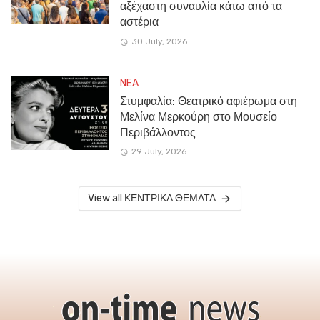
αξέχαστη συναυλία κάτω από τα
αστέρια
30 July, 2026
NEA
Στυμφαλία: Θεατρικό αφιέρωμα στη
Μελίνα Μερκούρη στο Μουσείο
Περιβάλλοντος
29 July, 2026
View all ΚΕΝΤΡΙΚΑ ΘΕΜΑΤΑ