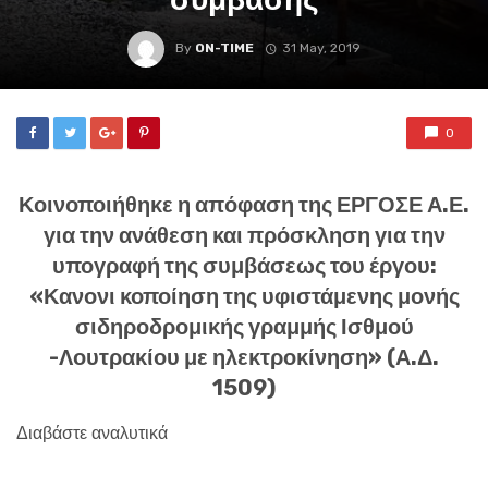
By
ON-TIME
31 May, 2019
0
Κοινοποιήθηκε η απόφαση της ΕΡΓΟΣΕ Α.Ε.
για την ανάθεση και πρόσκληση για την
υπογραφή της συμβάσεως του έργου:
«Κανονι κοποίηση της υφιστάμενης μονής
σιδηροδρομικής γραμμής Ισθμού
-Λουτρακίου με ηλεκτροκίνηση» (Α.Δ.
1509)
Διαβάστε αναλυτικά