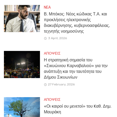
NEA
Β. Μπόκος: Νέος κώδικας Τ.Α. και
προκλήσεις ηλεκτρονικής
διακυβέρνησης, κυβερνοασφάλειας,
τεχνητής νοημοσύνης
3 April, 2026
ΑΠΟΨΕΙΣ
Η στρατηγική σημασία του
«Σικυώνιου Καρναβαλιού» για την
ανάπτυξη και την ταυτότητα του
Δήμου Σικυωνίων
27 February, 2026
ΑΠΟΨΕΙΣ
«Οι καιροί ου μενετοί» του Kαθ. Δημ.
Μαυράκη