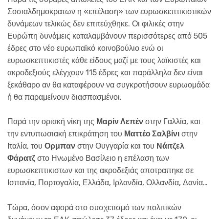
Σοσιαλδημοκρατων η «επέλαση» των ευρωσκεπτικιστικών
δυνάμεων τελικώς δεν επιτεύχθηκε. Οι φιλικές στην
Ευρώπη δυνάμεις καταλαμβάνουν περισσότερες από 505
έδρες στο νέο ευρωπαϊκό κοινοβούλιο ενώ οι
ευρωσκεπτικιστές κάθε είδους μαζί με τους λαϊκιστές και
ακροδεξιούς ελέγχουν 115 έδρες και παράλληλα δεν είναι
ξεκάθαρο αν θα καταφέρουν να συγκροτήσουν ευρωομάδα
ή θα παραμείνουν διασπασμένοι.
Παρά την οριακή νίκη της
Μαρίν Λεπέν
στην Γαλλία, και
την εντυπωσιακή επικράτηση του
Ματτέο Σαλβίνι
στην
Ιταλία, του
Ορμπαν
στην Ουγγαρία και του
Νάιτζελ
Φάρατζ
στο Ηνωμένο Βασίλειο η επέλαση των
ευρωσκεπτικιστων και της ακροδεξιάς αποτραπηκε σε
Ισπανία, Πορτογαλία, Ελλάδα, Ιρλανδία, Ολλανδία, Δανία…
Τώρα, όσον αφορά στο συσχετισμό των πολιτικών