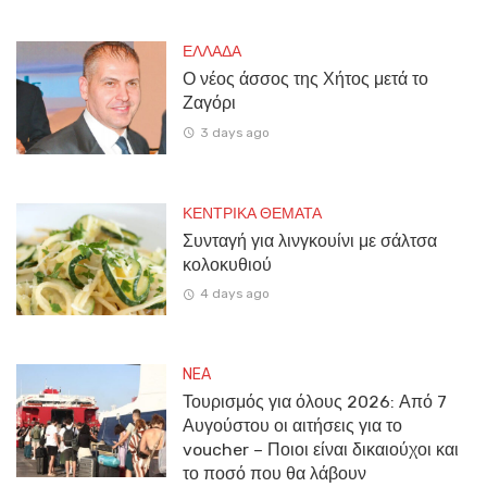
ΕΛΛΑΔΑ
Ο νέος άσσος της Χήτος μετά το
Ζαγόρι
3 days ago
ΚΕΝΤΡΙΚΑ ΘΕΜΑΤΑ
Συνταγή για λινγκουίνι με σάλτσα
κολοκυθιού
4 days ago
NEA
Τουρισμός για όλους 2026: Από 7
Αυγούστου οι αιτήσεις για το
voucher – Ποιοι είναι δικαιούχοι και
το ποσό που θα λάβουν