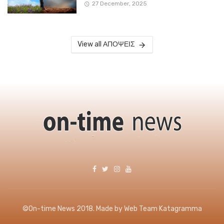
27 December, 2025
View all ΑΠΟΨΕΙΣ
©On-time News 2018. Made by Web Team Katagramma