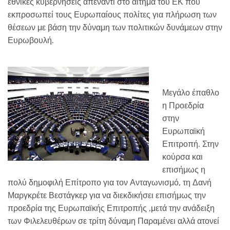
εθνικές κυβερνήσεις απέναντι στο αίτημα του ΕΚ που
εκπροσωπεί τους Ευρωπαίους πολίτες για πλήρωση των
θέσεων με βάση την δύναμη των πολιτικών δυνάμεων στην
Ευρωβουλή.
Μεγάλο έπαθλο
η Προεδρία
στην
Ευρωπαϊκή
Επιτροπή. Στην
κούρσα και
επισήμως η
πολύ δημοφιλή Επίτροπο για τον Ανταγωνισμό, τη Δανή
Μαργκρέτε Βεστάγκερ για να διεκδικήσει επισήμως την
προεδρία της Ευρωπαϊκής Επιτροπής ,μετά την ανάδειξη
των Φιλελευθέρων σε τρίτη δύναμη Παραμένει αλλά ατονεί