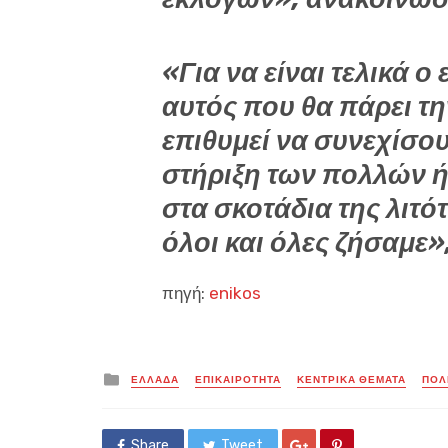
«Για να είναι τελικά ο
αυτός που θα πάρει τ
επιθυμεί να συνεχίσου
στήριξη των πολλών ή
στα σκοτάδια της λιτό
όλοι και όλες ζήσαμε»
πηγή:
enikos
Posted
ΕΛΛΑΔΑ
ΕΠΙΚΑΙΡΟΤΗΤΑ
ΚΕΝΤΡΙΚΑ ΘΕΜΑΤΑ
ΠΟΛ
in
Share
Tweet