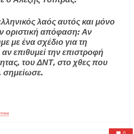
 ελληνικός λαός αυτός και μόνο
ην οριστική απόφαση: Αν
με με ένα σχέδιο για τη
 αν επιθυμεί την επιστροφή
τητας, του ΔΝΤ, στο χθες που
, σημείωσε.
ΙΤΙΚΗ
0