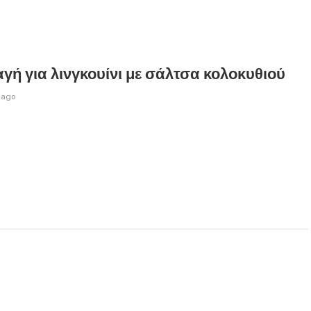
γή για λινγκουίνι με σάλτσα κολοκυθιού
 ago