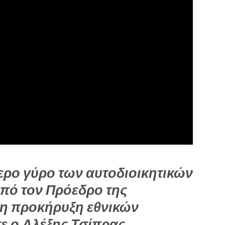
ερο γύρο των αυτοδιοικητικών
πό τον Πρόεδρο της
ση προκήρυξη εθνικών
 ο Αλέξης Τσίπρας.