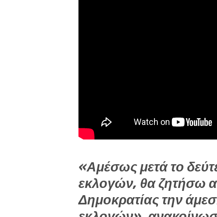
«Αμέσως μετά το δεύτ
εκλογών, θα ζητήσω α
Δημοκρατίας την άμε
εκλογών», ανακοίνωσε