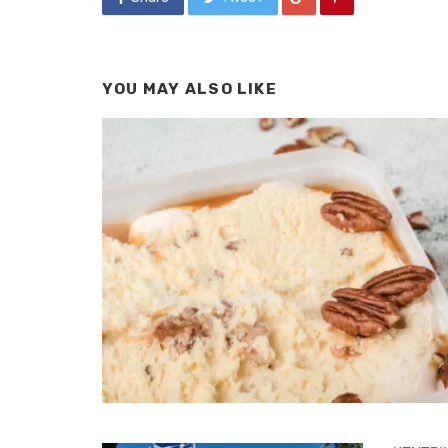
YOU MAY ALSO LIKE