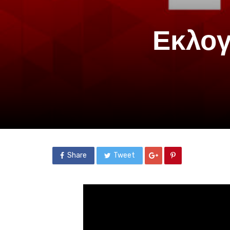
Εκλογ
Share
Tweet