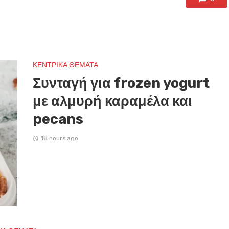
ΚΕΝΤΡΙΚΑ ΘΕΜΑΤΑ
Συνταγή για frozen yogurt
με αλμυρή καραμέλα και
pecans
18 hours ago