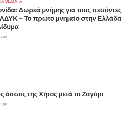
ΚΑ ΘΕΜΑΤΑ
ονίδα: Δωρεά μνήμης για τους πεσόντες
ΕΛΔΥΚ – Το πρώτο μνημείο στην Ελλάδα
Δίδυμα
 ago
ς άσσος της Χήτος μετά το Ζαγόρι
 ago