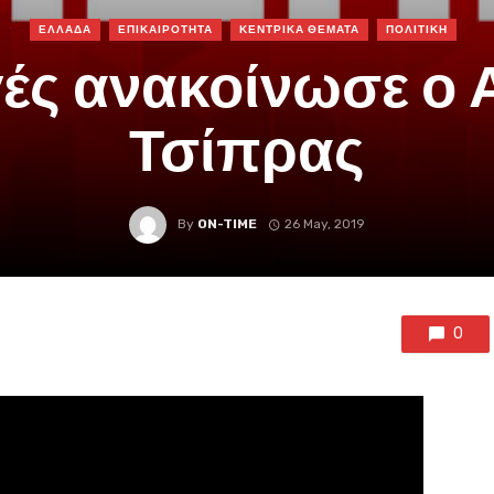
ΕΛΛΑΔΑ
ΕΠΙΚΑΙΡΟΤΗΤΑ
ΚΕΝΤΡΙΚΑ ΘΕΜΑΤΑ
ΠΟΛΙΤΙΚΗ
ές ανακοίνωσε ο 
Τσίπρας
By
ON-TIME
26 May, 2019
0