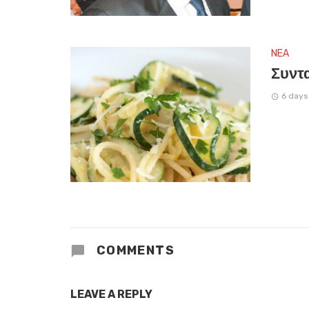
NEA
Συντα
6 days
COMMENTS
LEAVE A REPLY