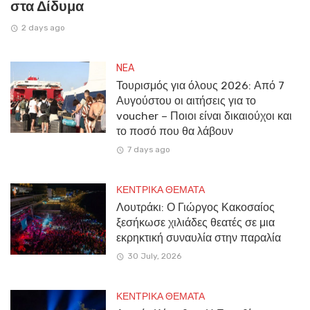
στα Δίδυμα
2 days ago
NEA
Τουρισμός για όλους 2026: Από 7
Αυγούστου οι αιτήσεις για το
voucher – Ποιοι είναι δικαιούχοι και
το ποσό που θα λάβουν
7 days ago
ΚΕΝΤΡΙΚΑ ΘΕΜΑΤΑ
Λουτράκι: Ο Γιώργος Κακοσαίος
ξεσήκωσε χιλιάδες θεατές σε μια
εκρηκτική συναυλία στην παραλία
30 July, 2026
ΚΕΝΤΡΙΚΑ ΘΕΜΑΤΑ