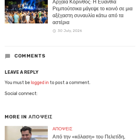
Αρχαία Κόρινθος: Η Ευανθία
Ρεμπούτσικα μάγεψε το κοινό σε μια
αξέχαστη συναυλία κάτω από τα
αστέρια
30 July, 2026
COMMENTS
LEAVE A REPLY
You must be
logged in
to post a comment.
Social connect:
MORE IN
ΑΠΟΨΕΙΣ
ΑΠΟΨΕΙΣ
Από την «κόλαση» του Πελετίδη,