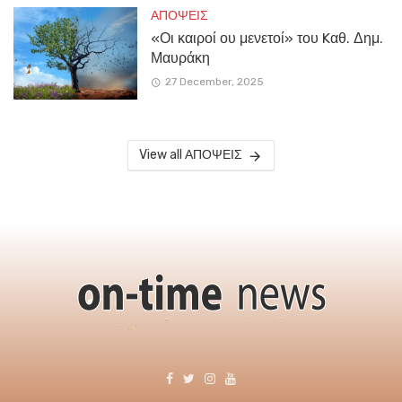
ΑΠΟΨΕΙΣ
«Οι καιροί ου μενετοί» του Kαθ. Δημ.
Μαυράκη
27 December, 2025
View all ΑΠΟΨΕΙΣ