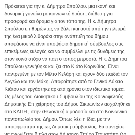
Πρόκειται για την κ. Δήμητρα Σπούλου, μια ικανή και
δυναμική γυναίκα με κοινωνική δράση, διάθεση για
προσφορά και όραμα για τον τόπο της. Η κ. Δήμητρα
Σπούλου επιθυμώντας να βάλει και αυτή από την πλευρά
της ένα μικρό λιθαράκι στην ανάπτυξη του δήμου
αποφάσισε να είναι υποψήφια δημοτική σύμβουλος στις
επικείμενες εκλογές και να συμβάλλει με τις δυνάμεις της
στον κοινό στόχο να πάει ο τόπος μπροστά. Η κ. Δήμητρα
Σπούλου γεννήθηκε και ζει στο Κιάτο Κορινθίας. Είναι
παντρεμένη με τον Μίλτο Κελάρη και έχουν δύο παιδιά τον
Άγγελο και τον Μάκη. Αποφοίτησε από το Γενικό Λύκειο
Κιάτου και εργάστηκε αρκετά χρόνια στον ιδιωτικό τομέα.
Ως μέλος του Διοικητικού Συμβουλίου της Κοινωφελούς
Δημοτικής Επιχείρησης του Δήμου Σικυωνίων ασχολήθηκε
στο ΚΑΠΗ , στην εθελοντική αιμοδοσία και στο Κοινωνικό
παντοπωλείο του Δήμου. Όπως λέει η ίδια, με την
υποψηφιότητά της ως δημοτική σύμβουλος, θα συνεχίσει
να αγωνίζεται δίπλα στον Δήμαρχο Σπύρο Σταματόπουλο