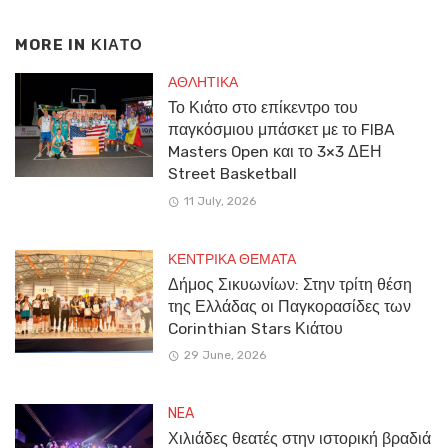
MORE IN
ΚΙΑΤΟ
ΑΘΛΗΤΙΚΑ
Το Κιάτο στο επίκεντρο του
παγκόσμιου μπάσκετ με το FIBA
Masters Open και το 3×3 ΔΕΗ
Street Basketball
11 July, 2026
ΚΕΝΤΡΙΚΑ ΘΕΜΑΤΑ
Δήμος Σικυωνίων: Στην τρίτη θέση
της Ελλάδας οι Παγκορασίδες των
Corinthian Stars Κιάτου
29 June, 2026
NEA
Χιλιάδες θεατές στην ιστορική βραδιά