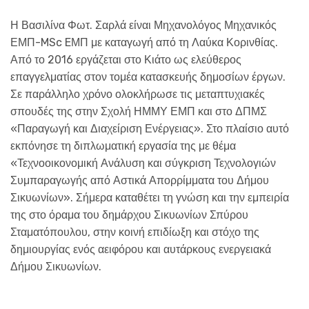
Η Βασιλίνα Φωτ. Σαρλά είναι Μηχανολόγος Μηχανικός
ΕΜΠ-MSc EΜΠ με καταγωγή από τη Λαύκα Κορινθίας.
Από το 2016 εργάζεται στο Κιάτο ως ελεύθερος
επαγγελματίας στον τομέα κατασκευής δημοσίων έργων.
Σε παράλληλο χρόνο ολοκλήρωσε τις μεταπτυχιακές
σπουδές της στην Σχολή ΗΜΜΥ ΕΜΠ και στο ΔΠΜΣ
«Παραγωγή και Διαχείριση Ενέργειας». Στο πλαίσιο αυτό
εκπόνησε τη διπλωματική εργασία της με θέμα
«Τεχνοοικονομική Ανάλυση και σύγκριση Τεχνολογιών
Συμπαραγωγής από Αστικά Απορρίμματα του Δήμου
Σικυωνίων». Σήμερα καταθέτει τη γνώση και την εμπειρία
της στο όραμα του δημάρχου Σικυωνίων Σπύρου
Σταματόπουλου, στην κοινή επιδίωξη και στόχο της
δημιουργίας ενός αειφόρου και αυτάρκους ενεργειακά
Δήμου Σικυωνίων.