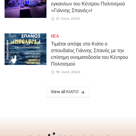
εγκαινίων του Κέντρου Πολιτισμού
«Γιάννης Σπανός»!
21 June, 2026
NEA
Τιμάται απόψε στο Κιάτο ο
σπουδαίος Γιάννης Σπανός με την
επίσημη ονοματοδοσία του Κέντρου
Πολιτισμού
18 June, 2026
View all ΚΙΑΤΟ