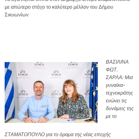
με απώτερο στόχο το καλύτερο μέλλον του Δήμου
Σικυωνίων
ΒΑΣΙΛΙΝΑ
ΦΩΤ.
ΣΑΡΛΑ: Μια
γυναίκα-
τεχνοκράτης
ενώνει τις
δυνάμεις της
με το
ΣΤΑΜΑΤΟΠΟΥΛΟ για το όραμα της νέας εποχής