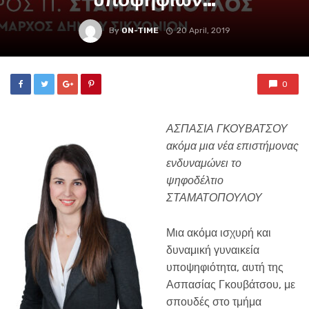
By
ON-TIME
20 April, 2019
0
ΑΣΠΑΣΙΑ ΓΚΟΥΒΑΤΣΟΥ
ακόμα μια νέα επιστήμονας
ενδυναμώνει το
ψηφοδέλτιο
ΣΤΑΜΑΤΟΠΟΥΛΟΥ
Μια ακόμα ισχυρή και
δυναμική γυναικεία
υποψηφιότητα, αυτή της
Ασπασίας Γκουβάτσου, με
σπουδές στο τμήμα