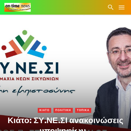
ΚΙΑΤΟ
ΠΟΛΙΤΙΚΗ
ΤΟΠΙΚΑ
Κιάτο: ΣΥ.ΝΕ.ΣΙ ανακοινώσεις
υποψηφίων…