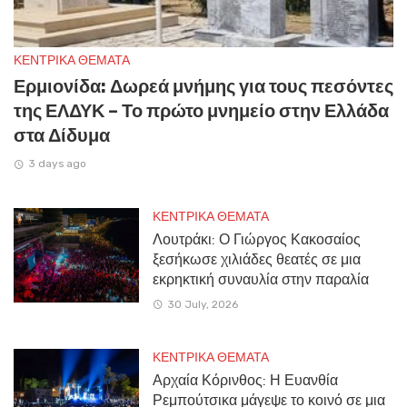
ΚΕΝΤΡΙΚΑ ΘΕΜΑΤΑ
Ερμιονίδα: Δωρεά μνήμης για τους πεσόντες
της ΕΛΔΥΚ – Το πρώτο μνημείο στην Ελλάδα
στα Δίδυμα
3 days ago
ΚΕΝΤΡΙΚΑ ΘΕΜΑΤΑ
Λουτράκι: Ο Γιώργος Κακοσαίος
ξεσήκωσε χιλιάδες θεατές σε μια
εκρηκτική συναυλία στην παραλία
30 July, 2026
ΚΕΝΤΡΙΚΑ ΘΕΜΑΤΑ
Αρχαία Κόρινθος: Η Ευανθία
Ρεμπούτσικα μάγεψε το κοινό σε μια