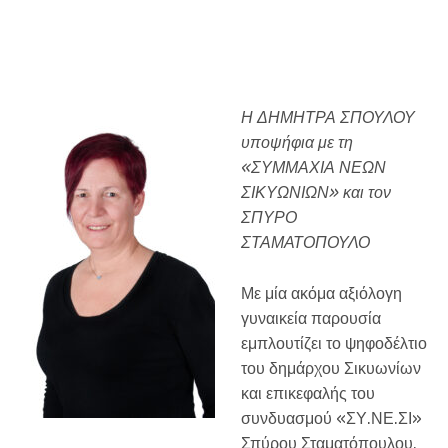
Η ΔΗΜΗΤΡΑ ΣΠΟΥΛΟΥ
υποψήφια με τη
«ΣΥΜΜΑΧΙΑ ΝΕΩΝ
ΣΙΚΥΩΝΙΩΝ» και τον
ΣΠΥΡΟ
ΣΤΑΜΑΤΟΠΟΥΛΟ
Με μία ακόμα αξιόλογη
γυναικεία παρουσία
εμπλουτίζει το ψηφοδέλτιο
του δημάρχου Σικυωνίων
και επικεφαλής του
συνδυασμού «ΣΥ.ΝΕ.ΣΙ»
Σπύρου Σταματόπουλου.