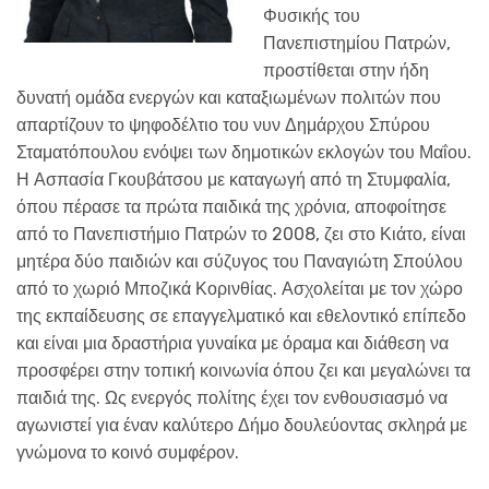
Φυσικής του
Πανεπιστημίου Πατρών,
προστίθεται στην ήδη
δυνατή ομάδα ενεργών και καταξιωμένων πολιτών που
απαρτίζουν το ψηφοδέλτιο του νυν Δημάρχου Σπύρου
Σταματόπουλου ενόψει των δημοτικών εκλογών του Μαΐου.
Η Ασπασία Γκουβάτσου με καταγωγή από τη Στυμφαλία,
όπου πέρασε τα πρώτα παιδικά της χρόνια, αποφοίτησε
από το Πανεπιστήμιο Πατρών το 2008, ζει στο Κιάτο, είναι
μητέρα δύο παιδιών και σύζυγος του Παναγιώτη Σπούλου
από το χωριό Μποζικά Κορινθίας. Ασχολείται με τον χώρο
της εκπαίδευσης σε επαγγελματικό και εθελοντικό επίπεδο
και είναι μια δραστήρια γυναίκα με όραμα και διάθεση να
προσφέρει στην τοπική κοινωνία όπου ζει και μεγαλώνει τα
παιδιά της. Ως ενεργός πολίτης έχει τον ενθουσιασμό να
αγωνιστεί για έναν καλύτερο Δήμο δουλεύοντας σκληρά με
γνώμονα το κοινό συμφέρον.