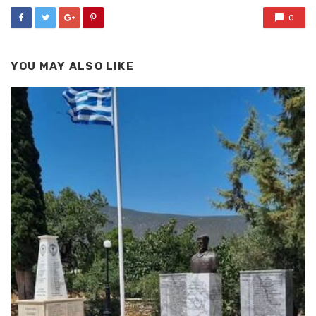
0
YOU MAY ALSO LIKE