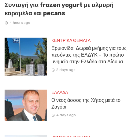
Συνταγή για frozen yogurt με αλμυρή
καραμέλα και pecans
4 hours ago
ΚΕΝΤΡΙΚΑ ΘΕΜΑΤΑ
Ερμιονίδα: Δωρεά μνήμης για τους
πεσόντες της ΕΛΔΥΚ – Το πρώτο
μνημείο στην Ελλάδα στα Δίδυμα
2 days ago
ΕΛΛΑΔΑ
Ο νέος άσσος της Χήτος μετά το
Ζαγόρι
4 days ago