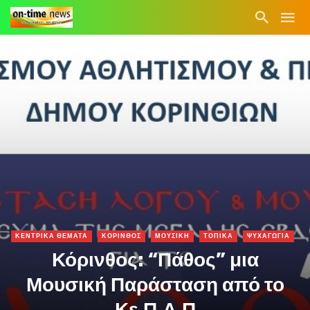
ΚΕΝΤΡΙΚΑ ΘΕΜΑΤΑ
ΚΟΡΙΝΘΟΣ
ΜΟΥΣΙΚΗ
ΤΟΠΙΚΑ
ΨΥΧΑΓΩΓΙΑ
Κόρινθος: “Πάθος” μια
Μουσική Παράσταση από το
Κε.Π.Α.Π