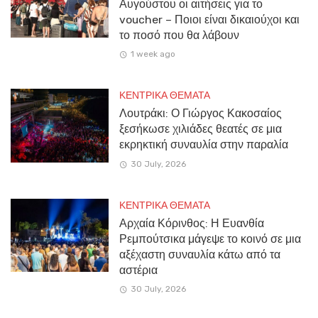
Αυγούστου οι αιτήσεις για το
voucher – Ποιοι είναι δικαιούχοι και
το ποσό που θα λάβουν
1 week ago
ΚΕΝΤΡΙΚΑ ΘΕΜΑΤΑ
Λουτράκι: Ο Γιώργος Κακοσαίος
ξεσήκωσε χιλιάδες θεατές σε μια
εκρηκτική συναυλία στην παραλία
30 July, 2026
ΚΕΝΤΡΙΚΑ ΘΕΜΑΤΑ
Αρχαία Κόρινθος: Η Ευανθία
Ρεμπούτσικα μάγεψε το κοινό σε μια
αξέχαστη συναυλία κάτω από τα
αστέρια
30 July, 2026