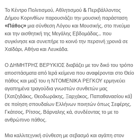
Το Κέντρο Πολιτισμού, Αθλητισμού & Περιβάλλοντος
Δήμου Κορινθίων παρουσιάζει την μουσική παράσταση
«Πάθος»
μια σύνθεση Λόγου και Μουσικής, στο πνεύμα
και την αισθητική της Μεγάλης Εβδομάδας… που
συγκίνησε και συνεπήρε το κοινό την περσινή χρονιά σε
Χαϊδάρι, Αθήνα και Λευκάδα.
Ο ΔΗΜΗΤΡΗΣ ΒΕΡΥΚΙΟΣ διαβάζει με τον δικό του τρόπο
αποσπάσματα από Ιερά κείμενα που αναφέρονται στο Θείο
πάθος και μαζί του η ΝΤΟΜΕΝΙΚΑ ΡΕΓΚΟΥ ερμηνεύει
αγαπημένα τραγούδια γνωστών συνθετών μας
(Χατζηδάκις, Θεοδωράκης, Ξαρχάκος, Παπαθανασίου κά)
σε ποίηση σπουδαίων Ελλήνων ποιητών όπως Σεφέρης,
Γκάτσος, Ρίτσος, Βάρναλης κά, συνδέοντας το με το
ανθρώπινο πάθος.
Μια καλλιτεχνική σύνθεση με σεβασμό και αγάπη στον