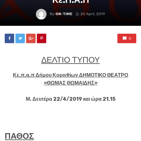
By
ON-TIME
20 April, 2019
0
ΔΕΛΤΙΟ ΤΥΠΟΥ
Κε.π.α.π Δήμου Κορινθίων
ΔΗΜΟΤΙΚΟ ΘΕΑΤΡΟ
«ΘΩΜΑΣ ΘΩΜΑΙΔΗΣ»
Μ. Δευτέρα 22/4/2019 και ώρα 21.15
ΠΑΘΟΣ