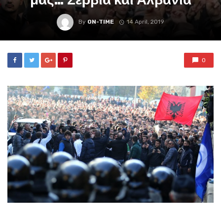
By
ON-TIME
14 April, 2019
0