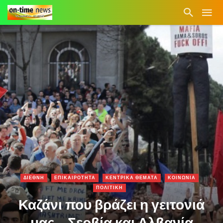
ΔΙΕΘΝΗ
ΕΠΙΚΑΙΡΟΤΗΤΑ
ΚΕΝΤΡΙΚΑ ΘΕΜΑΤΑ
ΚΟΙΝΩΝΙΑ
ΠΟΛΙΤΙΚΗ
Καζάνι που βράζει η γειτονιά
μας… Σερβία και Αλβανία