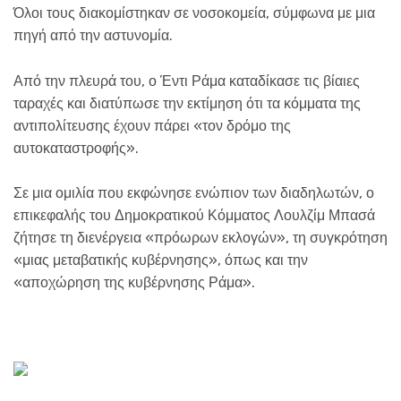
Όλοι τους διακομίστηκαν σε νοσοκομεία, σύμφωνα με μια
πηγή από την αστυνομία.
Από την πλευρά του, ο Έντι Ράμα καταδίκασε τις βίαιες
ταραχές και διατύπωσε την εκτίμηση ότι τα κόμματα της
αντιπολίτευσης έχουν πάρει «τον δρόμο της
αυτοκαταστροφής».
Σε μια ομιλία που εκφώνησε ενώπιον των διαδηλωτών, ο
επικεφαλής του Δημοκρατικού Κόμματος Λουλζίμ Μπασά
ζήτησε τη διενέργεια «πρόωρων εκλογών», τη συγκρότηση
«μιας μεταβατικής κυβέρνησης», όπως και την
«αποχώρηση της κυβέρνησης Ράμα».