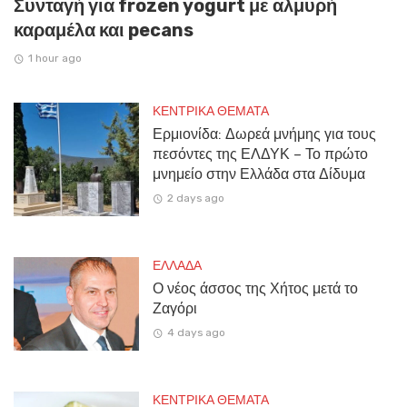
Συνταγή για frozen yogurt με αλμυρή
καραμέλα και pecans
1 hour ago
ΚΕΝΤΡΙΚΑ ΘΕΜΑΤΑ
Ερμιονίδα: Δωρεά μνήμης για τους
πεσόντες της ΕΛΔΥΚ – Το πρώτο
μνημείο στην Ελλάδα στα Δίδυμα
2 days ago
ΕΛΛΑΔΑ
Ο νέος άσσος της Χήτος μετά το
Ζαγόρι
4 days ago
ΚΕΝΤΡΙΚΑ ΘΕΜΑΤΑ