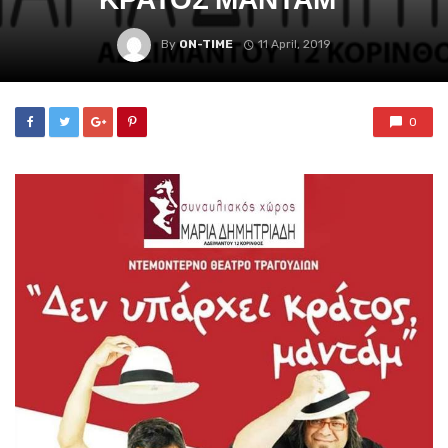
By
ON-TIME
11 April, 2019
0