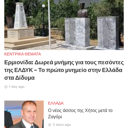
ΚΕΝΤΡΙΚΑ ΘΕΜΑΤΑ
Ερμιονίδα: Δωρεά μνήμης για τους πεσόντες
της ΕΛΔΥΚ – Το πρώτο μνημείο στην Ελλάδα
στα Δίδυμα
1 day ago
ΕΛΛΑΔΑ
Ο νέος άσσος της Χήτος μετά το
Ζαγόρι
3 days ago