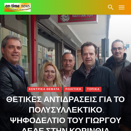
ΚΕΝΤΡΙΚΑ ΘΕΜΑΤΑ
ΠΟΛΙΤΙΚΗ
ΤΟΠΙΚΑ
ΘΕΤΙΚΕΣ ΑΝΤΙΔΡΑΣΕΙΣ ΓΙΑ ΤΟ
ΠΟΛΥΣΥΛΛΕΚΤΙΚΟ
ΨΗΦΟΔΕΛΤΙΟ ΤΟΥ ΓΙΩΡΓΟΥ
ΔΕΔΕ ΣΤΗΝ ΚΟΡΙΝΘΙΑ