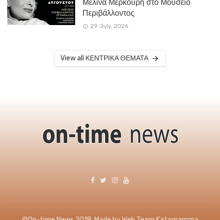
Μελίνα Μερκούρη στο Μουσείο
Περιβάλλοντος
29 July, 2026
View all ΚΕΝΤΡΙΚΑ ΘΕΜΑΤΑ
©On-time News 2018. Made by Web Team Katagramma