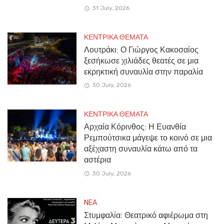
31 July, 2026
ΚΕΝΤΡΙΚΑ ΘΕΜΑΤΑ
Λουτράκι: Ο Γιώργος Κακοσαίος
ξεσήκωσε χιλιάδες θεατές σε μια
εκρηκτική συναυλία στην παραλία
30 July, 2026
ΚΕΝΤΡΙΚΑ ΘΕΜΑΤΑ
Αρχαία Κόρινθος: Η Ευανθία
Ρεμπούτσικα μάγεψε το κοινό σε μια
αξέχαστη συναυλία κάτω από τα
αστέρια
30 July, 2026
NEA
Στυμφαλία: Θεατρικό αφιέρωμα στη