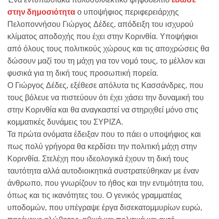
στην δημοσιότητα
ο υποψήφιος περιφερειάρχης
Πελοποννήσου Γιώργος Δέδες, απόδειξη του ισχυρού
κλίματος αποδοχής που έχει στην Κορινθία. Υποψήφιοι
από όλους τους πολιτικούς χώρους και τις αποχρώσεις θα
δώσουν μαζί του τη μάχη για τον νομό τους, το μέλλον και
φυσικά για τη δική τους προσωπική πορεία.
Ο Γιώργος Δέδες, εξέθεσε απόλυτα τις Κασσάνδρες, που
τους βόλευε να πιστεύουν ότι έχει χάσει την δυναμική του
στην Κορινθία και θα αναγκαστεί να στηριχθεί μόνο στις
κομματικές δυνάμεις του ΣΥΡΙΖΑ.
Τα πρώτα ονόματα έδειξαν που το πάει ο υποψήφιος και
πως πολύ γρήγορα θα κερδίσει την πολιτική μάχη στην
Κορινθία. Στελέχη που ιδεολογικά έχουν τη δική τους
ταυτότητα αλλά αυτοδιοικητικά συστρατεύθηκαν με έναν
άνθρωπο, που γνωρίζουν το ήθος και την εντιμότητα του,
όπως και τις ικανότητες του. Ο γενικός γραμματέας
υποδομών, που υπέγραψε έργα δισεκατομμυρίων ευρώ,