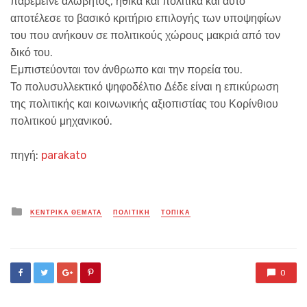
παρέμεινε αλώβητος, ηθικά και πολιτικά και αυτό
αποτέλεσε το βασικό κριτήριο επιλογής των υποψηφίων
του που ανήκουν σε πολιτικούς χώρους μακριά από τον
δικό του.
Εμπιστεύονται τον άνθρωπο και την πορεία του.
Το πολυσυλλεκτικό ψηφοδέλτιο Δέδε είναι η επικύρωση
της πολιτικής και κοινωνικής αξιοπιστίας του Κορίνθιου
πολιτικού μηχανικού.
πηγή:
parakato
Posted
ΚΕΝΤΡΙΚΑ ΘΕΜΑΤΑ
ΠΟΛΙΤΙΚΗ
ΤΟΠΙΚΑ
in
0