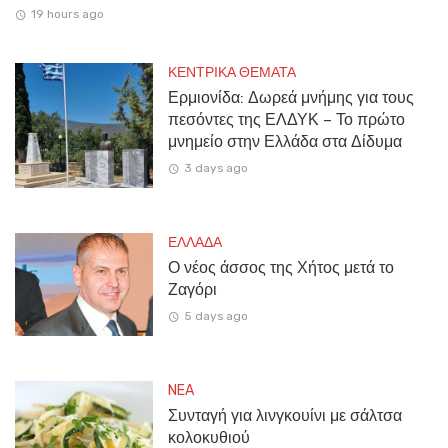
19 hours ago
ΚΕΝΤΡΙΚΑ ΘΕΜΑΤΑ
Ερμιονίδα: Δωρεά μνήμης για τους
πεσόντες της ΕΛΔΥΚ – Το πρώτο
μνημείο στην Ελλάδα στα Δίδυμα
3 days ago
ΕΛΛΑΔΑ
Ο νέος άσσος της Χήτος μετά το
Ζαγόρι
5 days ago
NEA
Συνταγή για λινγκουίνι με σάλτσα
κολοκυθιού