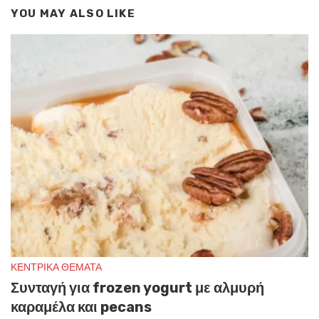
YOU MAY ALSO LIKE
ΚΕΝΤΡΙΚΑ ΘΕΜΑΤΑ
Συνταγή για frozen yogurt με αλμυρή
καραμέλα και pecans