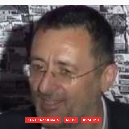
ΚΕΝΤΡΙΚΑ ΘΕΜΑΤΑ
ΚΙΑΤΟ
ΠΟΛΙΤΙΚΗ