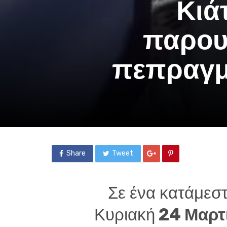
Κιά
παρου
πεπραγμ
Share
Tweet
Σε ένα κατάμεσ
Κυριακή
24 Μαρτ