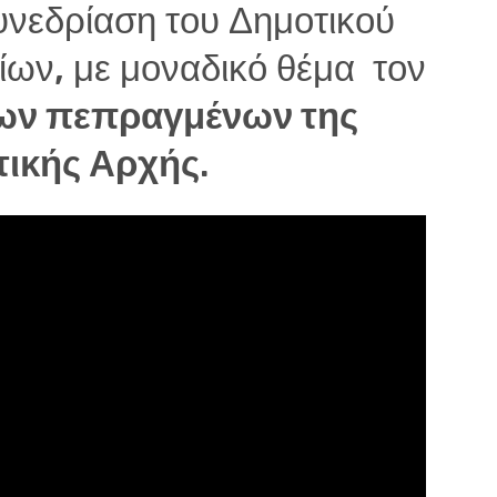
υνεδρίαση του Δημοτικού
ίων, με μοναδικό θέμα τον
ων πεπραγμένων της
τικής Αρχής
.