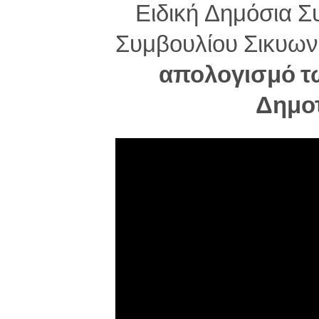
Ειδική Δημόσια Σ
Συμβουλίου Σικυων
απολογισμό τ
Δημο