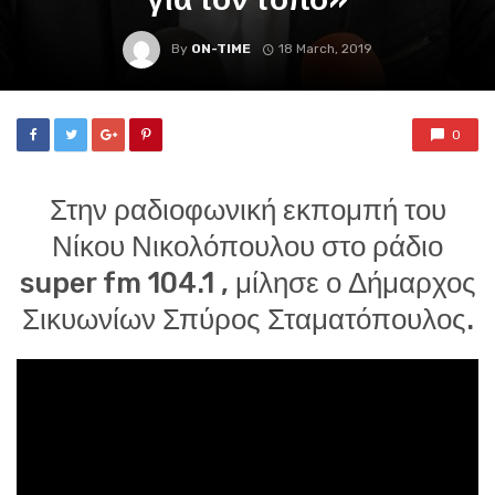
By
ON-TIME
18 March, 2019
0
Στην ραδιοφωνική εκπομπή του
Νίκου Νικολόπουλου στο ράδιο
super fm 104.1 , μίλησε ο Δήμαρχος
Σικυωνίων Σπύρος Σταματόπουλος.