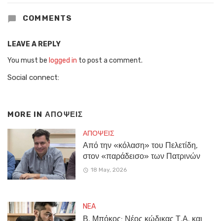
COMMENTS
LEAVE A REPLY
You must be
logged in
to post a comment.
Social connect:
MORE IN
ΑΠΟΨΕΙΣ
ΑΠΟΨΕΙΣ
Από την «κόλαση» του Πελετίδη,
στον «παράδεισο» των Πατρινών
18 May, 2026
NEA
Β. Μπόκος: Νέος κώδικας Τ.Α. και