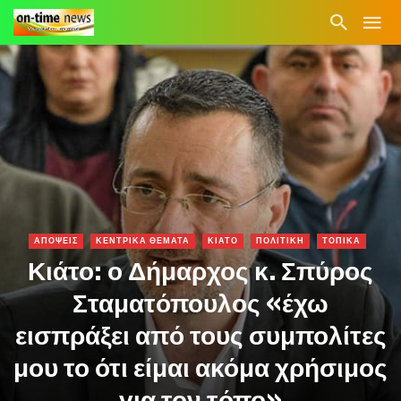
ΑΠΟΨΕΙΣ
ΚΕΝΤΡΙΚΑ ΘΕΜΑΤΑ
ΚΙΑΤΟ
ΠΟΛΙΤΙΚΗ
ΤΟΠΙΚΑ
Κιάτο: ο Δήμαρχος κ. Σπύρος
Σταματόπουλος «έχω
εισπράξει από τους συμπολίτες
μου το ότι είμαι ακόμα χρήσιμος
για τον τόπο»