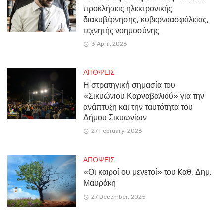
προκλήσεις ηλεκτρονικής
διακυβέρνησης, κυβερνοασφάλειας,
τεχνητής νοημοσύνης
3 April, 2026
ΑΠΟΨΕΙΣ
Η στρατηγική σημασία του
«Σικυώνιου Καρναβαλιού» για την
ανάπτυξη και την ταυτότητα του
Δήμου Σικυωνίων
27 February, 2026
ΑΠΟΨΕΙΣ
«Οι καιροί ου μενετοί» του Kαθ. Δημ.
Μαυράκη
27 December, 2025