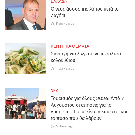
ΕΛΛΑΔΑ
Ο νέος άσσος της Χήτος μετά το
Ζαγόρι
3 days ago
ΚΕΝΤΡΙΚΑ ΘΕΜΑΤΑ
Συνταγή για λινγκουίνι με σάλτσα
κολοκυθιού
4 days ago
NEA
Τουρισμός για όλους 2026: Από 7
Αυγούστου οι αιτήσεις για το
voucher – Ποιοι είναι δικαιούχοι και
το ποσό που θα λάβουν
6 days ago