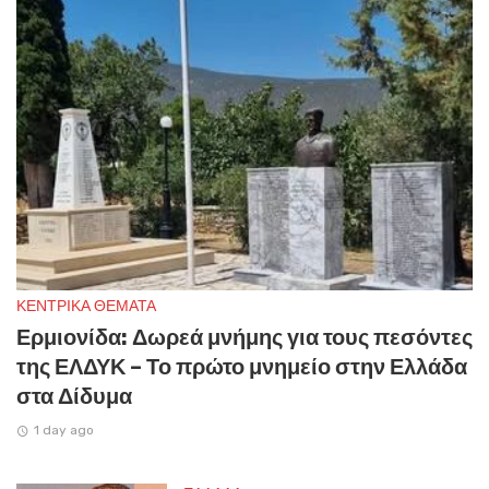
ΚΕΝΤΡΙΚΑ ΘΕΜΑΤΑ
Ερμιονίδα: Δωρεά μνήμης για τους πεσόντες
της ΕΛΔΥΚ – Το πρώτο μνημείο στην Ελλάδα
στα Δίδυμα
1 day ago