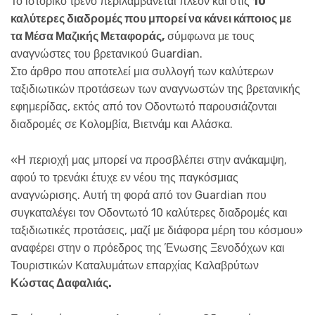
Το ιστορικό τρένο περιλαμβάνεται πλέον και στις
10
καλύτερες διαδρομές που μπορεί να κάνει κάποιος με
τα Μέσα Μαζικής Μεταφοράς,
σύμφωνα με τους
αναγνώστες του βρετανικού Guardian.
Στο άρθρο που αποτελεί μια συλλογή των καλύτερων
ταξιδιωτικών προτάσεων των αναγνωστών της βρετανικής
εφημερίδας, εκτός από τον Οδοντωτό παρουσιάζονται
διαδρομές σε Κολομβία, Βιετνάμ και Αλάσκα.
«Η περιοχή μας μπορεί να προσβλέπει στην ανάκαμψη,
αφού το τρενάκι έτυχε εν νέου της παγκόσμιας
αναγνώρισης. Αυτή τη φορά από τον Guardian που
συγκαταλέγει τον Οδοντωτό 10 καλύτερες διαδρομές και
ταξιδιωτικές προτάσεις, μαζί με διάφορα μέρη του κόσμου»
αναφέρει στην ο πρόεδρος της Ένωσης Ξενοδόχων και
Τουριστικών Καταλυμάτων επαρχίας Καλαβρύτων
Κώστας Δαφαλιάς.